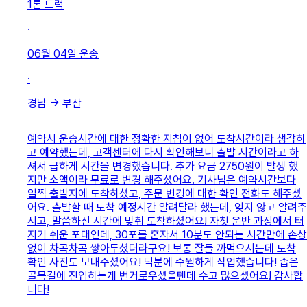
1톤 트럭
·
06월 04일
운송
·
경남
→
부산
예약시 운송시간에 대한 정확한 지침이 없어 도착시간이라 생각하
고 예약했는데, 고객센터에 다시 확인해보니 출발 시간이라고 하
셔서 급하게 시간을 변경했습니다. 추가 요금 2750원이 발생 했
지만 소액이라 무료로 변경 해주셨어요. 기사님은 예약시간보다
일찍 출발지에 도착하셨고, 주문 변경에 대한 확인 전화도 해주셨
어요. 출발할 때 도착 예정시간 알려달라 했는데, 잊지 않고 알려주
시고, 말씀하신 시간에 맞춰 도착하셨어요! 자칫 운반 과정에서 터
지기 쉬운 포대인데, 30포를 혼자서 10분도 안되는 시간만에 손상
없이 차곡차곡 쌓아두셨더라구요! 보통 잘들 까먹으시는데 도착
확인 사진도 보내주셨어요! 덕분에 수월하게 작업했습니다! 좁은
골목길에 진입하는게 번거로우셨을텐데 수고 많으셨어요! 감사합
니다!