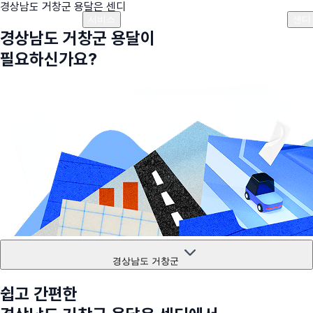
경상남도 거창군
용달은 센디
플랜안내
비용안내
비용계산기
고객센터
서비스
센디
경상남도 거창군
용달이
필요하신가요?
경상남도 거창군
쉽고 간편한