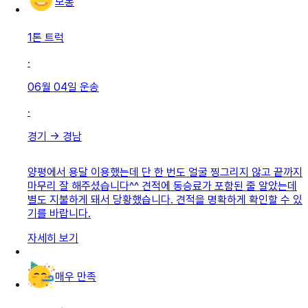
보통
1톤 트럭
·
06월 04일
운송
·
경기
→
경남
양평에서 용달 이용했는데 단 한 번도 얼굴 찡그리지 않고 끝까지
마무리 잘 해주셨습니다^^ 견적에 동승료가 포함된 줄 알았는데
별도 지불하게 돼서 당황했습니다. 견적을 명확하게 확인할 수 있
기를 바랍니다.
자세히 보기
매우 만족