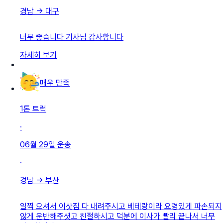
경남
→
대구
너무 좋습니다 기사님 감사합니다
자세히 보기
매우 만족
1톤 트럭
·
06월 29일
운송
·
경남
→
부산
일찍 오셔서 이삿짐 다 내려주시고 베테랑이라 요령있게 파손되지
않게 운반해주셧고 친절하시고 덕분에 이사가 빨리 끝나서 너무