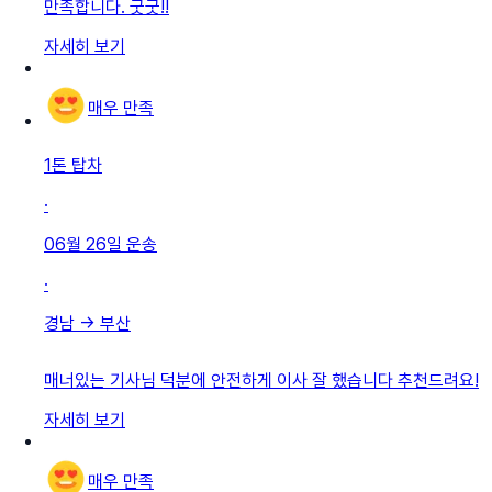
만족합니다. 굿굿!!
자세히 보기
매우 만족
1톤 탑차
·
06월 26일
운송
·
경남
→
부산
매너있는 기사님 덕분에 안전하게 이사 잘 했습니다 추천드려요!
자세히 보기
매우 만족