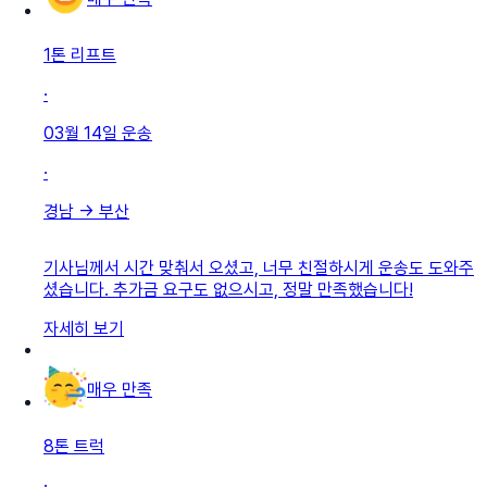
1톤 리프트
·
03월 14일
운송
·
경남
→
부산
기사님께서 시간 맞춰서 오셨고, 너무 친절하시게 운송도 도와주
셨습니다. 추가금 요구도 없으시고, 정말 만족했습니다!
자세히 보기
매우 만족
8톤 트럭
·