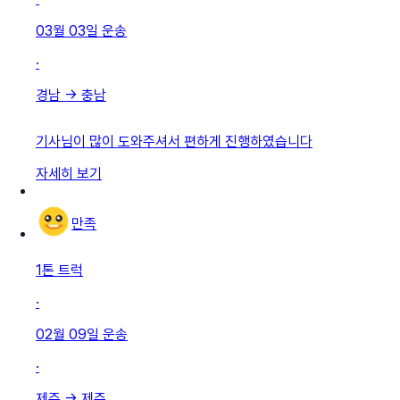
03월 03일
운송
·
경남
→
충남
기사님이 많이 도와주셔서 편하게 진행하였습니다
자세히 보기
만족
1톤 트럭
·
02월 09일
운송
·
제주
→
제주