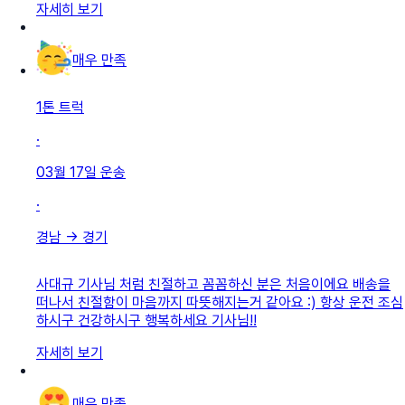
자세히 보기
매우 만족
1톤 트럭
·
03월 17일
운송
·
경남
→
경기
사대규 기사님 처럼 친절하고 꼼꼼하신 분은 처음이에요 배송을
떠나서 친절함이 마음까지 따뜻해지는거 같아요 :) 항상 운전 조심
하시구 건강하시구 행복하세요 기사님!!
자세히 보기
매우 만족