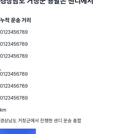
경상남도 거창군
용달은 센디에서
누적 운송 거리
0
1
2
3
4
5
6
7
8
9
0
1
2
3
4
5
6
7
8
9
0
1
2
3
4
5
6
7
8
9
,
0
1
2
3
4
5
6
7
8
9
0
1
2
3
4
5
6
7
8
9
0
1
2
3
4
5
6
7
8
9
km
경상남도 거창군
에서 진행한 센디 운송 총합