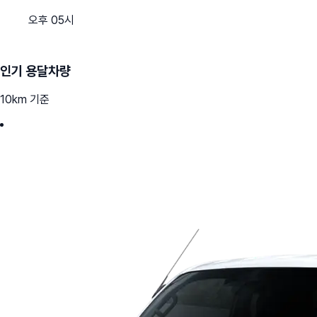
오후 05시
인기 용달차량
10km 기준