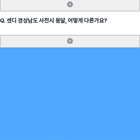
Q.
센디 경상남도 사천시 용달, 어떻게 다른가요?