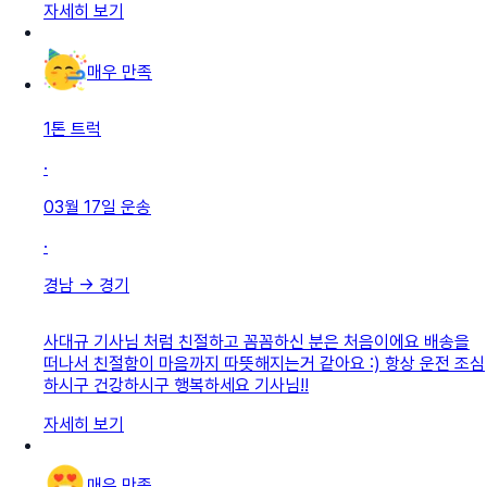
자세히 보기
매우 만족
1톤 트럭
·
03월 17일
운송
·
경남
→
경기
사대규 기사님 처럼 친절하고 꼼꼼하신 분은 처음이에요 배송을
떠나서 친절함이 마음까지 따뜻해지는거 같아요 :) 항상 운전 조심
하시구 건강하시구 행복하세요 기사님!!
자세히 보기
매우 만족