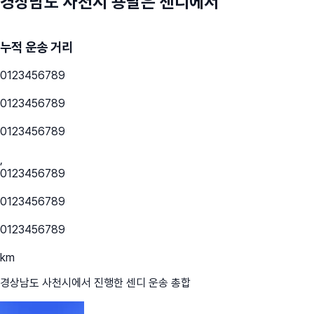
경상남도 사천시
용달은 센디에서
누적 운송 거리
0
1
2
3
4
5
6
7
8
9
0
1
2
3
4
5
6
7
8
9
0
1
2
3
4
5
6
7
8
9
,
0
1
2
3
4
5
6
7
8
9
0
1
2
3
4
5
6
7
8
9
0
1
2
3
4
5
6
7
8
9
km
경상남도 사천시
에서 진행한 센디 운송 총합