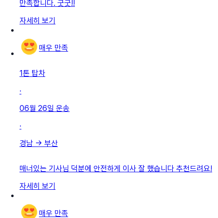
만족합니다. 굿굿!!
자세히 보기
매우 만족
1톤 탑차
·
06월 26일
운송
·
경남
→
부산
매너있는 기사님 덕분에 안전하게 이사 잘 했습니다 추천드려요!
자세히 보기
매우 만족