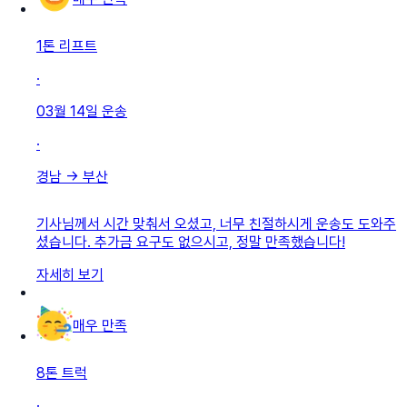
1톤 리프트
·
03월 14일
운송
·
경남
→
부산
기사님께서 시간 맞춰서 오셨고, 너무 친절하시게 운송도 도와주
셨습니다. 추가금 요구도 없으시고, 정말 만족했습니다!
자세히 보기
매우 만족
8톤 트럭
·