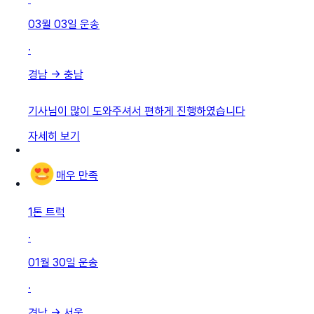
03월 03일
운송
·
경남
→
충남
기사님이 많이 도와주셔서 편하게 진행하였습니다
자세히 보기
매우 만족
1톤 트럭
·
01월 30일
운송
·
경남
→
서울