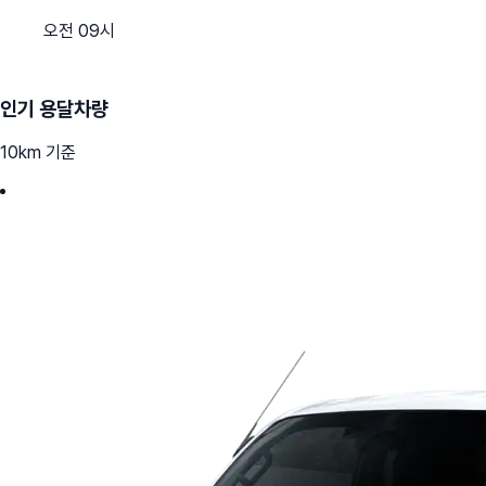
오전 09시
인기 용달차량
10km 기준