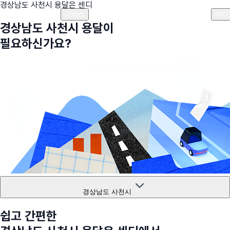
경상남도 사천시
용달은 센디
플랜안내
비용안내
비용계산기
고객센터
서비스
센디
경상남도 사천시
용달이
필요하신가요?
경상남도 사천시
쉽고 간편한