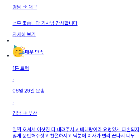
경남
→
대구
너무 좋습니다 기사님 감사합니다
자세히 보기
매우 만족
1톤 트럭
·
06월 29일
운송
·
경남
→
부산
일찍 오셔서 이삿짐 다 내려주시고 베테랑이라 요령있게 파손되지
않게 운반해주셧고 친절하시고 덕분에 이사가 빨리 끝나서 너무