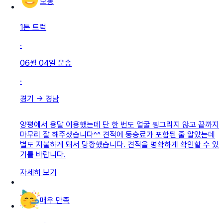
보통
1톤 트럭
·
06월 04일
운송
·
경기
→
경남
양평에서 용달 이용했는데 단 한 번도 얼굴 찡그리지 않고 끝까지
마무리 잘 해주셨습니다^^ 견적에 동승료가 포함된 줄 알았는데
별도 지불하게 돼서 당황했습니다. 견적을 명확하게 확인할 수 있
기를 바랍니다.
자세히 보기
매우 만족