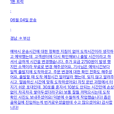
1톤 트럭
·
06월 04일
운송
·
경남
→
부산
예약시 운송시간에 대한 정확한 지침이 없어 도착시간이라 생각하
고 예약했는데, 고객센터에 다시 확인해보니 출발 시간이라고 하
셔서 급하게 시간을 변경했습니다. 추가 요금 2750원이 발생 했
지만 소액이라 무료로 변경 해주셨어요. 기사님은 예약시간보다
일찍 출발지에 도착하셨고, 주문 변경에 대한 확인 전화도 해주셨
어요. 출발할 때 도착 예정시간 알려달라 했는데, 잊지 않고 알려주
시고, 말씀하신 시간에 맞춰 도착하셨어요! 자칫 운반 과정에서 터
지기 쉬운 포대인데, 30포를 혼자서 10분도 안되는 시간만에 손상
없이 차곡차곡 쌓아두셨더라구요! 보통 잘들 까먹으시는데 도착
확인 사진도 보내주셨어요! 덕분에 수월하게 작업했습니다! 좁은
골목길에 진입하는게 번거로우셨을텐데 수고 많으셨어요! 감사합
니다!