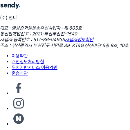
(주) 센디
대표 : 염상준
화물운송주선사업자 : 제 805호
통신판매업신고 : 2021-부산부산진-1540
사업자 등록번호 : 617-86-04939
사업자정보확인
주소 : 부산광역시 부산진구 서면로 39, KT&G 상상마당 6층 9호, 10호
이용약관
개인정보처리방침
위치기반서비스 이용약관
운송약관