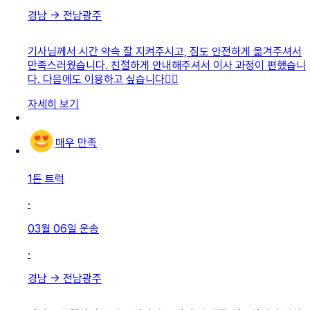
경남
→
전남광주
기사님께서 시간 약속 잘 지켜주시고, 짐도 안전하게 옮겨주셔서
만족스러웠습니다. 친절하게 안내해주셔서 이사 과정이 편했습니
다. 다음에도 이용하고 싶습니다👍🏻
자세히 보기
매우 만족
1톤 트럭
·
03월 06일
운송
·
경남
→
전남광주