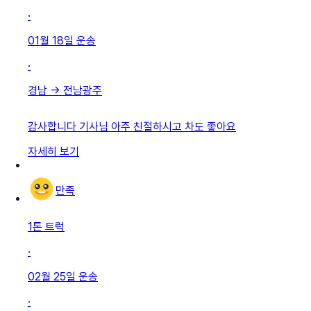
·
01월 18일
운송
·
경남
→
전남광주
감사합니다 기사님 아주 친절하시고 차도 좋아요
자세히 보기
만족
1톤 트럭
·
02월 25일
운송
·