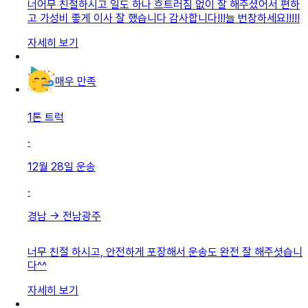
너어무 친절하시고 일도 하나 흐트러짐 없이 잘 해주셨어서 편하
고 가성비 좋게 이사 잘 했습니다 감사합니다!!!늘 번창하세요!!!!!
자세히 보기
매우 만족
1톤 트럭
·
12월 28일
운송
·
경남
→
전남광주
너무 친절 하시고, 안전하게 포장해서 운송도 완전 잘 해주셧습니
다^^
자세히 보기