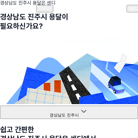
경상남도 진주시
용달은 센디
플랜안내
비용안내
비용계산기
고객센터
서비스
센디
경상남도 진주시
용달이
필요하신가요?
경상남도 진주시
쉽고 간편한