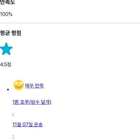
만족도
100
%
평균 평점
4.5
점
매우 만족
1톤 호루(방수 덮개)
·
11월 07일
운송
·