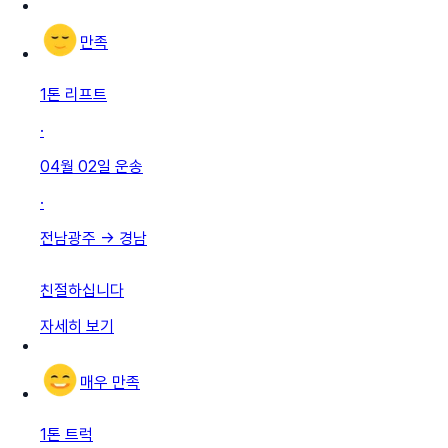
만족
1톤 리프트
·
04월 02일
운송
·
전남광주
→
경남
친절하십니다
자세히 보기
매우 만족
1톤 트럭