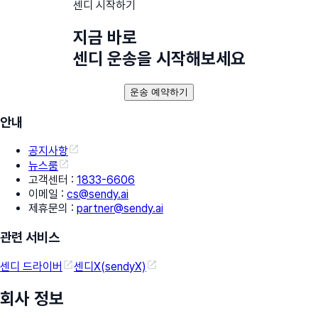
센디 시작하기
지금 바로
센디 운송을 시작해보세요
운송 예약하기
안내
공지사항
뉴스룸
고객센터
:
1833-6606
이메일
:
cs@sendy.ai
제휴문의
:
partner@sendy.ai
관련 서비스
센디 드라이버
센디X(sendyX)
회사 정보