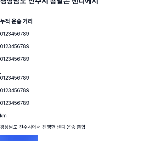
경상남도 진주시
용달은 센디에서
누적 운송 거리
0
1
2
3
4
5
6
7
8
9
0
1
2
3
4
5
6
7
8
9
0
1
2
3
4
5
6
7
8
9
,
0
1
2
3
4
5
6
7
8
9
0
1
2
3
4
5
6
7
8
9
0
1
2
3
4
5
6
7
8
9
km
경상남도 진주시
에서 진행한 센디 운송 총합