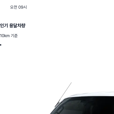
오전 09시
인기 용달차량
10km 기준