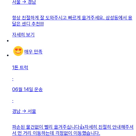
서울
→
경남
항상 친절하게 잘 도와주시고 빠르게 옮겨주세요. 삼성동에서 용
달은 센디 추천!!!
자세히 보기
매우 만족
1톤 트럭
·
06월 14일
운송
·
경남
→
서울
파손된 물건없이 빨리 옮겨주십니다👍자세히 친절히 안내해주셔
서 먼 거리 이동하는데 걱정없이 이동했습니다.