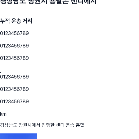
경상남도 창원시
용달은 센디에서
누적 운송 거리
0
1
2
3
4
5
6
7
8
9
0
1
2
3
4
5
6
7
8
9
0
1
2
3
4
5
6
7
8
9
,
0
1
2
3
4
5
6
7
8
9
0
1
2
3
4
5
6
7
8
9
0
1
2
3
4
5
6
7
8
9
km
경상남도 창원시
에서 진행한 센디 운송 총합