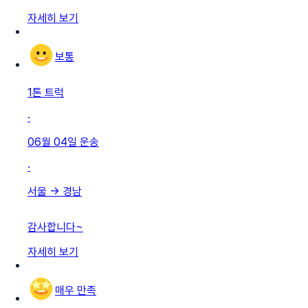
자세히 보기
보통
1톤 트럭
·
06월 04일
운송
·
서울
→
경남
감사합니다~
자세히 보기
매우 만족