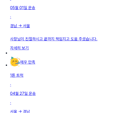
05월 01일
운송
·
경남
→
서울
사장님이 친절하시고 끝까지 책임지고 도움 주셨습니다.
자세히 보기
매우 만족
1톤 트럭
·
04월 27일
운송
·
서울
→
경남