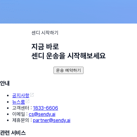
센디 시작하기
지금 바로
센디 운송을 시작해보세요
운송 예약하기
안내
공지사항
뉴스룸
고객센터
:
1833-6606
이메일
:
cs@sendy.ai
제휴문의
:
partner@sendy.ai
관련 서비스