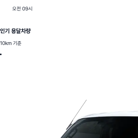
오전 09시
인기 용달차량
10km 기준