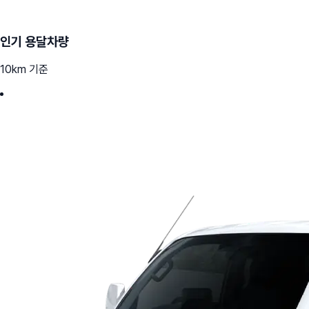
인기 용달차량
10km 기준