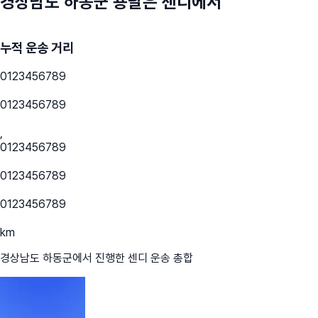
경상남도 하동군
용달은 센디에서
누적 운송 거리
0
1
2
3
4
5
6
7
8
9
0
1
2
3
4
5
6
7
8
9
,
0
1
2
3
4
5
6
7
8
9
0
1
2
3
4
5
6
7
8
9
0
1
2
3
4
5
6
7
8
9
km
경상남도 하동군
에서 진행한 센디 운송 총합