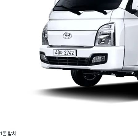
1톤 탑차