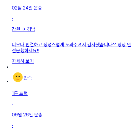
02월 24일
운송
·
강원
→
경남
너무나 친절하고 정성스럽게 도와주셔서 감사했습니다^^ 항상 안
전운행하세요!!
자세히 보기
만족
1톤 트럭
·
09월 26일
운송
·