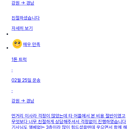
강원
→
경남
친절하셨습니다
자세히 보기
매우 만족
1톤 트럭
·
02월 25일
운송
·
강원
→
경남
먼거리 이사라 걱정이 많았는데 타 어플에서 본 비용 절반이였고
무엇보다 너무 친절하게 상담해주셔서 걱정없이 진행하였습니다
기사님도 엘베없는 3층이라 많이 힘드셨을텐데 웃으면서 함께 해