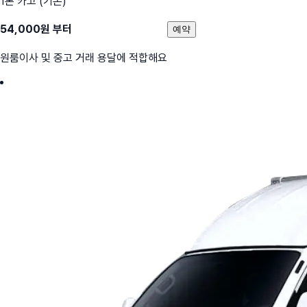
1톤 카고 (기본)
54,000
원 부터
예약
원룸이사 및 중고 거래 용달에 적합해요