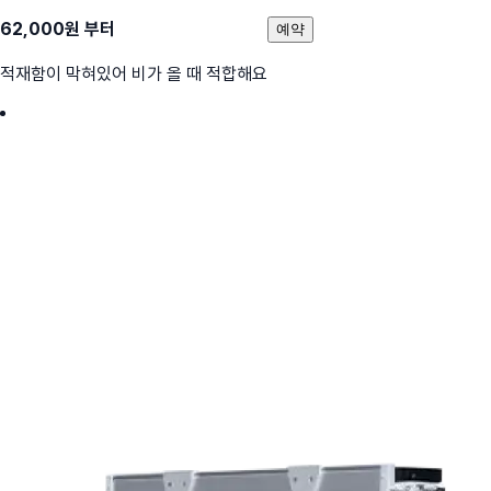
62,000
원 부터
예약
적재함이 막혀있어 비가 올 때 적합해요