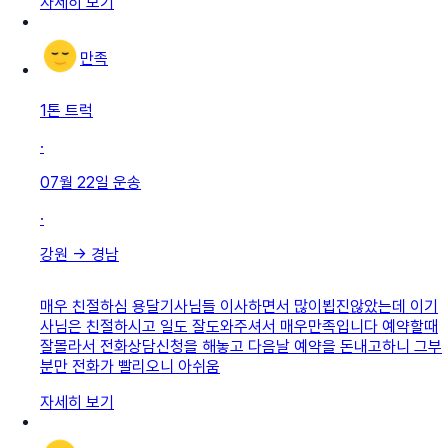
자세히 보기
만족
1톤 트럭
·
07월 22일
운송
·
강원
→
경남
매우 친절하심 용달기사님들 이사하면서 많이뵙진않았는데 이기
사님은 친절하시고 일도 잘도와주셔서 매우만족입니다 예약할때
잘몰라서 전화상담신청을 해놓고 다음날 예약을 돈내고하니 그부
분만 전화가 빨리오니 아쉬움
자세히 보기