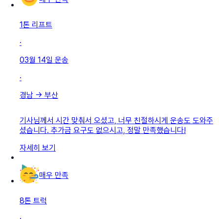
1톤 리프트
·
03월 14일
운송
·
경남
→
부산
기사님께서 시간 맞춰서 오셨고, 너무 친절하시게 운송도 도와주
셨습니다. 추가금 요구도 없으시고, 정말 만족했습니다!
자세히 보기
매우 만족
8톤 트럭
·