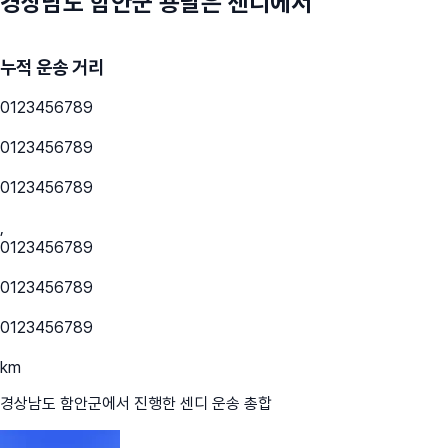
경상남도 함안군
용달은 센디에서
누적 운송 거리
0
1
2
3
4
5
6
7
8
9
0
1
2
3
4
5
6
7
8
9
0
1
2
3
4
5
6
7
8
9
,
0
1
2
3
4
5
6
7
8
9
0
1
2
3
4
5
6
7
8
9
0
1
2
3
4
5
6
7
8
9
km
경상남도 함안군
에서 진행한 센디 운송 총합