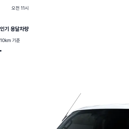
오전 11시
인기 용달차량
10km 기준