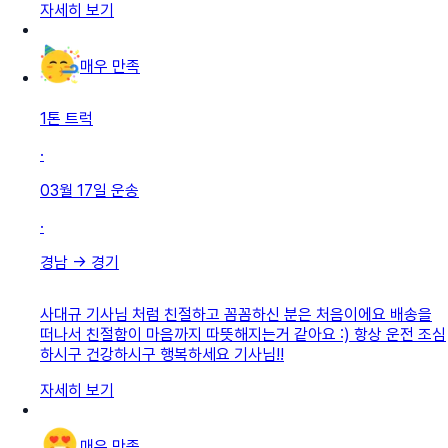
자세히 보기
매우 만족
1톤 트럭
·
03월 17일
운송
·
경남
→
경기
사대규 기사님 처럼 친절하고 꼼꼼하신 분은 처음이에요 배송을
떠나서 친절함이 마음까지 따뜻해지는거 같아요 :) 항상 운전 조심
하시구 건강하시구 행복하세요 기사님!!
자세히 보기
매우 만족