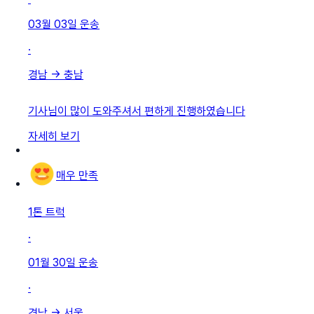
03월 03일
운송
·
경남
→
충남
기사님이 많이 도와주셔서 편하게 진행하였습니다
자세히 보기
매우 만족
1톤 트럭
·
01월 30일
운송
·
경남
→
서울