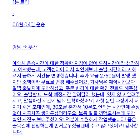
1톤 트럭
·
06월 04일
운송
·
경남
→
부산
예약시 운송시간에 대한 정확한 지침이 없어 도착시간이라 생각하
고 예약했는데, 고객센터에 다시 확인해보니 출발 시간이라고 하
셔서 급하게 시간을 변경했습니다. 추가 요금 2750원이 발생 했
지만 소액이라 무료로 변경 해주셨어요. 기사님은 예약시간보다
일찍 출발지에 도착하셨고, 주문 변경에 대한 확인 전화도 해주셨
어요. 출발할 때 도착 예정시간 알려달라 했는데, 잊지 않고 알려주
시고, 말씀하신 시간에 맞춰 도착하셨어요! 자칫 운반 과정에서 터
지기 쉬운 포대인데, 30포를 혼자서 10분도 안되는 시간만에 손상
없이 차곡차곡 쌓아두셨더라구요! 보통 잘들 까먹으시는데 도착
확인 사진도 보내주셨어요! 덕분에 수월하게 작업했습니다! 좁은
골목길에 진입하는게 번거로우셨을텐데 수고 많으셨어요! 감사합
니다!