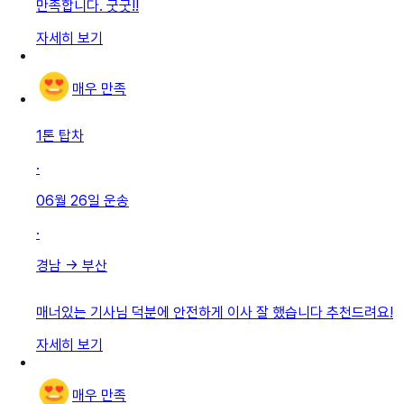
만족합니다. 굿굿!!
자세히 보기
매우 만족
1톤 탑차
·
06월 26일
운송
·
경남
→
부산
매너있는 기사님 덕분에 안전하게 이사 잘 했습니다 추천드려요!
자세히 보기
매우 만족