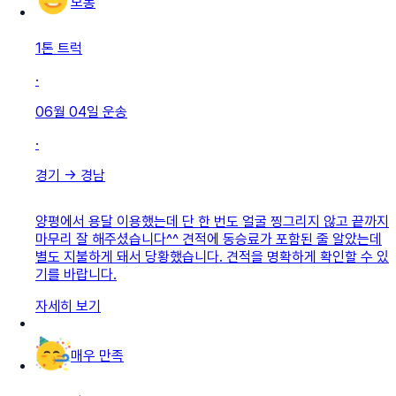
보통
1톤 트럭
·
06월 04일
운송
·
경기
→
경남
양평에서 용달 이용했는데 단 한 번도 얼굴 찡그리지 않고 끝까지
마무리 잘 해주셨습니다^^ 견적에 동승료가 포함된 줄 알았는데
별도 지불하게 돼서 당황했습니다. 견적을 명확하게 확인할 수 있
기를 바랍니다.
자세히 보기
매우 만족