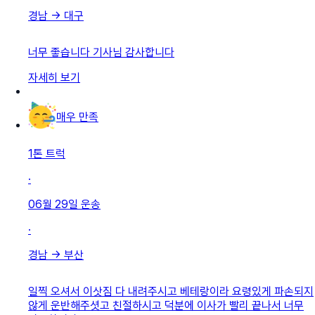
경남
→
대구
너무 좋습니다 기사님 감사합니다
자세히 보기
매우 만족
1톤 트럭
·
06월 29일
운송
·
경남
→
부산
일찍 오셔서 이삿짐 다 내려주시고 베테랑이라 요령있게 파손되지
않게 운반해주셧고 친절하시고 덕분에 이사가 빨리 끝나서 너무