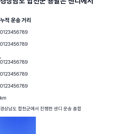
경상남도 합천군
용달은 센디에서
누적 운송 거리
0
1
2
3
4
5
6
7
8
9
0
1
2
3
4
5
6
7
8
9
,
0
1
2
3
4
5
6
7
8
9
0
1
2
3
4
5
6
7
8
9
0
1
2
3
4
5
6
7
8
9
km
경상남도 합천군
에서 진행한 센디 운송 총합