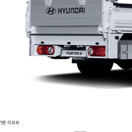
1톤 리프트