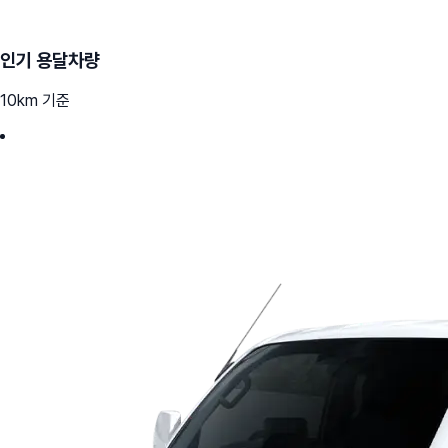
인기 용달차량
10km 기준