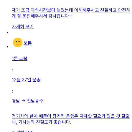
제가 조금 약속시간보다 늦었는데 이해해주시고 친절하고 안전하
게 잘 운전해주셔서 감사합니다~
자세히 보기
보통
1톤 트럭
·
12월 27일
운송
·
경남
→
전남광주
전기차의 한계 때문에 장거리 운행은 자제할 필요가 있을 것 같으
나, 기사님의 친절도가 좋습니다.