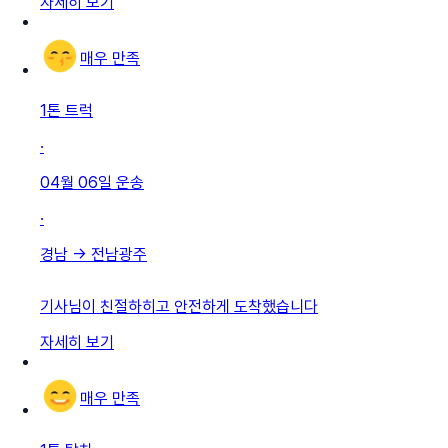
자세히 보기
매우 만족
1톤 트럭
·
04월 06일
운송
·
경남
→
전남광주
기사님이 친절하히고 안전하게 도착했습니다
자세히 보기
매우 만족