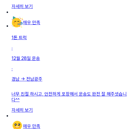
자세히 보기
매우 만족
1톤 트럭
·
12월 28일
운송
·
경남
→
전남광주
너무 친절 하시고, 안전하게 포장해서 운송도 완전 잘 해주셧습니
다^^
자세히 보기
매우 만족