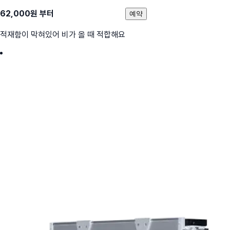
62,000
원 부터
예약
적재함이 막혀있어 비가 올 때 적합해요