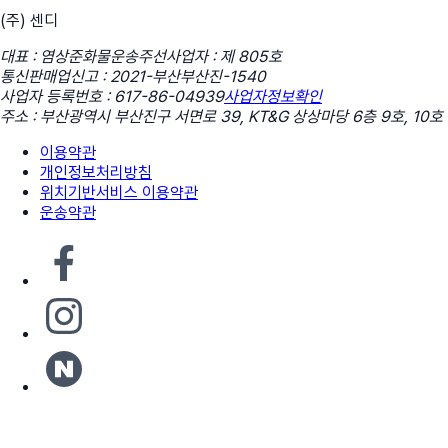
(주) 센디
대표 : 염상준
화물운송주선사업자 : 제 805호
통신판매업신고 : 2021-부산부산진-1540
사업자 등록번호 : 617-86-04939
사업자정보확인
주소 : 부산광역시 부산진구 서면로 39, KT&G 상상마당 6층 9호, 10호
이용약관
개인정보처리방침
위치기반서비스 이용약관
운송약관