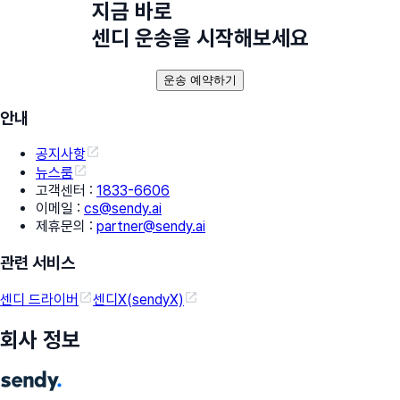
지금 바로
센디 운송을 시작해보세요
운송 예약하기
안내
공지사항
뉴스룸
고객센터
:
1833-6606
이메일
:
cs@sendy.ai
제휴문의
:
partner@sendy.ai
관련 서비스
센디 드라이버
센디X(sendyX)
회사 정보