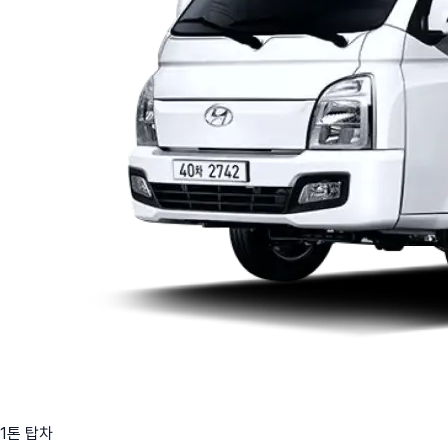
1톤 탑차