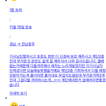
1톤 트럭
·
11월 19일
운송
·
경남
→
전남광주
기사님친절하시고 포장도 한번 더 신경써 보강 해주시고 계단2층
인대 무거운것 운반도 쉽게 잘 해주셔서 너무 감사드립니다. 엘베
없는거때문에 다들꺼려해서 배차는 느리게받았지만 이기사님이
안계셨다면 오늘배송못했을거예요 계단2층 기피하셔서 다들 배정
안받아가는게 흠이라면 흠이내요 무겁지도않은대 무거운거딱2개
인대 그걸다들 꺼려하시는게...ㅠㅠ 계단에대한거 업애버리면좋겠
습니다
자세히 보기