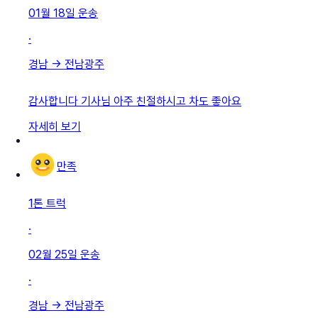
01월 18일
운송
·
경남
→
전남광주
감사합니다 기사님 아주 친절하시고 차도 좋아요
자세히 보기
만족
1톤 트럭
·
02월 25일
운송
·
경남
→
전남광주