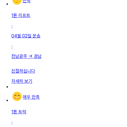
만족
1톤 리프트
·
04월 02일
운송
·
전남광주
→
경남
친절하십니다
자세히 보기
매우 만족
1톤 트럭
·