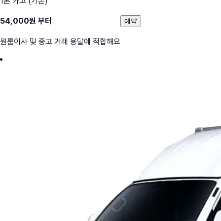
1톤 카고 (기본)
54,000
원 부터
예약
원룸이사 및 중고 거래 용달에 적합해요