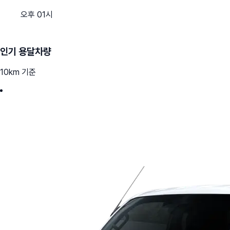
오후 01시
인기 용달차량
10km 기준