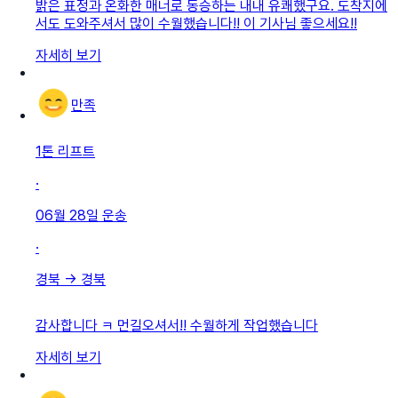
밝은 표정과 온화한 매너로 동승하는 내내 유쾌했구요. 도착지에
서도 도와주셔서 많이 수월했습니다!! 이 기사님 좋으세요!!
자세히 보기
만족
1톤 리프트
·
06월 28일
운송
·
경북
→
경북
감사합니다 ㅋ 먼길오셔서!! 수월하게 작업했습니다
자세히 보기