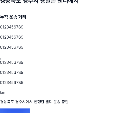
경상북도 경주시
용달은 센디에서
누적 운송 거리
0
1
2
3
4
5
6
7
8
9
0
1
2
3
4
5
6
7
8
9
0
1
2
3
4
5
6
7
8
9
,
0
1
2
3
4
5
6
7
8
9
0
1
2
3
4
5
6
7
8
9
0
1
2
3
4
5
6
7
8
9
km
경상북도 경주시
에서 진행한 센디 운송 총합