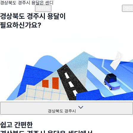
경상북도 경주시
용달은 센디
플랜안내
비용안내
비용계산기
고객센터
서비스
센디
경상북도 경주시
용달이
필요하신가요?
경상북도 경주시
쉽고 간편한