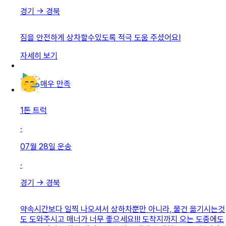
경기
→
경북
짐을 안전하게 상차할수있도록 적극 도움 주셨어요!
자세히 보기
매우 만족
1톤 트럭
·
07월 28일
운송
·
경기
→
경북
약속시간보다 일찍 나오셔서 상하차뿐만 아니라, 물건 옮기시는것
도 도와주시고 매너가 너무 좋으세요!!! 도착지까지 오는 도중에도