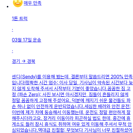
매우 만족
1톤 트럭
·
03월 17일
운송
·
경기
→
경북
센디(Sendy)를 이용해 봤는데, 결론부터 말씀드리면 200% 만족
입니다! ​정확한 시간 엄수: 이사 당일, 기사님이 약속된 시간보다 늦
지 않게 도착해 주셔서 시작부터 기분이 좋았습니다. ​꼼꼼한 짐 고
정 (파손 Zero): 사진 보시면 아시겠지만, 짐들이 흔들리지 않게
정말 꼼꼼하게 고정해 주셨어요. 덕분에 깨지기 쉬운 물건들도 파
손 하나 없이 안전하게 운반되었습니다. ​세심한 배려와 안전 운전:
이번에 제가 차에 동승해서 이동했는데, 운전도 정말 편안하게 잘
해주시더라고요. 장거리 이동이라 피곤하실 법도 한데, 중간에 휴
게소도 들러 잠시 휴식도 취하며 여유 있게 이동해 주셔서 무척 안
심되었습니다. ​역대급 친절함: 무엇보다 기사님이 너무 친절하셨어