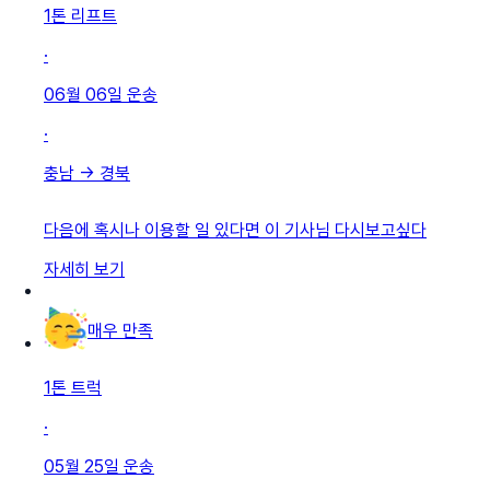
1톤 리프트
·
06월 06일
운송
·
충남
→
경북
다음에 혹시나 이용할 일 있다면 이 기사님 다시보고싶다
자세히 보기
매우 만족
1톤 트럭
·
05월 25일
운송