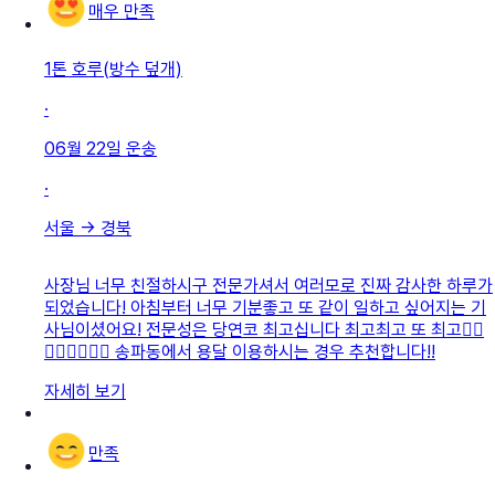
매우 만족
1톤 호루(방수 덮개)
·
06월 22일
운송
·
서울
→
경북
사장님 너무 친절하시구 전문가셔서 여러모로 진짜 감사한 하루가
되었습니다! 아침부터 너무 기분좋고 또 같이 일하고 싶어지는 기
사님이셨어요! 전문성은 당연코 최고십니다 최고최고 또 최고👍🏻
👍🏻👍🏻👍🏻 송파동에서 용달 이용하시는 경우 추천합니다!!
자세히 보기
만족