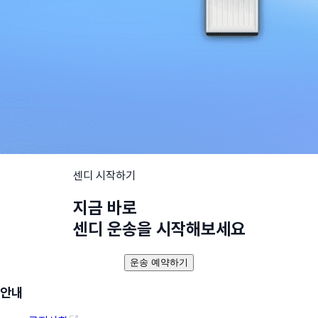
센디 시작하기
지금 바로
센디 운송을 시작해보세요
운송 예약하기
안내