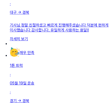
·
대구
→
경북
기사님 정말 친절하셨고 빠르게 진행해주셨습니다 덕분에 편하게
이사했습니다 감사합니다. 유일하게 사용하는 용달!!
자세히 보기
매우 만족
1톤 트럭
·
05월 19일
운송
·
경기
→
경북