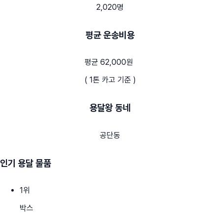
2,020명
평균 운송비용
평균 62,000원
( 1톤 카고 기준 )
용달왕 동네
공단동
인기 용달 물품
1
위
박스