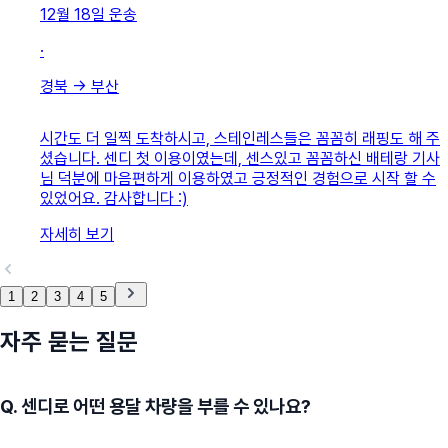
12월 18일
운송
·
경북
→
부산
시간도 더 일찍 도착하시고, 스테인레스들은 꼼꼼히 래핑도 해 주
셨습니다. 센디 첫 이용이였는데, 센스있고 꼼꼼하신 배테랑 기사
님 덕분에 마음편하게 이용하였고 긍정적인 경험으로 시작 할 수
있었어요. 감사합니다 :)
자세히 보기
1
2
3
4
5
자주 묻는 질문
Q.
센디로 어떤 용달 차량을 부를 수 있나요?