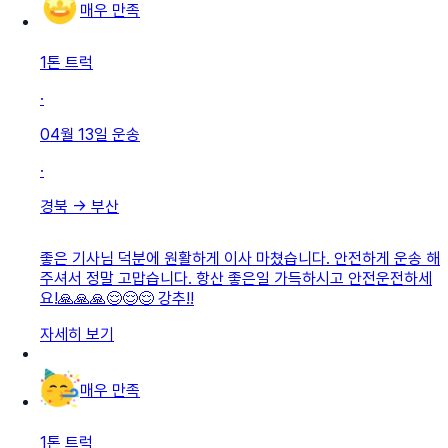
매우 만족
1톤 트럭
·
04월 13일
운송
·
경북
→
부산
좋은 기사님 덕분에 원활하게 이사 마쳤습니다. 안전하게 운송 해
주셔서 정말 고맙습니다. 항산 좋은일 가득하시고 안전운전하세
요!🙏🙏🙏😌😌😌 강추!!
자세히 보기
매우 만족
1톤 트럭