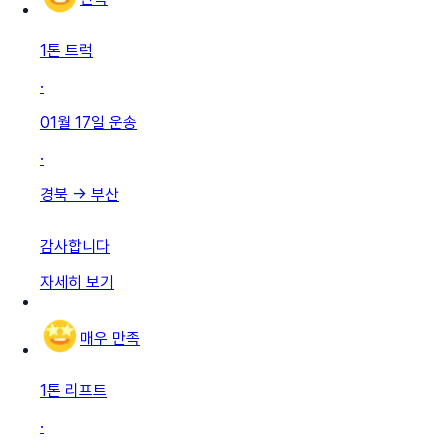
1톤 트럭
·
01월 17일
운송
·
경북
→
부산
감사합니다
자세히 보기
매우 만족
1톤 리프트
·