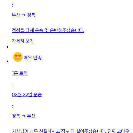
·
부산
→
경북
정성을 다해 운송 및 운반해주셨습니다.
자세히 보기
매우 만족
1톤 트럭
·
02월 22일
운송
·
경북
→
부산
기사님이 너무 친절하시고 짐도 다 실어주셨습니다. 진짜 고마우