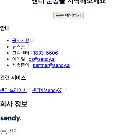
센디 운송을 시작해보세요
운송 예약하기
안내
공지사항
뉴스룸
고객센터
:
1833-6606
이메일
:
cs@sendy.ai
제휴문의
:
partner@sendy.ai
관련 서비스
센디 드라이버
센디X(sendyX)
회사 정보
(주) 센디