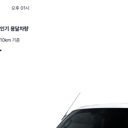
오후 01시
인기 용달차량
10km 기준