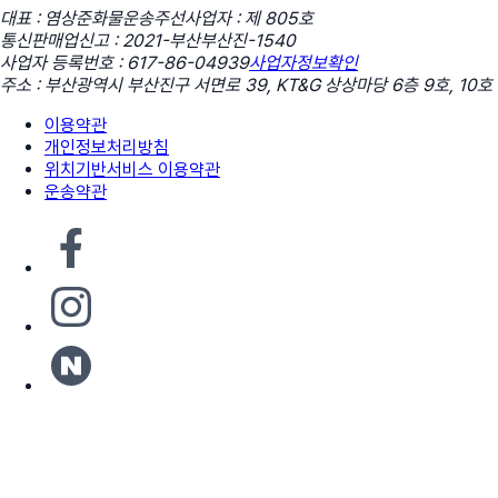
대표 : 염상준
화물운송주선사업자 : 제 805호
통신판매업신고 : 2021-부산부산진-1540
사업자 등록번호 : 617-86-04939
사업자정보확인
주소 : 부산광역시 부산진구 서면로 39, KT&G 상상마당 6층 9호, 10호
이용약관
개인정보처리방침
위치기반서비스 이용약관
운송약관