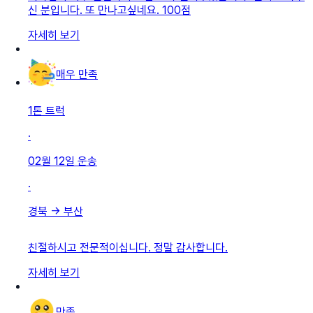
신 분입니다. 또 만나고싶네요. 100점
자세히 보기
매우 만족
1톤 트럭
·
02월 12일
운송
·
경북
→
부산
친절하시고 전문적이십니다. 정말 감사합니다.
자세히 보기
만족