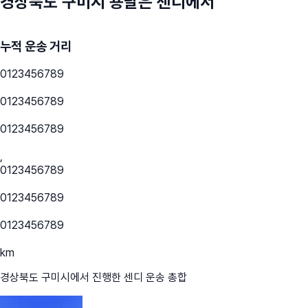
경상북도 구미시
용달은 센디에서
누적 운송 거리
0
1
2
3
4
5
6
7
8
9
0
1
2
3
4
5
6
7
8
9
0
1
2
3
4
5
6
7
8
9
,
0
1
2
3
4
5
6
7
8
9
0
1
2
3
4
5
6
7
8
9
0
1
2
3
4
5
6
7
8
9
km
경상북도 구미시
에서 진행한 센디 운송 총합