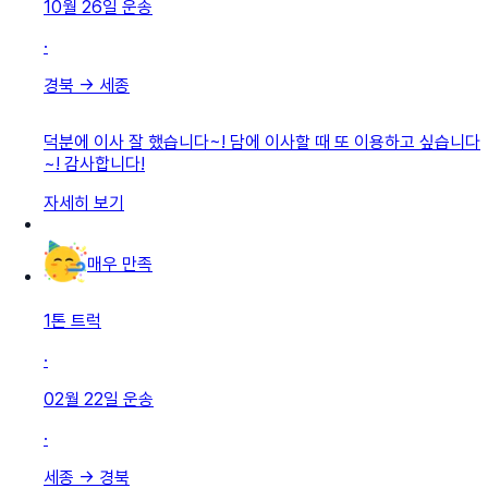
10월 26일
운송
·
경북
→
세종
덕분에 이사 잘 했습니다~! 담에 이사할 때 또 이용하고 싶습니다
~! 감사합니다!
자세히 보기
매우 만족
1톤 트럭
·
02월 22일
운송
·
세종
→
경북