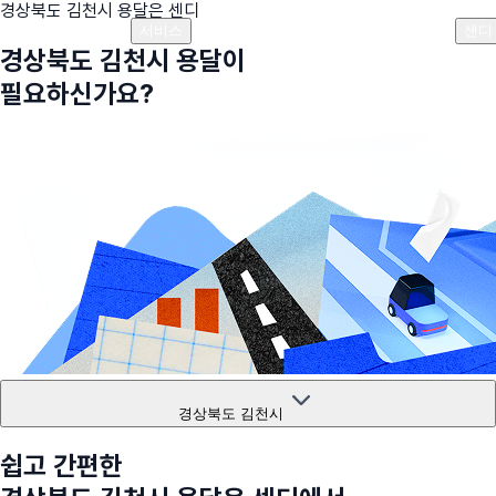
경상북도 김천시
용달은 센디
플랜안내
비용안내
비용계산기
고객센터
서비스
센디
경상북도 김천시
용달이
필요하신가요?
경상북도 김천시
쉽고 간편한