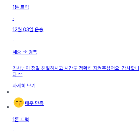
1톤 트럭
·
12월 03일
운송
·
세종
→
경북
기사님이 정말 친절하시고 시간도 정확히 지켜주셨어요. 감사합니
다 ^^
자세히 보기
매우 만족
1톤 트럭
·