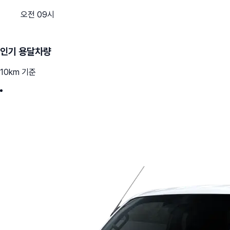
오전 09시
인기 용달차량
10km 기준