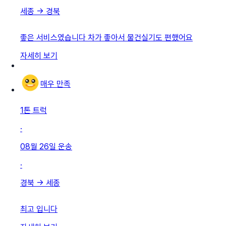
세종
→
경북
좋은 서비스였습니다 차가 좋아서 물건실기도 편했어요
자세히 보기
매우 만족
1톤 트럭
·
08월 26일
운송
·
경북
→
세종
최고 입니다