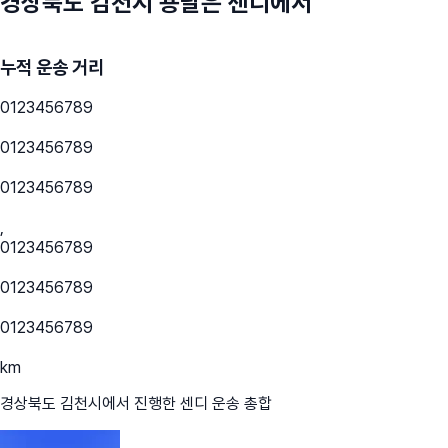
경상북도 김천시
용달은 센디에서
누적 운송 거리
0
1
2
3
4
5
6
7
8
9
0
1
2
3
4
5
6
7
8
9
0
1
2
3
4
5
6
7
8
9
,
0
1
2
3
4
5
6
7
8
9
0
1
2
3
4
5
6
7
8
9
0
1
2
3
4
5
6
7
8
9
km
경상북도 김천시
에서 진행한 센디 운송 총합