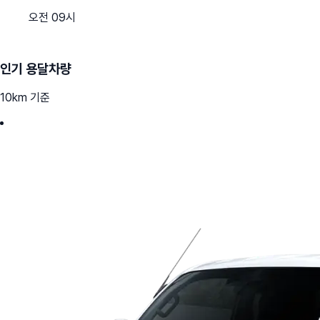
오전 09시
인기 용달차량
10km 기준