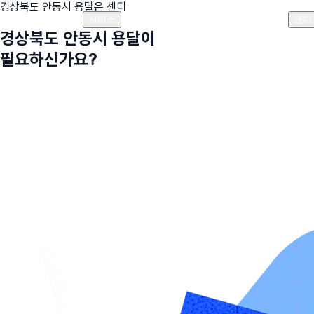
경상북도 안동시
용달은 센디
플랜안내
비용안내
비용계산기
고객센터
서비스
센디
경상북도 안동시
용달이
필요하신가요?