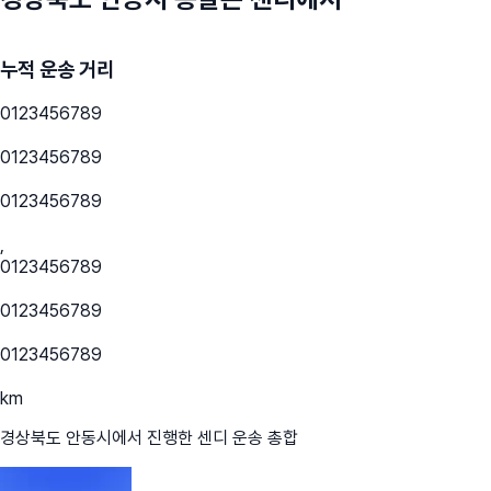
누적 운송 거리
0
1
2
3
4
5
6
7
8
9
0
1
2
3
4
5
6
7
8
9
0
1
2
3
4
5
6
7
8
9
,
0
1
2
3
4
5
6
7
8
9
0
1
2
3
4
5
6
7
8
9
0
1
2
3
4
5
6
7
8
9
km
경상북도 안동시
에서 진행한 센디 운송 총합