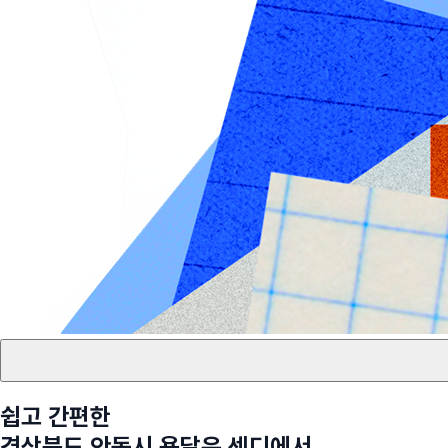
쉽고 간편한
경상북도 안동시
용달은 센디에서