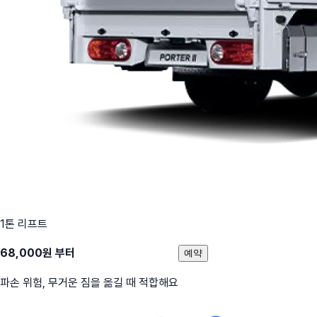
1톤 리프트
68,000
원 부터
예약
파손 위험, 무거운 짐을 옮길 때 적합해요