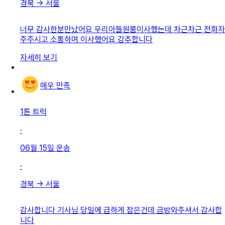
경북
→
서울
너무 감사한분만났어요 우리아들원룸이사했는데 차근차근 전화자
주주시고 소통하며 이사했어요 강추합니다
자세히 보기
매우 만족
1톤 트럭
·
06월 15일
운송
·
경북
→
서울
감사합니다 기사님 당일에 급하게 잡은건데 금방와주셔서 감사합
니다