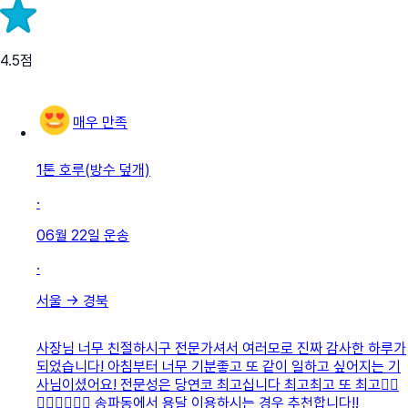
4.5
점
매우 만족
1톤 호루(방수 덮개)
·
06월 22일
운송
·
서울
→
경북
사장님 너무 친절하시구 전문가셔서 여러모로 진짜 감사한 하루가
되었습니다! 아침부터 너무 기분좋고 또 같이 일하고 싶어지는 기
사님이셨어요! 전문성은 당연코 최고십니다 최고최고 또 최고👍🏻
👍🏻👍🏻👍🏻 송파동에서 용달 이용하시는 경우 추천합니다!!