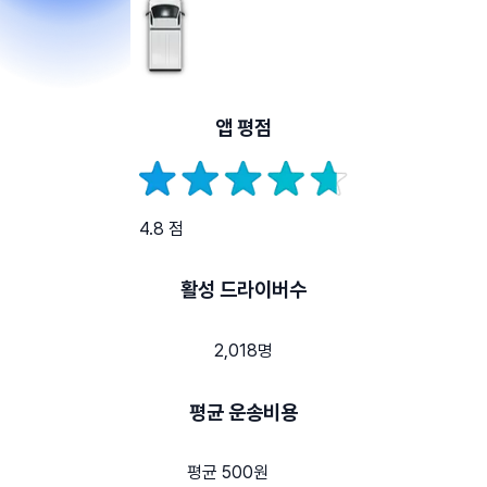
앱 평점
4.8 점
활성 드라이버수
2,018명
평균 운송비용
평균 500원