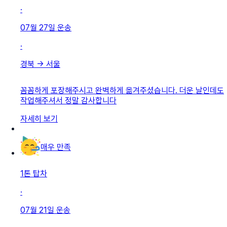
·
07월 27일
운송
·
경북
→
서울
꼼꼼하게 포장해주시고 완벽하게 옮겨주셨습니다. 더운 날인데도
작업해주셔서 정말 감사합니다
자세히 보기
매우 만족
1톤 탑차
·
07월 21일
운송