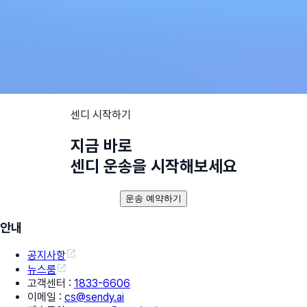
센디 시작하기
지금 바로
센디 운송을 시작해보세요
운송 예약하기
안내
공지사항
뉴스룸
고객센터
:
1833-6606
이메일
:
cs@sendy.ai