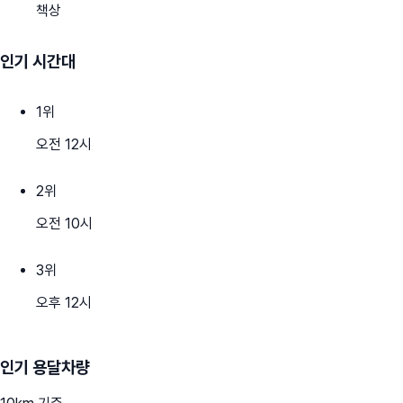
책상
인기 시간대
1
위
오전 12시
2
위
오전 10시
3
위
오후 12시
인기 용달차량