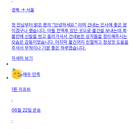
경북
→
서울
첫 만남부터 밝은 톤의 "안녕하세요." 라며 건네는 인사에 좋은 분
이겠구나 했습니다. 아들 전역후 있던 곳으로 물건을 보내는데 화
물칸에 신발을 벗고 올라가셔서 건네받은 상자들을 정리해주시는
모습은 감동이었습니다. 마지막 물건까지 친절하고 정성껏 도움을
주셔서 무척이나 기분 좋은 하루였습니다.
자세히 보기
매우 만족
1톤 리프트
·
06월 22일
운송
·