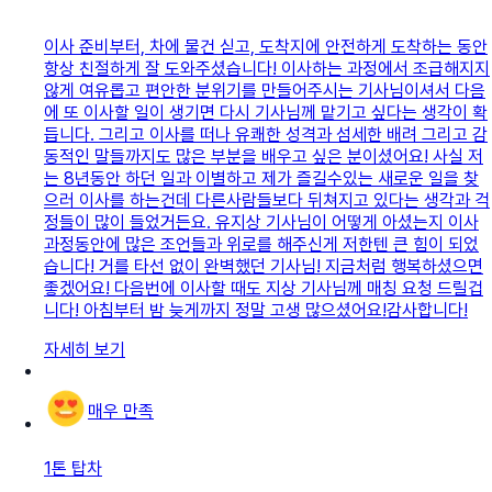
이사 준비부터, 차에 물건 싣고, 도착지에 안전하게 도착하는 동안
항상 친절하게 잘 도와주셨습니다! 이사하는 과정에서 조급해지지
않게 여유롭고 편안한 분위기를 만들어주시는 기사님이셔서 다음
에 또 이사할 일이 생기면 다시 기사님께 맡기고 싶다는 생각이 확
듭니다. 그리고 이사를 떠나 유쾌한 성격과 섬세한 배려 그리고 감
동적인 말들까지도 많은 부분을 배우고 싶은 분이셨어요! 사실 저
는 8년동안 하던 일과 이별하고 제가 즐길수있는 새로운 일을 찾
으러 이사를 하는건데 다른사람들보다 뒤쳐지고 있다는 생각과 걱
정들이 많이 들었거든요. 유지상 기사님이 어떻게 아셨는지 이사
과정동안에 많은 조언들과 위로를 해주신게 저한텐 큰 힘이 되었
습니다! 거를 타선 없이 완벽했던 기사님! 지금처럼 행복하셨으면
좋겠어요! 다음번에 이사할 때도 지상 기사님께 매칭 요청 드릴겁
니다! 아침부터 밤 늦게까지 정말 고생 많으셨어요!감사합니다!
자세히 보기
매우 만족
1톤 탑차