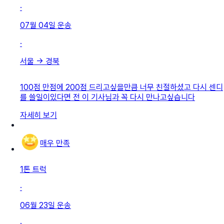
·
07월 04일
운송
·
서울
→
경북
100점 만점에 200점 드리고싶을만큼 너무 친절하셨고 다시 센디
를 쓸일이있다면 전 이 기사님과 꼭 다시 만나고싶습니다
자세히 보기
매우 만족
1톤 트럭
·
06월 23일
운송
·