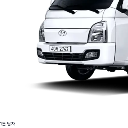
1톤 탑차