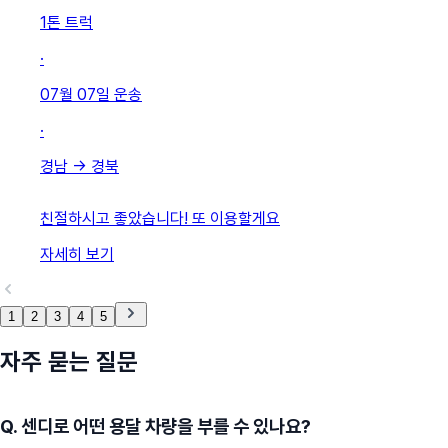
1톤 트럭
·
07월 07일
운송
·
경남
→
경북
친절하시고 좋았습니다! 또 이용할게요
자세히 보기
1
2
3
4
5
자주 묻는 질문
Q.
센디로 어떤 용달 차량을 부를 수 있나요?