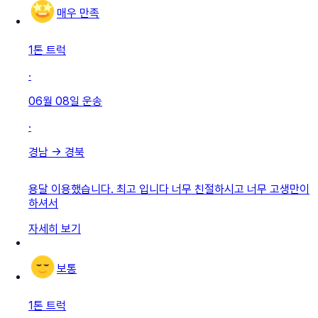
매우 만족
1톤 트럭
·
06월 08일
운송
·
경남
→
경북
용달 이용했습니다. 최고 입니다 너무 친절하시고 너무 고생만이
하셔서
자세히 보기
보통
1톤 트럭