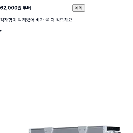
62,000
원 부터
예약
적재함이 막혀있어 비가 올 때 적합해요