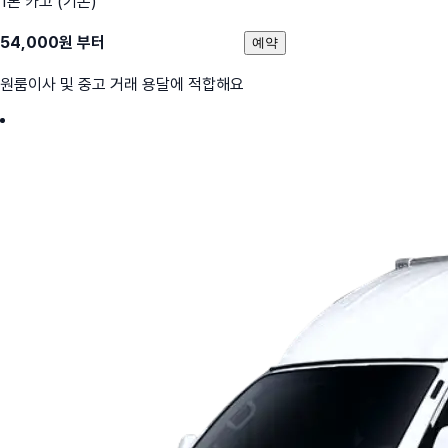
1톤 카고 (기본)
54,000
원 부터
예약
원룸이사 및 중고 거래 용달에 적합해요