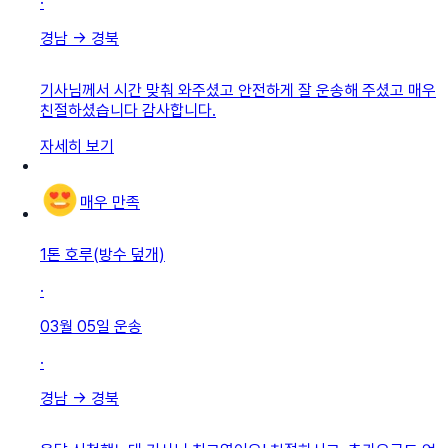
·
경남
→
경북
기사님께서 시간 맞춰 와주셨고 안전하게 잘 운송해 주셨고 매우
친절하셨습니다 감사합니다.
자세히 보기
매우 만족
1톤 호루(방수 덮개)
·
03월 05일
운송
·
경남
→
경북