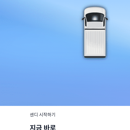
센디 시작하기
지금 바로