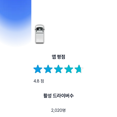
앱 평점
4.8 점
활성 드라이버수
2,020명