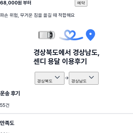
68,000
원 부터
예약
파손 위험, 무거운 짐을 옮길 때 적합해요
경상북도
에서
경상남도
,
센디 용달 이용후기
→
경상북도
경상남도
운송 후기
55
건
만족도