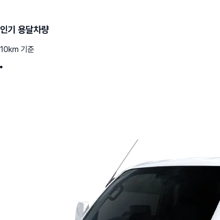
인기 용달차량
10km 기준