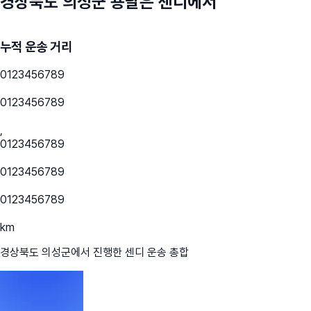
경상북도 의성군
용달은 센디에서
누적 운송 거리
0
1
2
3
4
5
6
7
8
9
0
1
2
3
4
5
6
7
8
9
,
0
1
2
3
4
5
6
7
8
9
0
1
2
3
4
5
6
7
8
9
0
1
2
3
4
5
6
7
8
9
km
경상북도 의성군
에서 진행한 센디 운송 총합