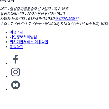
(주) 센디
대표 : 염상준
화물운송주선사업자 : 제 805호
통신판매업신고 : 2021-부산부산진-1540
사업자 등록번호 : 617-86-04939
사업자정보확인
주소 : 부산광역시 부산진구 서면로 39, KT&G 상상마당 6층 9호, 10호
이용약관
개인정보처리방침
위치기반서비스 이용약관
운송약관