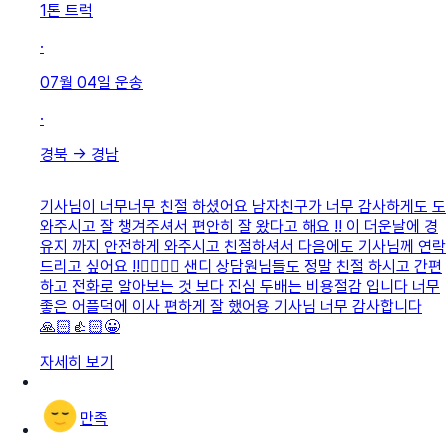
1톤 트럭
·
07월 04일
운송
·
경북
→
경남
기사님이 너무너무 친절 하셨어요 남자친구가 너무 감사하게도 도
와주시고 잘 챙겨주셔서 편안히 잘 왔다고 해요 !! 이 더운날에 경
유지 까지 안전하게 와주시고 친절하셔서 다음에도 기사님께 연락
드리고 싶어요 !!👍🏻👍🏻 샌디 상담원님들도 정말 친절 하시고 간편
하고 전화로 알아보는 것 보다 진심 두배는 비용절감 입니다 너무
좋은 어플덕에 이사 편하게 잘 했어용 기사님 너무 감사합니다
🙏🏻👍🏻😀
자세히 보기
만족