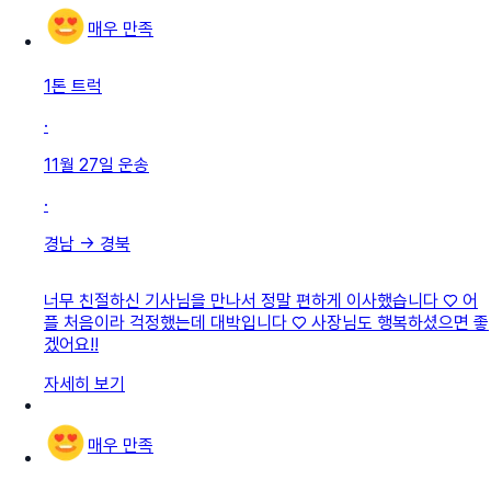
매우 만족
1톤 트럭
·
11월 27일
운송
·
경남
→
경북
너무 친절하신 기사님을 만나서 정말 편하게 이사했습니다 ♡ 어
플 처음이라 걱정했는데 대박입니다 ♡ 사장님도 행복하셨으면 좋
겠어요!!
자세히 보기
매우 만족