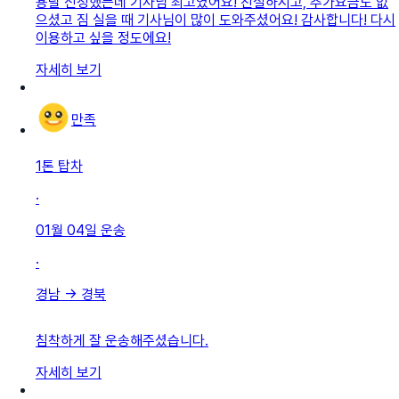
용달 신청했는데 기사님 최고였어요! 친절하시고, 추가요금도 없
으셨고 짐 실을 때 기사님이 많이 도와주셨어요! 감사합니다! 다시
이용하고 싶을 정도에요!
자세히 보기
만족
1톤 탑차
·
01월 04일
운송
·
경남
→
경북
침착하게 잘 운송해주셨습니다.
자세히 보기