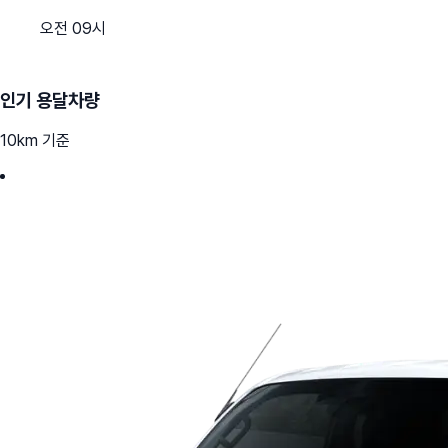
오전 09시
인기 용달차량
10km 기준