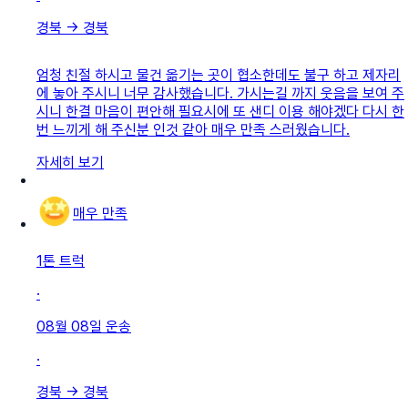
경북
→
경북
엄청 친절 하시고 물건 옮기는 곳이 협소한데도 불구 하고 제자리
에 놓아 주시니 너무 감사했습니다. 가시는길 까지 웃음을 보여 주
시니 한결 마음이 편안해 필요시에 또 샌디 이용 해야겠다 다시 한
번 느끼게 해 주신분 인것 같아 매우 만족 스러웠습니다.
자세히 보기
매우 만족
1톤 트럭
·
08월 08일
운송
·
경북
→
경북