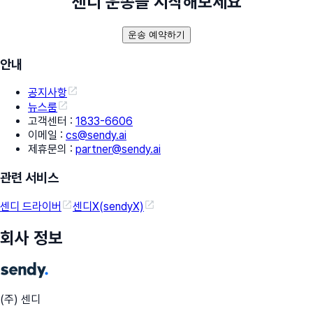
센디 운송을 시작해보세요
운송 예약하기
안내
공지사항
뉴스룸
고객센터
:
1833-6606
이메일
:
cs@sendy.ai
제휴문의
:
partner@sendy.ai
관련 서비스
센디 드라이버
센디X(sendyX)
회사 정보
(주) 센디