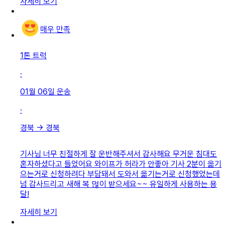
자세히 보기
매우 만족
1톤 트럭
·
01월 06일
운송
·
경북
→
경북
기사님 너무 친절하게 잘 운반해주셔서 감사해요 무거운 침대도
혼자하셨다고 들었어요 와이프가 허라가 안좋아 기사 2분이 옮기
으는거로 신청하려다 부담돼서 도와서 옮기는거로 신청했었는데
넘 감사드리고 새해 복 먾이 받으세요~~ 유일하게 사용하는 용
달!
자세히 보기