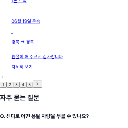
1톤 트럭
·
06월 19일
운송
·
경북
→
경북
친절히 해 주셔서 감사합니다
자세히 보기
1
2
3
4
5
자주 묻는 질문
Q.
센디로 어떤 용달 차량을 부를 수 있나요?