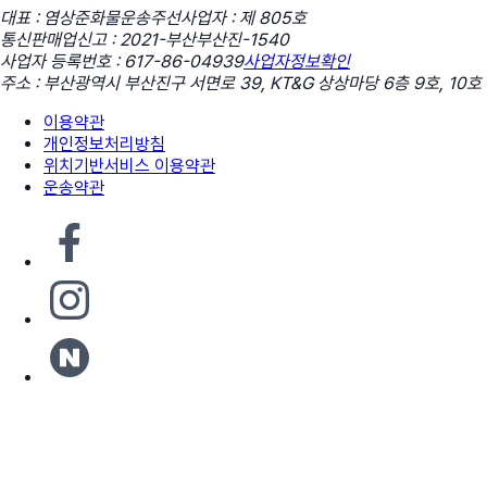
대표 : 염상준
화물운송주선사업자 : 제 805호
통신판매업신고 : 2021-부산부산진-1540
사업자 등록번호 : 617-86-04939
사업자정보확인
주소 : 부산광역시 부산진구 서면로 39, KT&G 상상마당 6층 9호, 10호
이용약관
개인정보처리방침
위치기반서비스 이용약관
운송약관