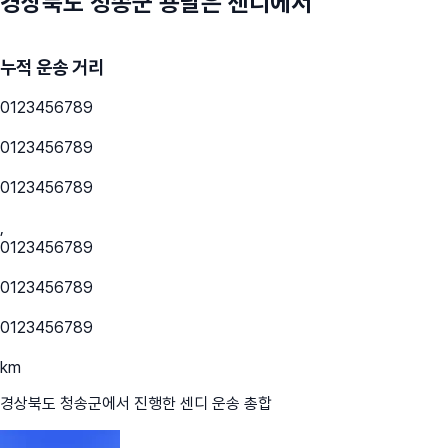
경상북도 청송군
용달은 센디에서
누적 운송 거리
0
1
2
3
4
5
6
7
8
9
0
1
2
3
4
5
6
7
8
9
0
1
2
3
4
5
6
7
8
9
,
0
1
2
3
4
5
6
7
8
9
0
1
2
3
4
5
6
7
8
9
0
1
2
3
4
5
6
7
8
9
km
경상북도 청송군
에서 진행한 센디 운송 총합