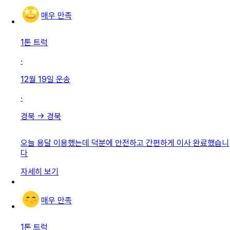
매우 만족
1톤 트럭
·
12월 19일
운송
·
경북
→
경북
오늘 용달 이용했는데 덕분에 안전하고 간편하게 이사 완료했습니
다
자세히 보기
매우 만족
1톤 트럭