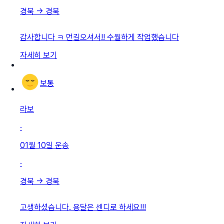
경북
→
경북
감사합니다 ㅋ 먼길오셔서!! 수월하게 작업했습니다
자세히 보기
보통
라보
·
01월 10일
운송
·
경북
→
경북
고생하셨습니다. 용달은 센디로 하세요!!!