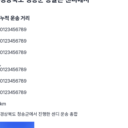
누적 운송 거리
0
1
2
3
4
5
6
7
8
9
0
1
2
3
4
5
6
7
8
9
0
1
2
3
4
5
6
7
8
9
,
0
1
2
3
4
5
6
7
8
9
0
1
2
3
4
5
6
7
8
9
0
1
2
3
4
5
6
7
8
9
km
경상북도 청송군
에서 진행한 센디 운송 총합