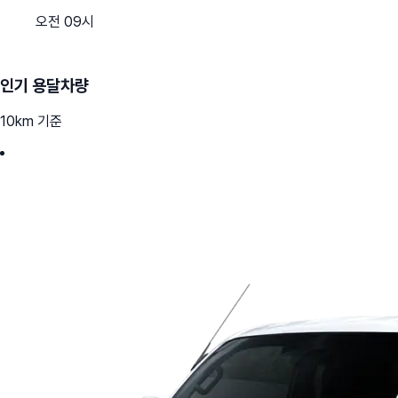
오전 09시
인기 용달차량
10km 기준