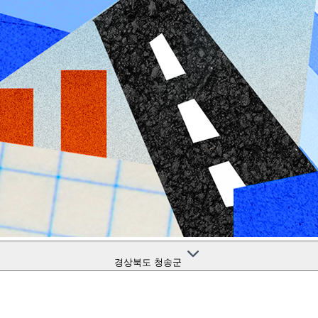
경상북도 청송군