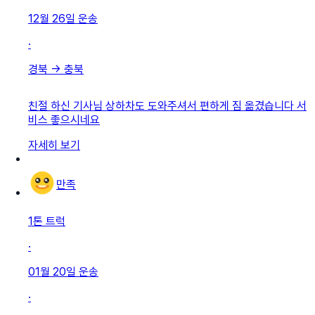
12월 26일
운송
·
경북
→
충북
친절 하신 기사님 상하차도 도와주셔서 편하게 짐 옮겼습니다 서
비스 좋으시네요
자세히 보기
만족
1톤 트럭
·
01월 20일
운송
·