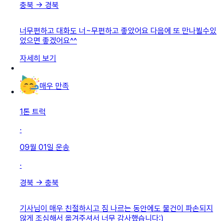
충북
→
경북
너무편하고 대화도 너~무편하고 좋았어요 다음에 또 만나뵐수있
었으면 좋겠어요^^
자세히 보기
매우 만족
1톤 트럭
·
09월 01일
운송
·
경북
→
충북
기사님이 매우 친절하시고 짐 나르는 동안에도 물건이 파손되지
않게 조심해서 옮겨주셔서 너무 감사했습니다:)