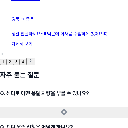
·
경북
→
충북
정말 친절하세요~!! 덕분에 이사를 수월하게 했어요!!:)
자세히 보기
1
2
3
4
자주 묻는 질문
Q.
센디로 어떤 용달 차량을 부를 수 있나요?
Q.
센디 운송 신청은 어떻게 하나요?