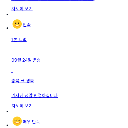
자세히 보기
만족
1톤 트럭
·
09월 24일
운송
·
충북
→
경북
기사님 정말 친절하십니다
자세히 보기
매우 만족