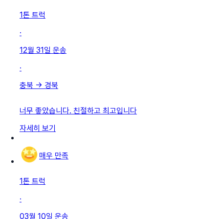
1톤 트럭
·
12월 31일
운송
·
충북
→
경북
너무 좋았습니다. 친절하고 최고입니다
자세히 보기
매우 만족
1톤 트럭
·
03월 10일
운송