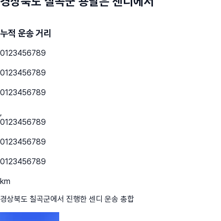
경상북도 칠곡군
용달은 센디에서
누적 운송 거리
0
1
2
3
4
5
6
7
8
9
0
1
2
3
4
5
6
7
8
9
0
1
2
3
4
5
6
7
8
9
,
0
1
2
3
4
5
6
7
8
9
0
1
2
3
4
5
6
7
8
9
0
1
2
3
4
5
6
7
8
9
km
경상북도 칠곡군
에서 진행한 센디 운송 총합