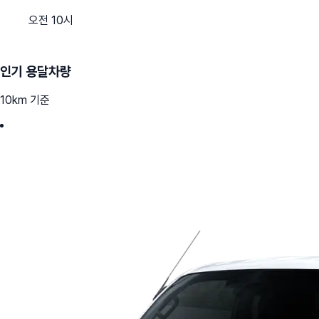
오전 10시
인기 용달차량
10km 기준