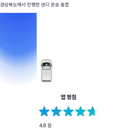
경상북도
에서 진행한 센디 운송 총합
앱 평점
4.8 점