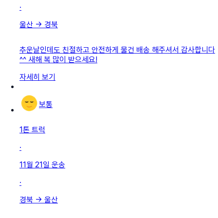
·
울산
→
경북
추운날인데도 친절하고 안전하게 물건 배송 해주셔서 감사합니다
^^ 새해 복 많이 받으세요!
자세히 보기
보통
1톤 트럭
·
11월 21일
운송
·
경북
→
울산