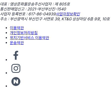
대표 : 염상준
화물운송주선사업자 : 제 805호
통신판매업신고 : 2021-부산부산진-1540
사업자 등록번호 : 617-86-04939
사업자정보확인
주소 : 부산광역시 부산진구 서면로 39, KT&G 상상마당 6층 9호, 10호
이용약관
개인정보처리방침
위치기반서비스 이용약관
운송약관