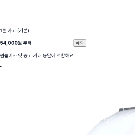
1톤 카고 (기본)
54,000
원 부터
예약
원룸이사 및 중고 거래 용달에 적합해요