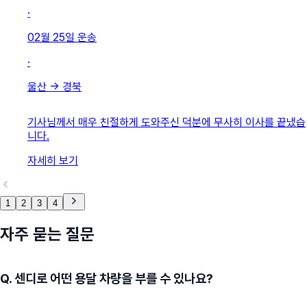
·
02월 25일
운송
·
울산
→
경북
기사님께서 매우 친절하게 도와주신 덕분에 무사히 이사를 끝냈습
니다.
자세히 보기
1
2
3
4
자주 묻는 질문
Q.
센디로 어떤 용달 차량을 부를 수 있나요?