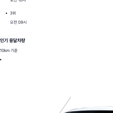
오전 10시
3
위
오전 09시
인기 용달차량
10km 기준