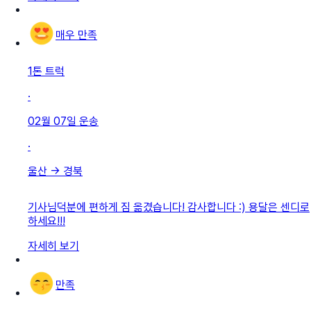
매우 만족
1톤 트럭
·
02월 07일
운송
·
울산
→
경북
기사님덕분에 편하게 짐 옮겼습니다! 감사합니다 :) 용달은 센디로
하세요!!!
자세히 보기
만족