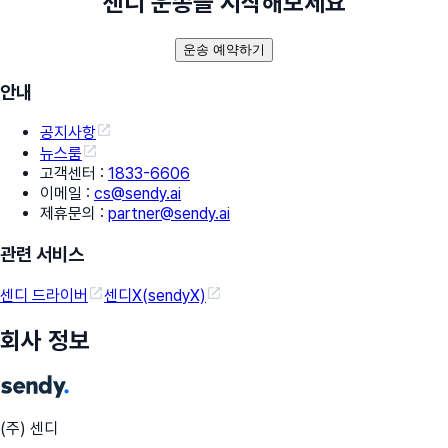
센디 운송을 시작해보세요
운송 예약하기
안내
공지사항
뉴스룸
고객센터
:
1833-6606
이메일
:
cs@sendy.ai
제휴문의
:
partner@sendy.ai
관련 서비스
센디 드라이버
센디X(sendyX)
회사 정보
(주) 센디