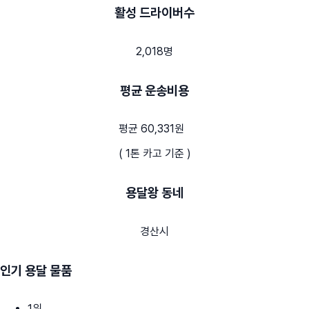
활성 드라이버수
2,018명
평균 운송비용
평균 60,331원
( 1톤 카고 기준 )
용달왕 동네
경산시
인기 용달 물품
1
위