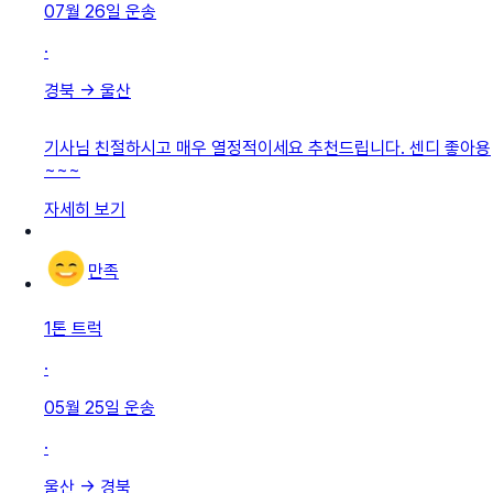
07월 26일
운송
·
경북
→
울산
기사님 친절하시고 매우 열정적이세요 추천드립니다. 센디 좋아용
~~~
자세히 보기
만족
1톤 트럭
·
05월 25일
운송
·
울산
→
경북