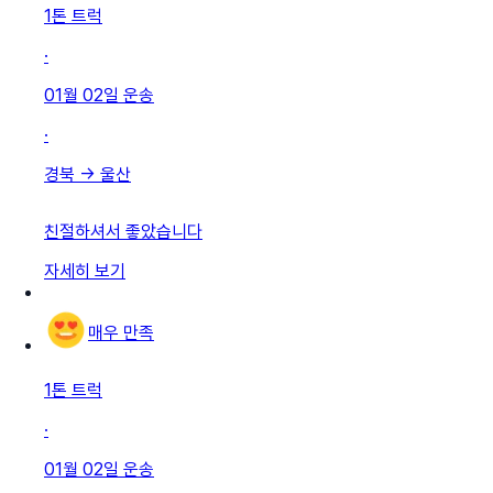
1톤 트럭
·
01월 02일
운송
·
경북
→
울산
친절하셔서 좋았습니다
자세히 보기
매우 만족
1톤 트럭
·
01월 02일
운송