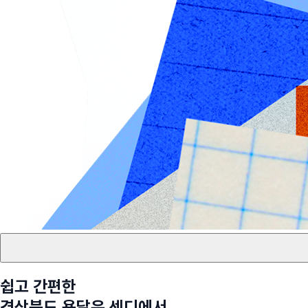
쉽고 간편한
경상북도
용달은 센디에서