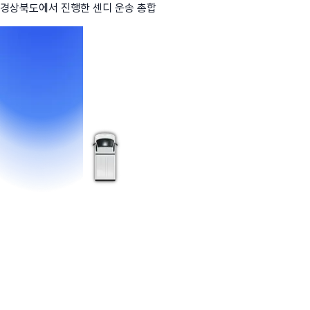
경상북도
에서 진행한 센디 운송 총합