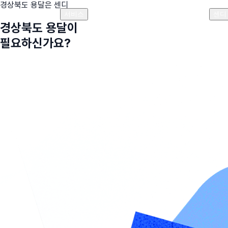
경상북도
용달은 센디
플랜안내
비용안내
비용계산기
고객센터
서비스
센디
경상북도
용달이
필요하신가요?