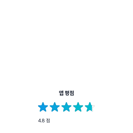
앱 평점
4.8 점