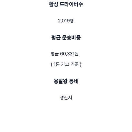
활성 드라이버수
2,019명
평균 운송비용
평균 60,331원
( 1톤 카고 기준 )
용달왕 동네
경산시