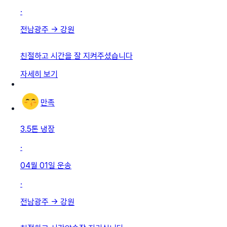
·
전남광주
→
강원
친절하고 시간을 잘 지켜주셨습니다
자세히 보기
만족
3.5톤 냉장
·
04월 01일
운송
·
전남광주
→
강원