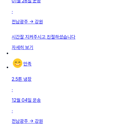
01월 28일
운송
·
전남광주
→
강원
시간잘 지켜주시고 친절하셨습니다
자세히 보기
만족
2.5톤 냉장
·
12월 04일
운송
·
전남광주
→
강원