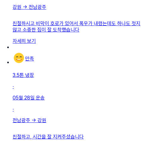
강원
→
전남광주
친절하시고 비막이 호로가 있어서 폭우가 내렸는데도 하나도 젓지
않고 소중한 짐이 잘 도착했습니다
자세히 보기
만족
3.5톤 냉장
·
05월 28일
운송
·
전남광주
→
강원
친절하고, 시간을 잘 지켜주셨습니다