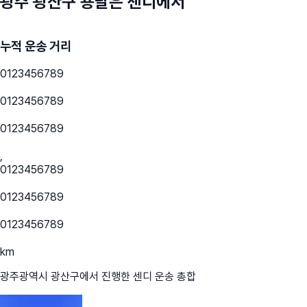
광주 광산구
용달은 센디에서
누적 운송 거리
0
1
2
3
4
5
6
7
8
9
0
1
2
3
4
5
6
7
8
9
0
1
2
3
4
5
6
7
8
9
,
0
1
2
3
4
5
6
7
8
9
0
1
2
3
4
5
6
7
8
9
0
1
2
3
4
5
6
7
8
9
km
광주광역시 광산구
에서 진행한 센디 운송 총합