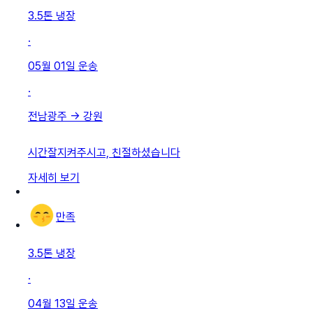
3.5톤 냉장
·
05월 01일
운송
·
전남광주
→
강원
시간잘지켜주시고, 친절하셨습니다
자세히 보기
만족
3.5톤 냉장
·
04월 13일
운송