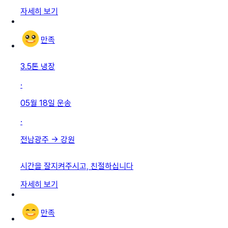
자세히 보기
만족
3.5톤 냉장
·
05월 18일
운송
·
전남광주
→
강원
시간을 잘지켜주시고, 친절하십니다
자세히 보기
만족