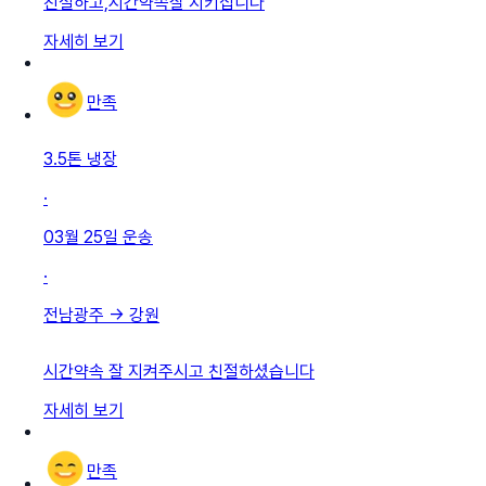
친절하고,시간약속잘 지키십니다
자세히 보기
만족
3.5톤 냉장
·
03월 25일
운송
·
전남광주
→
강원
시간약속 잘 지켜주시고 친절하셨습니다
자세히 보기
만족