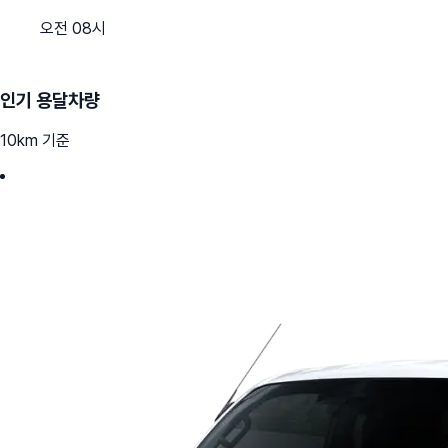
오전 08시
인기 용달차량
10km 기준