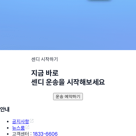
센디 시작하기
지금 바로
센디 운송을 시작해보세요
운송 예약하기
안내
공지사항
뉴스룸
고객센터
:
1833-6606