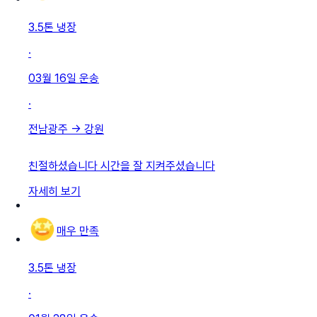
3.5톤 냉장
·
03월 16일
운송
·
전남광주
→
강원
친절하셨습니다 시간을 잘 지켜주셨습니다
자세히 보기
매우 만족
3.5톤 냉장
·