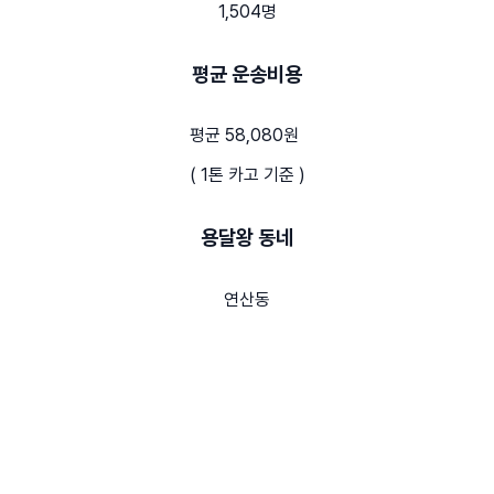
1,504명
평균 운송비용
평균 58,080원
( 1톤 카고 기준 )
용달왕 동네
연산동