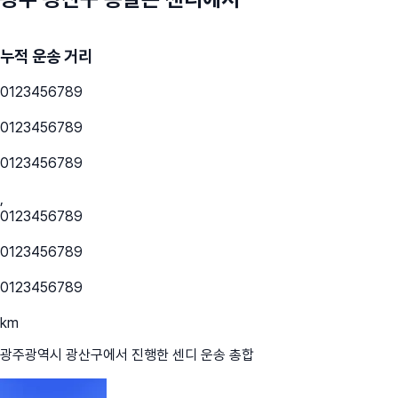
누적 운송 거리
0
1
2
3
4
5
6
7
8
9
0
1
2
3
4
5
6
7
8
9
0
1
2
3
4
5
6
7
8
9
,
0
1
2
3
4
5
6
7
8
9
0
1
2
3
4
5
6
7
8
9
0
1
2
3
4
5
6
7
8
9
km
광주광역시 광산구
에서 진행한 센디 운송 총합