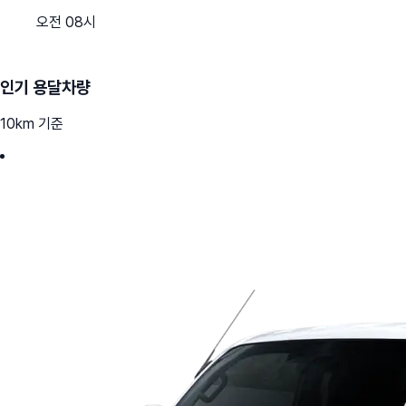
오전 08시
인기 용달차량
10km 기준