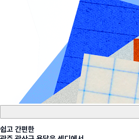
쉽고 간편한
광주 광산구
용달은 센디에서