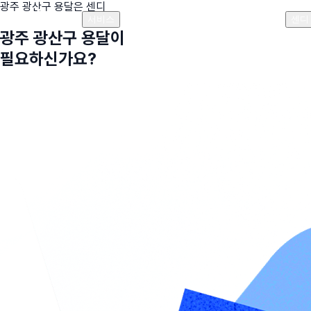
광주 광산구
용달은 센디
플랜안내
비용안내
비용계산기
고객센터
서비스
센디
광주 광산구
용달이
필요하신가요?