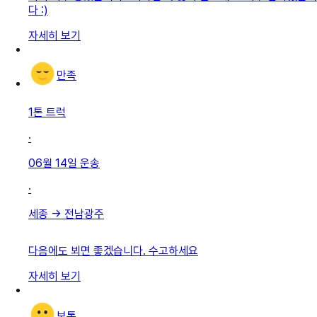
다 :)
자세히 보기
만족
1톤 트럭
·
06월 14일
운송
·
세종
→
전남광주
다음에도 뵈면 좋겠습니다. 수고하세요
자세히 보기
보통