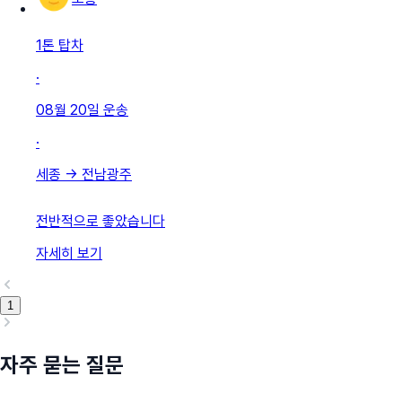
1톤 탑차
·
08월 20일
운송
·
세종
→
전남광주
전반적으로 좋았습니다
자세히 보기
1
자주 묻는 질문