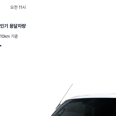
오전 11시
인기 용달차량
10km 기준