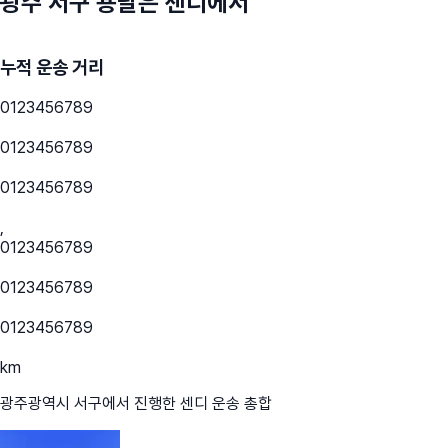
광주 서구
용달은 센디에서
누적 운송 거리
0
1
2
3
4
5
6
7
8
9
0
1
2
3
4
5
6
7
8
9
0
1
2
3
4
5
6
7
8
9
,
0
1
2
3
4
5
6
7
8
9
0
1
2
3
4
5
6
7
8
9
0
1
2
3
4
5
6
7
8
9
km
광주광역시 서구
에서 진행한 센디 운송 총합