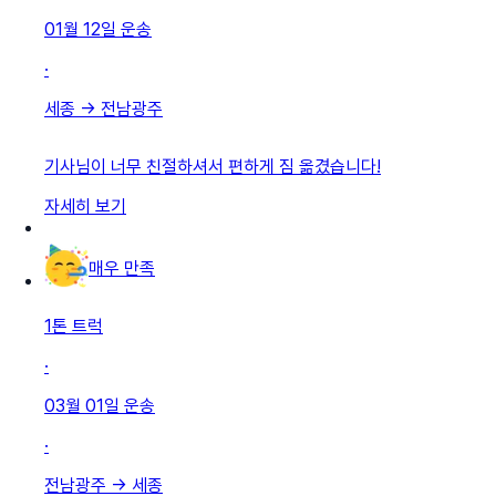
01월 12일
운송
·
세종
→
전남광주
기사님이 너무 친절하셔서 편하게 짐 옮겼습니다!
자세히 보기
매우 만족
1톤 트럭
·
03월 01일
운송
·
전남광주
→
세종