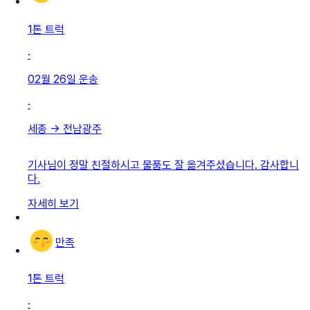
1톤 트럭
·
02월 26일
운송
·
세종
→
전남광주
기사님이 정말 친절하시고 물품도 잘 옮겨주셨습니다. 감사합니
다.
자세히 보기
만족
1톤 트럭
·