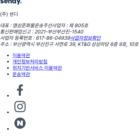
(주) 센디
대표 : 염상준
화물운송주선사업자 : 제 805호
통신판매업신고 : 2021-부산부산진-1540
사업자 등록번호 : 617-86-04939
사업자정보확인
주소 : 부산광역시 부산진구 서면로 39, KT&G 상상마당 6층 9호, 10호
이용약관
개인정보처리방침
위치기반서비스 이용약관
운송약관