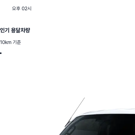
오후 02시
인기 용달차량
10km 기준