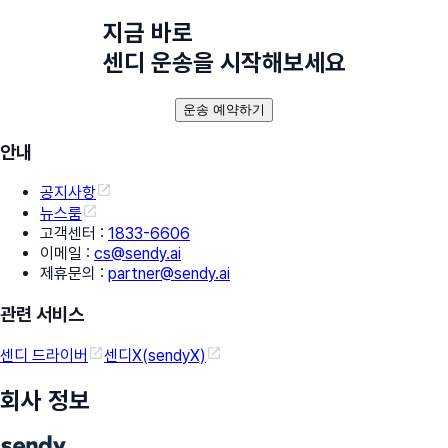
지금 바로
센디 운송을 시작해보세요
운송 예약하기
안내
공지사항
뉴스룸
고객센터
:
1833-6606
이메일
:
cs@sendy.ai
제휴문의
:
partner@sendy.ai
관련 서비스
센디 드라이버
센디X(sendyX)
회사 정보