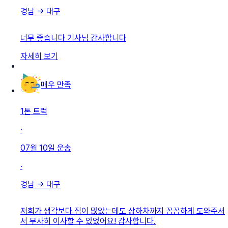
경남
→
대구
너무 좋습니다 기사님 감사합니다
자세히 보기
매우 만족
1톤 트럭
·
07월 10일
운송
·
경남
→
대구
저희가 생각보다 짐이 많았는데도 상하차까지 꼼꼼하게 도와주셔
서 무사히 이사할 수 있었어요! 감사합니다.