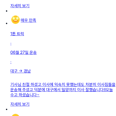
자세히 보기
매우 만족
1톤 트럭
·
06월 27일
운송
·
대구
→
경남
기사님 친절 하셨고 이사에 익숙치 못했는데도 차분히 이사짐들을
운송해 주셨고 덕분에 대구에서 밀양까지 이사 잘했습니다!!오늘
수고 하셨습니다~
자세히 보기