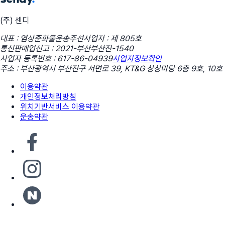
(주) 센디
대표 : 염상준
화물운송주선사업자 : 제 805호
통신판매업신고 : 2021-부산부산진-1540
사업자 등록번호 : 617-86-04939
사업자정보확인
주소 : 부산광역시 부산진구 서면로 39, KT&G 상상마당 6층 9호, 10호
이용약관
개인정보처리방침
위치기반서비스 이용약관
운송약관