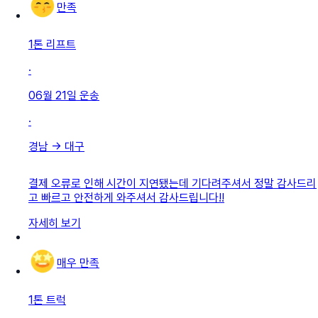
만족
1톤 리프트
·
06월 21일
운송
·
경남
→
대구
결제 오류로 인해 시간이 지연됐는데 기다려주셔서 정말 감사드리
고 빠르고 안전하게 와주셔서 감사드립니다!!
자세히 보기
매우 만족
1톤 트럭