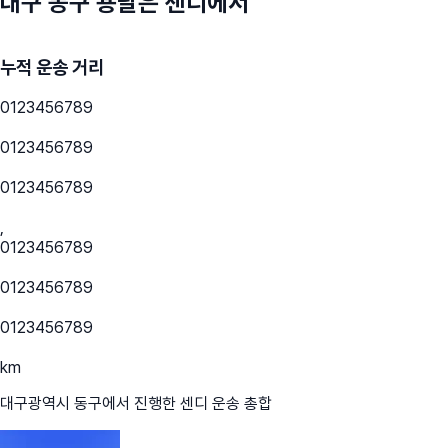
대구 동구
용달은 센디에서
누적 운송 거리
0
1
2
3
4
5
6
7
8
9
0
1
2
3
4
5
6
7
8
9
0
1
2
3
4
5
6
7
8
9
,
0
1
2
3
4
5
6
7
8
9
0
1
2
3
4
5
6
7
8
9
0
1
2
3
4
5
6
7
8
9
km
대구광역시 동구
에서 진행한 센디 운송 총합