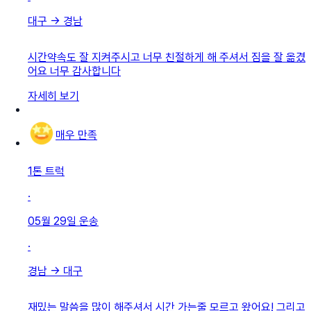
대구
→
경남
시간약속도 잘 지켜주시고 너무 친절하게 해 주셔서 짐을 잘 옮겼
어요 너무 감사합니다
자세히 보기
매우 만족
1톤 트럭
·
05월 29일
운송
·
경남
→
대구
재밌는 말씀을 많이 해주셔서 시간 가는줄 모르고 왔어요! 그리고