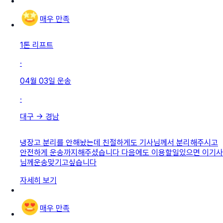
매우 만족
1톤 리프트
·
04월 03일
운송
·
대구
→
경남
냉장고 분리를 안해놨는데 친절하게도 기사님께서 분리해주시고
안전하게 운송까지해주셨습니다 다음에도 이용할일있으면 이기사
님께운송맞기고싶습니다
자세히 보기
매우 만족