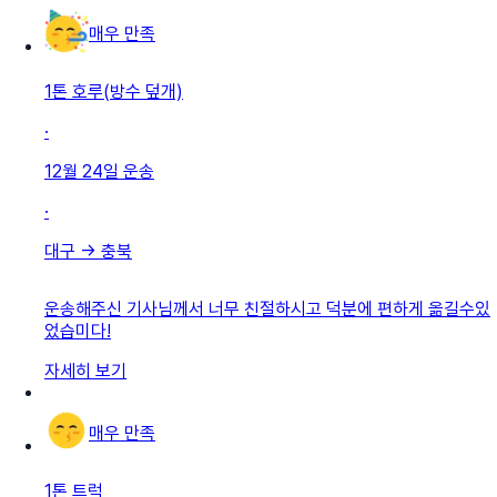
매우 만족
1톤 호루(방수 덮개)
·
12월 24일
운송
·
대구
→
충북
운송해주신 기사님께서 너무 친절하시고 덕분에 편하게 옮길수있
었습미다!
자세히 보기
매우 만족
1톤 트럭