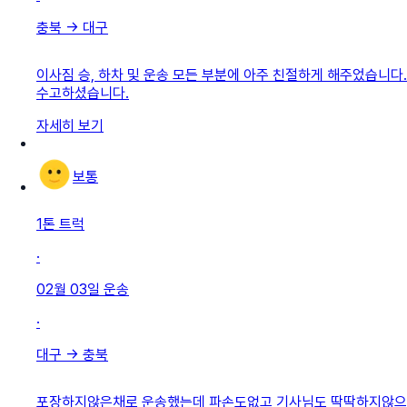
충북
→
대구
이사짐 승, 하차 및 운송 모든 부분에 아주 친절하게 해주었습니다.
수고하셨습니다.
자세히 보기
보통
1톤 트럭
·
02월 03일
운송
·
대구
→
충북
포장하지않은채로 운송했는데 파손도없고 기사님도 딱딱하지않으