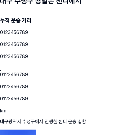
대구 수성구
용달은 센디에서
누적 운송 거리
0
1
2
3
4
5
6
7
8
9
0
1
2
3
4
5
6
7
8
9
0
1
2
3
4
5
6
7
8
9
,
0
1
2
3
4
5
6
7
8
9
0
1
2
3
4
5
6
7
8
9
0
1
2
3
4
5
6
7
8
9
km
대구광역시 수성구
에서 진행한 센디 운송 총합