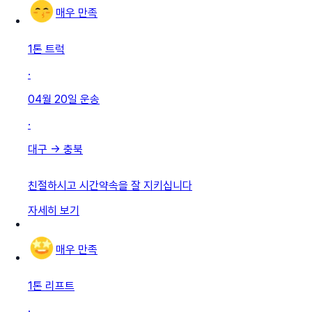
매우 만족
1톤 트럭
·
04월 20일
운송
·
대구
→
충북
친절하시고 시간약속을 잘 지키십니다
자세히 보기
매우 만족
1톤 리프트
·