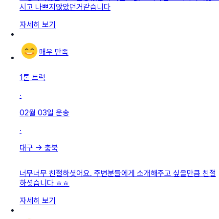
시고 나쁘지않았던거같습니다
자세히 보기
매우 만족
1톤 트럭
·
02월 03일
운송
·
대구
→
충북
너무너무 친절하셧어요. 주변분들에게 소개해주고 싶을만큼 친절
하셧습니다 ㅎㅎ
자세히 보기