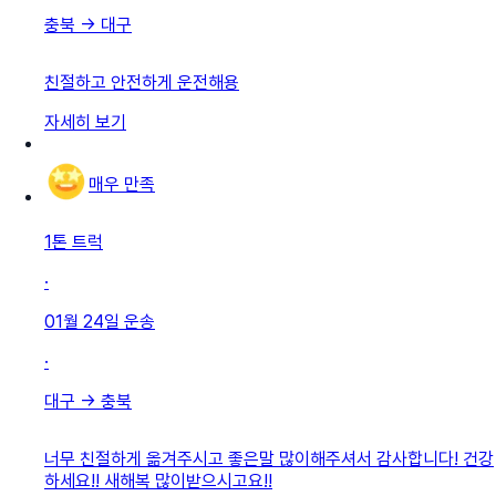
충북
→
대구
친절하고 안전하게 운전해용
자세히 보기
매우 만족
1톤 트럭
·
01월 24일
운송
·
대구
→
충북
너무 친절하게 옮겨주시고 좋은말 많이해주셔서 감사합니다! 건강
하세요!! 새해복 많이받으시고요!!