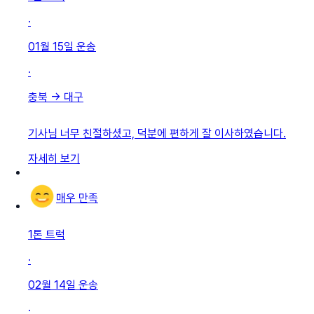
·
01월 15일
운송
·
충북
→
대구
기사님 너무 친절하셨고, 덕분에 편하게 잘 이사하였습니다.
자세히 보기
매우 만족
1톤 트럭
·
02월 14일
운송
·