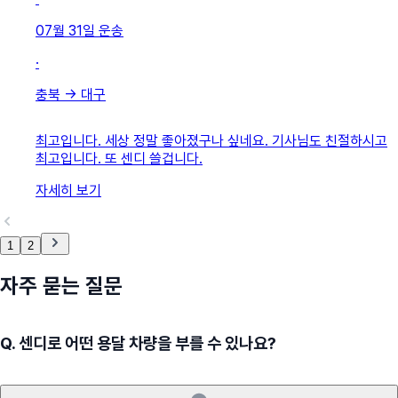
07월 31일
운송
·
충북
→
대구
최고입니다. 세상 정말 좋아졌구나 싶네요. 기사님도 친절하시고
최고입니다. 또 센디 쓸겁니다.
자세히 보기
1
2
자주 묻는 질문
Q.
센디로 어떤 용달 차량을 부를 수 있나요?