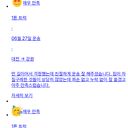
매우 만족
1톤 트럭
·
06월 27일
운송
·
대전
→
강원
먼 길이어서 걱정했는데 친절하게 운송 잘 해주셨습니다. 짐이 자
질구레한 것들이 상당히 많았는데 파손 없고 누락 없이 잘 옮겼고
아주 만족스럽습니다.
자세히 보기
매우 만족
1톤 트럭