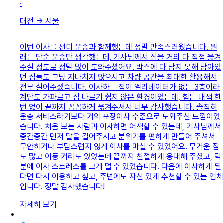
·
대전
→
서울
이번 이사를 샌디 운송과 함께했는데 정말 만족스러웠습니다. 원
래는 단순 운송만 생각했는데, 기사님께서 짐을 거의 다 직접 옮겨
주실 정도로 정말 많이 도와주셨어요. 박스에 다 담지 못해 남아있
던 짐들도 그냥 지나치지 않으시고 차량 공간을 최대한 활용해서
전부 실어주셨습니다. 이사하는 집이 엘리베이터가 없는 3층이라
계단도 가파르고 짐 나르기 쉽지 않은 환경이었는데, 힘든 내색 한
번 없이 끝까지 꼼꼼하게 옮겨주셔서 너무 감사했습니다. 솔직히
운송 서비스라기보다 거의 포장이사 수준으로 도와주신 느낌이었
습니다. 처음 보는 사람과 이사하면 어색할 수 있는데, 기사님께서
중간중간 먼저 말을 걸어주시고 분위기를 편하게 만들어 주셔서
무안하거나 부담스럽지 않게 이사를 마칠 수 있었어요. 무거운 짐
도 많고 이동 거리도 있었는데 끝까지 친절하게 응대해 주셨고, 덕
분에 이사 스트레스를 크게 덜 수 있었습니다. 다음에 이사하게 된
다면 다시 이용하고 싶고, 주변에도 자신 있게 추천할 수 있는 업체
입니다. 정말 감사했습니다!
자세히 보기