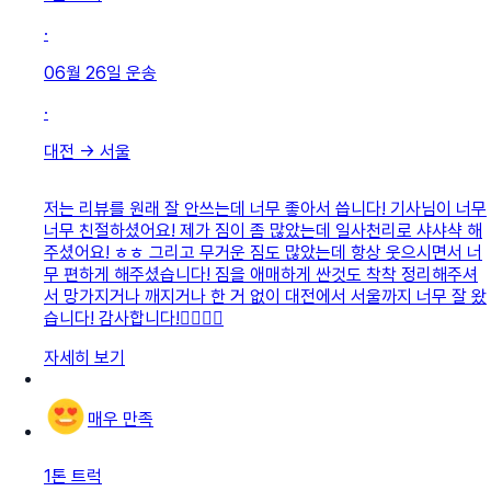
·
06월 26일
운송
·
대전
→
서울
저는 리뷰를 원래 잘 안쓰는데 너무 좋아서 씁니다! 기사님이 너무
너무 친절하셨어요! 제가 짐이 좀 많았는데 일사천리로 샤샤샥 해
주셨어요! ㅎㅎ 그리고 무거운 짐도 많았는데 항상 웃으시면서 너
무 편하게 해주셨습니다! 짐을 애매하게 싼것도 착착 정리해주셔
서 망가지거나 깨지거나 한 거 없이 대전에서 서울까지 너무 잘 왔
습니다! 감사합니다!👍🏻👍🏻
자세히 보기
매우 만족
1톤 트럭