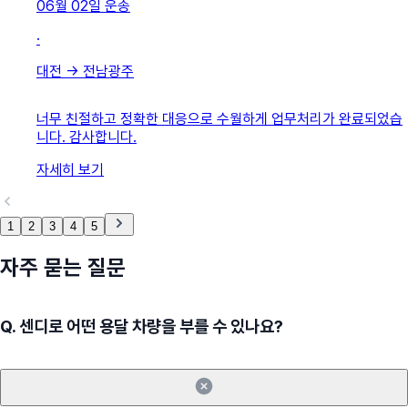
06월 02일
운송
·
대전
→
전남광주
너무 친절하고 정확한 대응으로 수월하게 업무처리가 완료되었습
니다. 감사합니다.
자세히 보기
1
2
3
4
5
자주 묻는 질문
Q.
센디로 어떤 용달 차량을 부를 수 있나요?