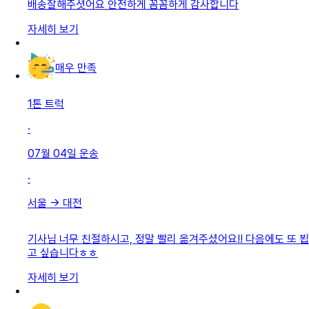
배송잘해주셧어요 안전하게 꼼꼼하게 감사합니다
자세히 보기
매우 만족
1톤 트럭
·
07월 04일
운송
·
서울
→
대전
기사님 너무 친절하시고, 정말 빨리 옮겨주셨어요!! 다음에도 또 뵙
고 싶습니다ㅎㅎ
자세히 보기