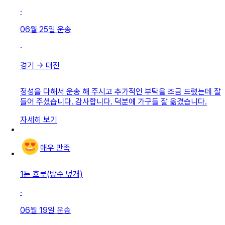
·
06월 25일
운송
·
경기
→
대전
정성을 다해서 운송 해 주시고 추가적인 부탁을 조금 드렸는데 잘
들어 주셨습니다. 감사합니다. 덕분에 가구들 잘 옮겼습니다.
자세히 보기
매우 만족
1톤 호루(방수 덮개)
·
06월 19일
운송