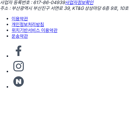
사업자 등록번호 : 617-86-04939
사업자정보확인
주소 : 부산광역시 부산진구 서면로 39, KT&G 상상마당 6층 9호, 10호
이용약관
개인정보처리방침
위치기반서비스 이용약관
운송약관