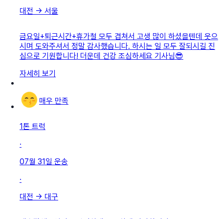
대전
→
서울
금요일+퇴근시간+휴가철 모두 겹쳐서 고생 많이 하셨을텐데 웃으
시며 도와주셔서 정말 감사했습니다. 하시는 일 모두 잘되시길 진
심으로 기원합니다! 더운데 건강 조심하세요 기사님😎
자세히 보기
매우 만족
1톤 트럭
·
07월 31일
운송
·
대전
→
대구