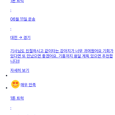
1톤 트럭
·
06월 11일
운송
·
대전
→
경기
기사님도 친절하시고 같이타는 강아지가 너무 귀여웠어요 기회가
있다면 또 만났으면 좋겠어요. 기흥까지 용달 계획 있으면 추천합
니다!!
자세히 보기
매우 만족
1톤 트럭
·