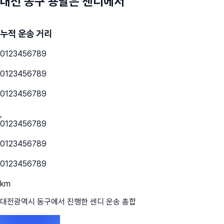
대전 동구
용달은 센디에서
누적 운송 거리
0
1
2
3
4
5
6
7
8
9
0
1
2
3
4
5
6
7
8
9
0
1
2
3
4
5
6
7
8
9
,
0
1
2
3
4
5
6
7
8
9
0
1
2
3
4
5
6
7
8
9
0
1
2
3
4
5
6
7
8
9
km
대전광역시 동구
에서 진행한 센디 운송 총합