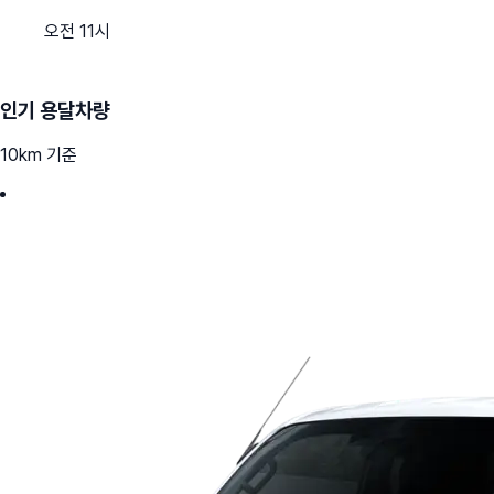
오전 11시
인기 용달차량
10km 기준