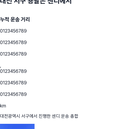
대전 서구
용달은 센디에서
누적 운송 거리
0
1
2
3
4
5
6
7
8
9
0
1
2
3
4
5
6
7
8
9
0
1
2
3
4
5
6
7
8
9
,
0
1
2
3
4
5
6
7
8
9
0
1
2
3
4
5
6
7
8
9
0
1
2
3
4
5
6
7
8
9
km
대전광역시 서구
에서 진행한 센디 운송 총합