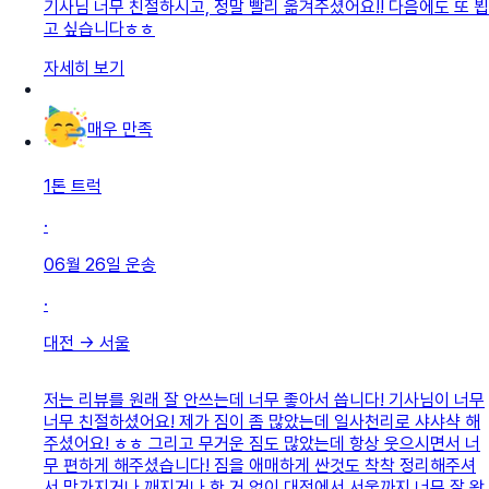
기사님 너무 친절하시고, 정말 빨리 옮겨주셨어요!! 다음에도 또 뵙
고 싶습니다ㅎㅎ
자세히 보기
매우 만족
1톤 트럭
·
06월 26일
운송
·
대전
→
서울
저는 리뷰를 원래 잘 안쓰는데 너무 좋아서 씁니다! 기사님이 너무
너무 친절하셨어요! 제가 짐이 좀 많았는데 일사천리로 샤샤샥 해
주셨어요! ㅎㅎ 그리고 무거운 짐도 많았는데 항상 웃으시면서 너
무 편하게 해주셨습니다! 짐을 애매하게 싼것도 착착 정리해주셔
서 망가지거나 깨지거나 한 거 없이 대전에서 서울까지 너무 잘 왔