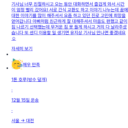
기사님 너무 친절하시고 오는 동안 대화하면서 즐겁게 와서 시간
이 엄청 빨리 갔어요! 서로 간식 교환도 하고 이야기 나누는데 꿈에
대한 이야기를 많이 해주셔서 요즘 하고 있던 진로 고민에 희망을
얻어갑니다 아빠처럼 친근하게 잘 대해주셔서 마음도 편했고 같이
짐 나르기 선택했는데 무거운 짐 못 들게 하시고 거의 다 날라주셨
습니다 또 센디 이용할 일 생기면 유지상 기사님 만나면 좋겠네요
☺️
자세히 보기
매우 만족
1톤 호루(방수 덮개)
·
12월 15일
운송
·
서울
→
대전