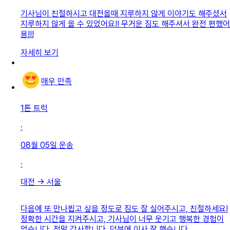
기사님이 친절하시고 대전올때 지루하지 않게 이야기도 해주셨서
지루하지 않게 올 수 있었어요!! 무거운 짐도 해주셔서 완전 편했어
용!!!
자세히 보기
매우 만족
1톤 트럭
·
08월 05일
운송
·
대전
→
서울
다음에 또 만나뵙고 싶을 정도로 짐도 잘 실어주시고, 친절하세요!
정확한 시간을 지켜주시고, 기사님이 너무 웃기고 행복한 경험이
었습니다. 정말 감사합니다. 덕분에 이사 잘 했습니다