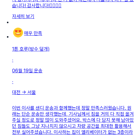
습니다! 감사합니다!👍🏻👍🏻
자세히 보기
매우 만족
1톤 호루(방수 덮개)
·
06월 19일
운송
·
대전
→
서울
이번 이사를 샌디 운송과 함께했는데 정말 만족스러웠습니다. 원
래는 단순 운송만 생각했는데, 기사님께서 짐을 거의 다 직접 옮겨
주실 정도로 정말 많이 도와주셨어요. 박스에 다 담지 못해 남아있
던 짐들도 그냥 지나치지 않으시고 차량 공간을 최대한 활용해서
전부 실어주셨습니다. 이사하는 집이 엘리베이터가 없는 3층이라