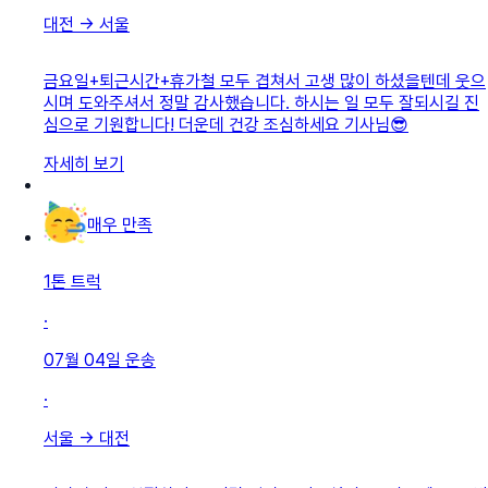
대전
→
서울
금요일+퇴근시간+휴가철 모두 겹쳐서 고생 많이 하셨을텐데 웃으
시며 도와주셔서 정말 감사했습니다. 하시는 일 모두 잘되시길 진
심으로 기원합니다! 더운데 건강 조심하세요 기사님😎
자세히 보기
매우 만족
1톤 트럭
·
07월 04일
운송
·
서울
→
대전