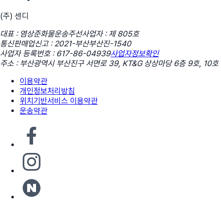
(주) 센디
대표 : 염상준
화물운송주선사업자 : 제 805호
통신판매업신고 : 2021-부산부산진-1540
사업자 등록번호 : 617-86-04939
사업자정보확인
주소 : 부산광역시 부산진구 서면로 39, KT&G 상상마당 6층 9호, 10호
이용약관
개인정보처리방침
위치기반서비스 이용약관
운송약관