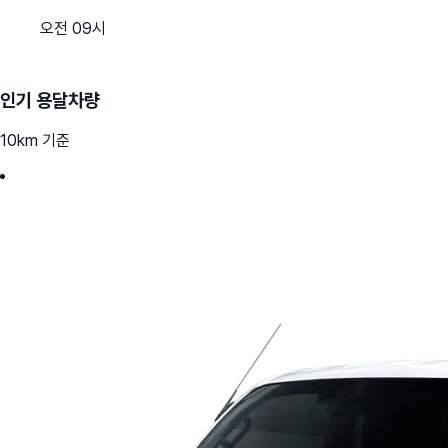
오전 09시
인기 용달차량
10km 기준