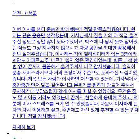
·
대전
→
서울
이번 이사를 샌디 운송과 함께했는데 정말 만족스러웠습니다. 원
래는 단순 운송만 생각했는데, 기사님께서 짐을 거의 다 직접 옮겨
주실 정도로 정말 많이 도와주셨어요. 박스에 다 담지 못해 남아있
던 짐들도 그냥 지나치지 않으시고 차량 공간을 최대한 활용해서
전부 실어주셨습니다. 이사하는 집이 엘리베이터가 없는 3층이라
계단도 가파르고 짐 나르기 쉽지 않은 환경이었는데, 힘든 내색 한
번 없이 끝까지 꼼꼼하게 옮겨주셔서 너무 감사했습니다. 솔직히
운송 서비스라기보다 거의 포장이사 수준으로 도와주신 느낌이었
습니다. 처음 보는 사람과 이사하면 어색할 수 있는데, 기사님께서
중간중간 먼저 말을 걸어주시고 분위기를 편하게 만들어 주셔서
무안하거나 부담스럽지 않게 이사를 마칠 수 있었어요. 무거운 짐
도 많고 이동 거리도 있었는데 끝까지 친절하게 응대해 주셨고, 덕
분에 이사 스트레스를 크게 덜 수 있었습니다. 다음에 이사하게 된
다면 다시 이용하고 싶고, 주변에도 자신 있게 추천할 수 있는 업체
입니다. 정말 감사했습니다!
자세히 보기