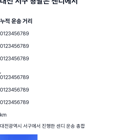
대전 서구
용달은 센디에서
누적 운송 거리
0
1
2
3
4
5
6
7
8
9
0
1
2
3
4
5
6
7
8
9
0
1
2
3
4
5
6
7
8
9
,
0
1
2
3
4
5
6
7
8
9
0
1
2
3
4
5
6
7
8
9
0
1
2
3
4
5
6
7
8
9
km
대전광역시 서구
에서 진행한 센디 운송 총합