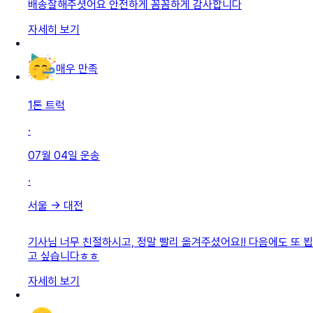
배송잘해주셧어요 안전하게 꼼꼼하게 감사합니다
자세히 보기
매우 만족
1톤 트럭
·
07월 04일
운송
·
서울
→
대전
기사님 너무 친절하시고, 정말 빨리 옮겨주셨어요!! 다음에도 또 뵙
고 싶습니다ㅎㅎ
자세히 보기