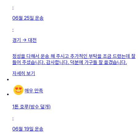
·
06월 25일
운송
·
경기
→
대전
정성을 다해서 운송 해 주시고 추가적인 부탁을 조금 드렸는데 잘
들어 주셨습니다. 감사합니다. 덕분에 가구들 잘 옮겼습니다.
자세히 보기
매우 만족
1톤 호루(방수 덮개)
·
06월 19일
운송