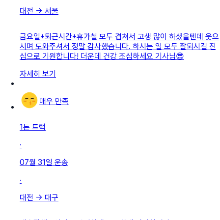
대전
→
서울
금요일+퇴근시간+휴가철 모두 겹쳐서 고생 많이 하셨을텐데 웃으
시며 도와주셔서 정말 감사했습니다. 하시는 일 모두 잘되시길 진
심으로 기원합니다! 더운데 건강 조심하세요 기사님😎
자세히 보기
매우 만족
1톤 트럭
·
07월 31일
운송
·
대전
→
대구