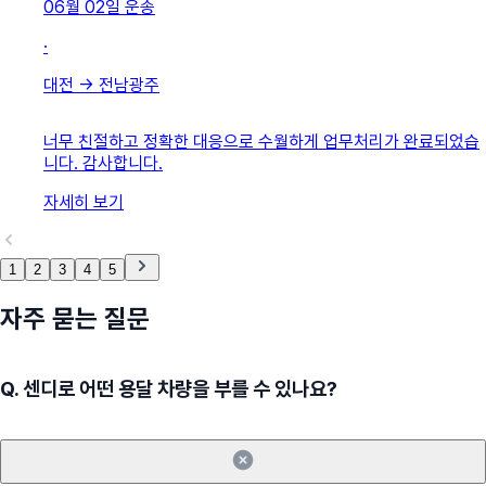
06월 02일
운송
·
대전
→
전남광주
너무 친절하고 정확한 대응으로 수월하게 업무처리가 완료되었습
니다. 감사합니다.
자세히 보기
1
2
3
4
5
자주 묻는 질문
Q.
센디로 어떤 용달 차량을 부를 수 있나요?