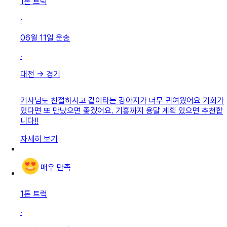
1톤 트럭
·
06월 11일
운송
·
대전
→
경기
기사님도 친절하시고 같이타는 강아지가 너무 귀여웠어요 기회가
있다면 또 만났으면 좋겠어요. 기흥까지 용달 계획 있으면 추천합
니다!!
자세히 보기
매우 만족
1톤 트럭
·