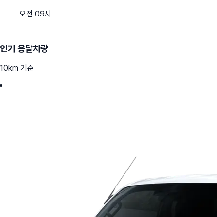
오전 09시
인기 용달차량
10km 기준