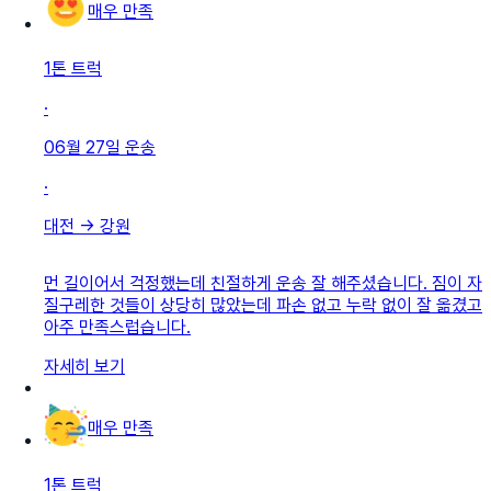
매우 만족
1톤 트럭
·
06월 27일
운송
·
대전
→
강원
먼 길이어서 걱정했는데 친절하게 운송 잘 해주셨습니다. 짐이 자
질구레한 것들이 상당히 많았는데 파손 없고 누락 없이 잘 옮겼고
아주 만족스럽습니다.
자세히 보기
매우 만족
1톤 트럭