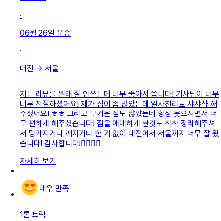
·
06월 26일
운송
·
대전
→
서울
저는 리뷰를 원래 잘 안쓰는데 너무 좋아서 씁니다! 기사님이 너무
너무 친절하셨어요! 제가 짐이 좀 많았는데 일사천리로 샤샤샥 해
주셨어요! ㅎㅎ 그리고 무거운 짐도 많았는데 항상 웃으시면서 너
무 편하게 해주셨습니다! 짐을 애매하게 싼것도 착착 정리해주셔
서 망가지거나 깨지거나 한 거 없이 대전에서 서울까지 너무 잘 왔
습니다! 감사합니다!👍🏻👍🏻
자세히 보기
매우 만족
1톤 트럭