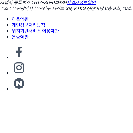
사업자 등록번호 : 617-86-04939
사업자정보확인
주소 : 부산광역시 부산진구 서면로 39, KT&G 상상마당 6층 9호, 10호
이용약관
개인정보처리방침
위치기반서비스 이용약관
운송약관