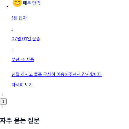
매우 만족
1톤 탑차
·
07월 01일
운송
·
부산
→
세종
친절 하시고 물품 무사히 이송해주셔서 감사합니다
자세히 보기
1
자주 묻는 질문