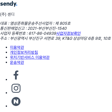
(주) 센디
대표 : 염상준
화물운송주선사업자 : 제 805호
통신판매업신고 : 2021-부산부산진-1540
사업자 등록번호 : 617-86-04939
사업자정보확인
주소 : 부산광역시 부산진구 서면로 39, KT&G 상상마당 6층 9호, 10호
이용약관
개인정보처리방침
위치기반서비스 이용약관
운송약관