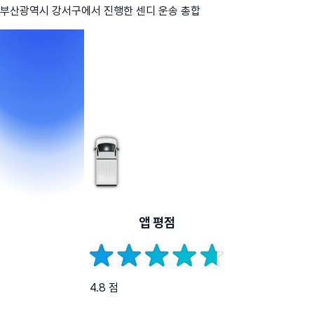
부산광역시 강서구
에서 진행한 센디 운송 총합
앱 평점
4.8 점