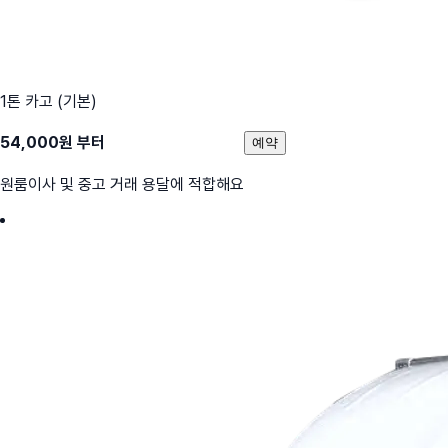
1톤 카고 (기본)
54,000
원 부터
예약
원룸이사 및 중고 거래 용달에 적합해요