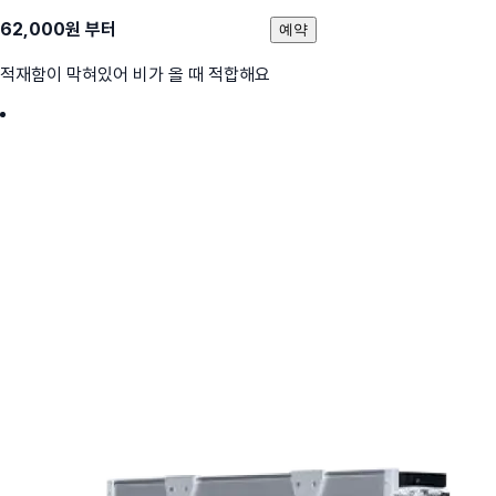
62,000
원 부터
예약
적재함이 막혀있어 비가 올 때 적합해요