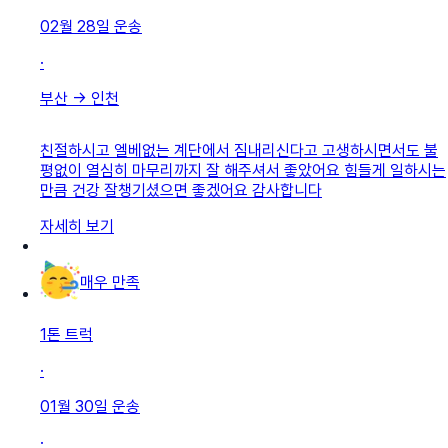
02월 28일
운송
·
부산
→
인천
친절하시고 엘베없는 계단에서 짐내리신다고 고생하시면서도 불
평없이 열심히 마무리까지 잘 해주셔서 좋았어요 힘들게 일하시는
만큼 건강 잘챙기셨으면 좋겠어요 감사합니다
자세히 보기
매우 만족
1톤 트럭
·
01월 30일
운송
·