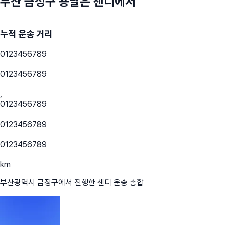
부산 금정구
용달은 센디에서
누적 운송 거리
0
1
2
3
4
5
6
7
8
9
0
1
2
3
4
5
6
7
8
9
,
0
1
2
3
4
5
6
7
8
9
0
1
2
3
4
5
6
7
8
9
0
1
2
3
4
5
6
7
8
9
km
부산광역시 금정구
에서 진행한 센디 운송 총합