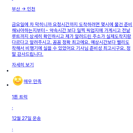
부산
→
인천
금요일에 차 막히니까 요청시간까지 도착하려면 몇시에 물건 준비
해놔야하는지부터~ 약속시간 보다 일찍 픽업지에 가계시고 전날
루트까지 상세히 확인하시고 제가 알려드린 주소가 실제도착지랑
다르다고 알려주시고. 꼼꼼 정확 최고에요. 예상시간보다 빨리도
착해서 비행기에 실을 수 있었어요 기사님 준비성 최고시구요. 정
말 감사드립니다.
자세히 보기
매우 만족
1톤 트럭
·
12월 27일
운송
·