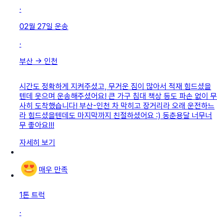
·
02월 27일
운송
·
부산
→
인천
시간도 정확하게 지켜주셨고, 무거운 짐이 많아서 적재 힘드셨을
텐데 웃으며 운송해주셨어요! 큰 가구 침대 책상 등도 파손 없이 무
사히 도착했습니다! 부산-인천 차 막히고 장거리라 오래 운전하느
라 힘드셨을텐데도 마지막까지 친절하셨어요 :) 동춘용달 너무너
무 좋아요!!!
자세히 보기
매우 만족
1톤 트럭
·