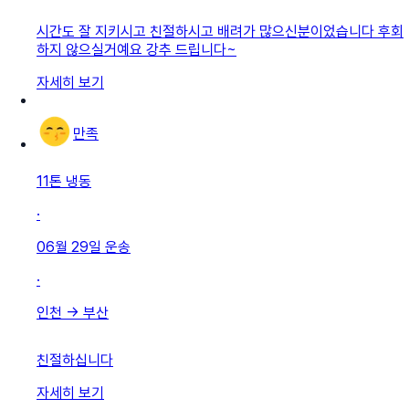
시간도 잘 지키시고 친절하시고 배려가 많으신분이었습니다 후회
하지 않으실거예요 강추 드립니다~
자세히 보기
만족
11톤 냉동
·
06월 29일
운송
·
인천
→
부산
친절하십니다
자세히 보기