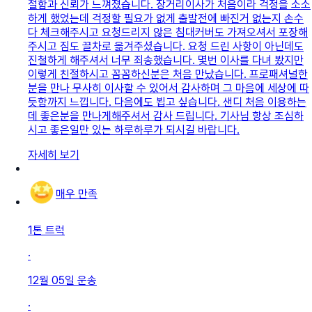
절함과 신뢰가 느껴졌습니다. 장거리이사가 처음이라 걱정을 소소
하게 했었는데 걱정할 필요가 없게 출발전에 빠진거 없는지 손수
다 체크해주시고 요청드리지 않은 침대커버도 가져오셔서 포장해
주시고 짐도 끌차로 옮겨주셨습니다. 요청 드린 사항이 아닌데도
진철하게 해주셔서 너무 죄송했습니다. 몇번 이사를 다녀 봤지만
이렇게 친절하시고 꼼꼼하신분은 처음 만났습니다. 프로패셔널한
분을 만나 무사히 이사할 수 있어서 감사하며 그 마음에 세상에 따
듯함까지 느낍니다. 다음에도 뵙고 싶습니다. 샌디 처음 이용하는
데 좋은분을 만나게해주셔서 감사 드립니다. 기사님 항상 조심하
시고 좋은일만 있는 하루하루가 되시길 바랍니다.
자세히 보기
매우 만족
1톤 트럭
·
12월 05일
운송
·