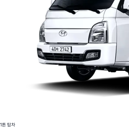
1톤 탑차