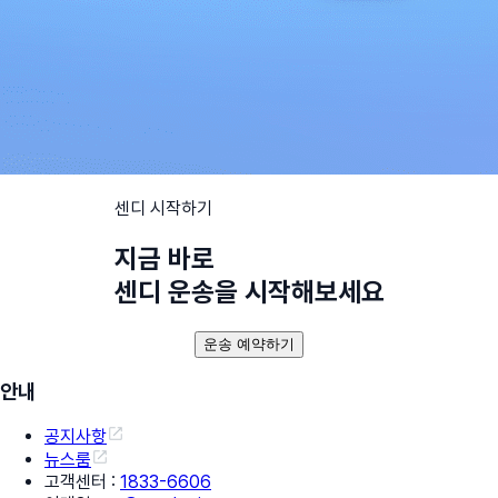
센디 시작하기
지금 바로
센디 운송을 시작해보세요
운송 예약하기
안내
공지사항
뉴스룸
고객센터
:
1833-6606