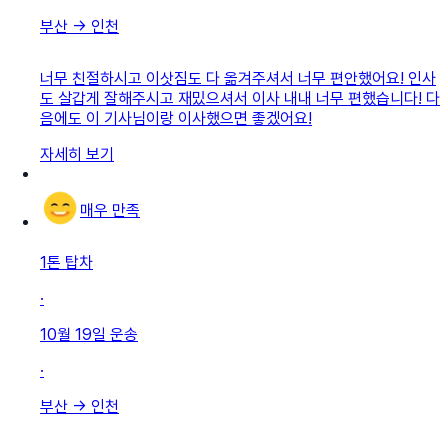
부산
→
인천
너무 친절하시고 이삿짐도 다 옮겨주셔서 너무 편안했어요! 인사
도 살갑게 잘해주시고 재밌으셔서 이사 내내 너무 편했습니다! 다
음에도 이 기사님이랑 이사했으면 좋겠어요!
자세히 보기
매우 만족
1톤 탑차
·
10월 19일
운송
·
부산
→
인천