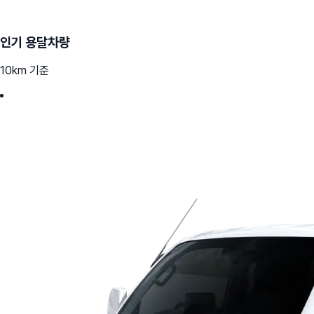
인기 용달차량
10km 기준