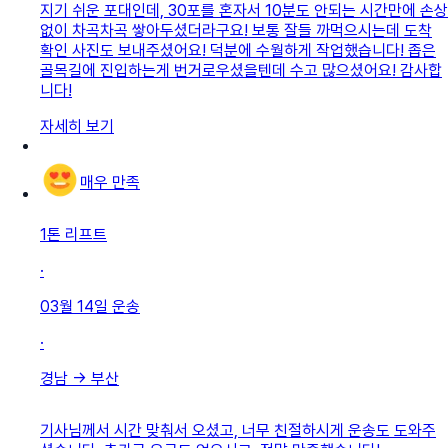
지기 쉬운 포대인데, 30포를 혼자서 10분도 안되는 시간만에 손상
없이 차곡차곡 쌓아두셨더라구요! 보통 잘들 까먹으시는데 도착
확인 사진도 보내주셨어요! 덕분에 수월하게 작업했습니다! 좁은
골목길에 진입하는게 번거로우셨을텐데 수고 많으셨어요! 감사합
니다!
자세히 보기
매우 만족
1톤 리프트
·
03월 14일
운송
·
경남
→
부산
기사님께서 시간 맞춰서 오셨고, 너무 친절하시게 운송도 도와주