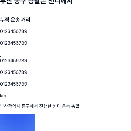
부산 동구
용달은 센디에서
누적 운송 거리
0
1
2
3
4
5
6
7
8
9
0
1
2
3
4
5
6
7
8
9
,
0
1
2
3
4
5
6
7
8
9
0
1
2
3
4
5
6
7
8
9
0
1
2
3
4
5
6
7
8
9
km
부산광역시 동구
에서 진행한 센디 운송 총합