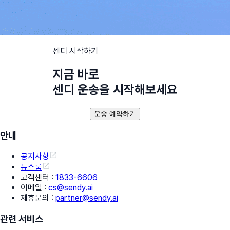
센디 시작하기
지금 바로
센디 운송을 시작해보세요
운송 예약하기
안내
공지사항
뉴스룸
고객센터
:
1833-6606
이메일
:
cs@sendy.ai
제휴문의
:
partner@sendy.ai
관련 서비스