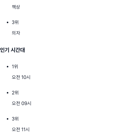
책상
3
위
의자
인기 시간대
1
위
오전 10시
2
위
오전 09시
3
위
오전 11시