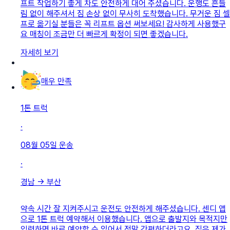
프트 작업하기 좋게 차도 안전하게 대어 주셨습니다. 운행도 흔들
림 없이 해주셔서 짐 손상 없이 무사히 도착했습니다. 무거운 짐 셀
프로 옮기실 분들은 꼭 리프트 옵션 써보세요! 감사하게 사용했구
요 매칭이 조금만 더 빠르게 확정이 되면 좋겠습니다.
자세히 보기
매우 만족
1톤 트럭
·
08월 05일
운송
·
경남
→
부산
약속 시간 잘 지켜주시고 운전도 안전하게 해주셨습니다. 센디 앱
으로 1톤 트럭 예약해서 이용했습니다. 앱으로 출발지와 목적지만
입력하면 바로 예약할 수 있어서 정말 간편하더라고요. 짐은 제가