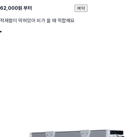
62,000
원 부터
예약
적재함이 막혀있어 비가 올 때 적합해요