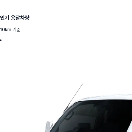
인기 용달차량
10km 기준