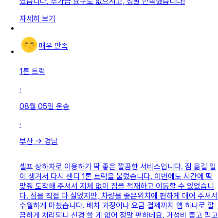
셨습니다. 추가금 요구도 없으시고, 정말 만족했습니다!
자세히 보기
매우 만족
1톤 트럭
·
08월 05일
운송
·
부산
→
경남
셀프 상하차로 이용하기 딱 좋은 깔끔한 서비스입니다. 짐 옮길 일
이 생겨서 다시 센디 1톤 트럭을 불렀습니다. 이번에도 시간에 딱
맞춰 도착해 주셔서 지체 없이 짐을 적재하고 이동할 수 있었습니
다. 짐을 직접 다 실었지만, 차량을 좋은위치에 편하게 대어 주셔서
수월하게 마쳤습니다. 배차 과정이나 요금 결제까지 앱 하나로 깔
끔하게 처리되니 신경 쓸 게 없어 정말 편하네요. 가성비 좋고 믿고