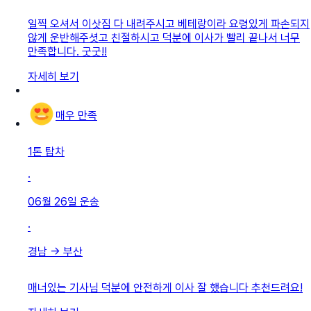
일찍 오셔서 이삿짐 다 내려주시고 베테랑이라 요령있게 파손되지
않게 운반해주셧고 친절하시고 덕분에 이사가 빨리 끝나서 너무
만족합니다. 굿굿!!
자세히 보기
매우 만족
1톤 탑차
·
06월 26일
운송
·
경남
→
부산
매너있는 기사님 덕분에 안전하게 이사 잘 했습니다 추천드려요!