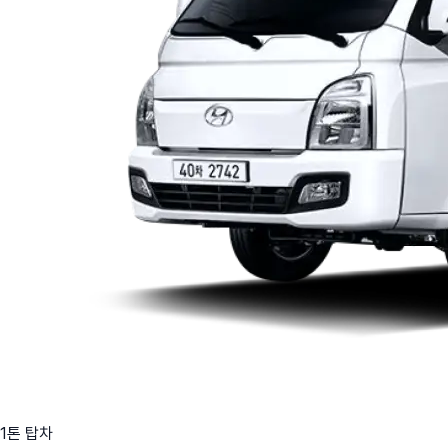
1톤 탑차