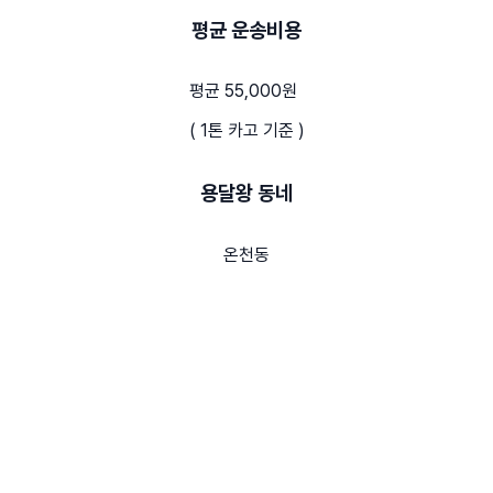
평균 운송비용
평균 55,000원
( 1톤 카고 기준 )
용달왕 동네
온천동