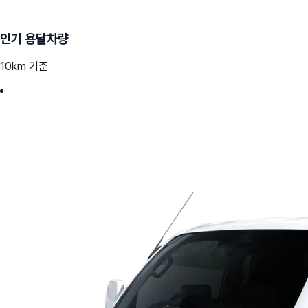
인기 용달차량
10km 기준