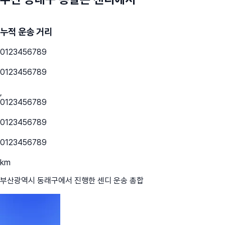
누적 운송 거리
0
1
2
3
4
5
6
7
8
9
0
1
2
3
4
5
6
7
8
9
,
0
1
2
3
4
5
6
7
8
9
0
1
2
3
4
5
6
7
8
9
0
1
2
3
4
5
6
7
8
9
km
부산광역시 동래구
에서 진행한 센디 운송 총합