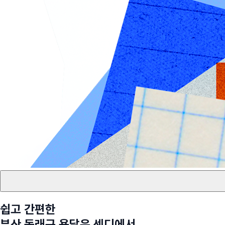
쉽고 간편한
부산 동래구
용달은 센디에서