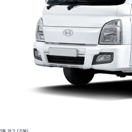
1톤 카고 (기본)