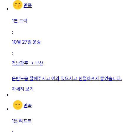
만족
1톤 트럭
·
10월 27일
운송
·
전남광주
→
부산
운반도움 잘해주시고 예의 있으시고 친절하셔서 좋았습니다.
자세히 보기
만족
1톤 리프트
·