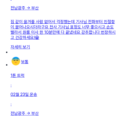
전남광주
→
부산
짐 같이 옮겨줄 사람 없어서 걱정했는데 기사님 전화부터 친절함
이 묻어나오시더라구요 천사 기사님 표정도 너무 좋으시고 손도
빨라서 원룸 이사 한 10분만에 다 끝냈네요 강추합니다 번창하시
고 건강하세요!😁
자세히 보기
보통
1톤 트럭
·
02월 23일
운송
·
전남광주
→
부산