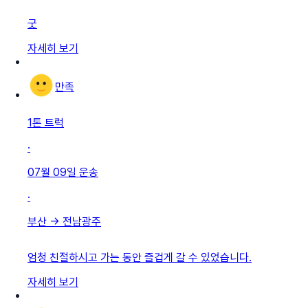
굿
자세히 보기
만족
1톤 트럭
·
07월 09일
운송
·
부산
→
전남광주
엄청 친절하시고 가는 동안 즐겁게 갈 수 있었습니다.
자세히 보기