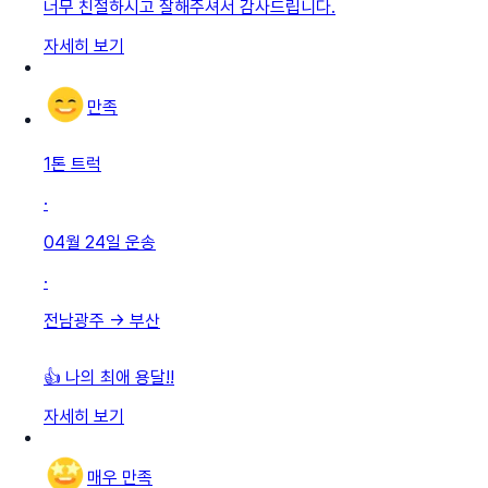
너무 친절하시고 잘해주셔서 감사드립니다.
자세히 보기
만족
1톤 트럭
·
04월 24일
운송
·
전남광주
→
부산
👍 나의 최애 용달!!
자세히 보기
매우 만족