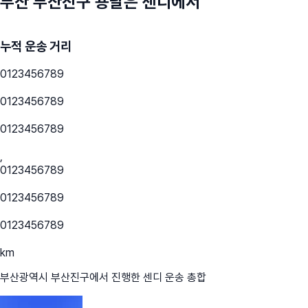
부산 부산진구
용달은 센디에서
누적 운송 거리
0
1
2
3
4
5
6
7
8
9
0
1
2
3
4
5
6
7
8
9
0
1
2
3
4
5
6
7
8
9
,
0
1
2
3
4
5
6
7
8
9
0
1
2
3
4
5
6
7
8
9
0
1
2
3
4
5
6
7
8
9
km
부산광역시 부산진구
에서 진행한 센디 운송 총합