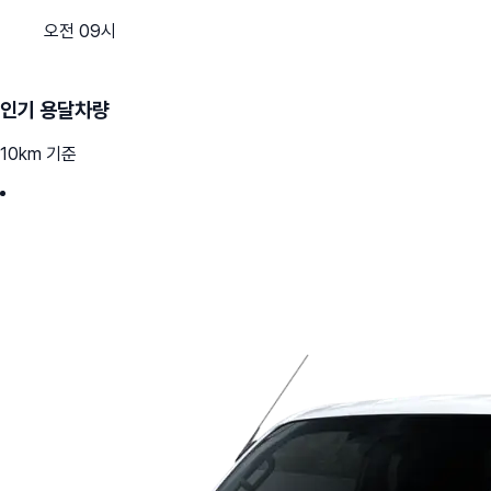
오전 09시
인기 용달차량
10km 기준