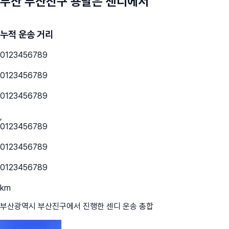
부산 부산진구
용달은 센디에서
누적 운송 거리
0
1
2
3
4
5
6
7
8
9
0
1
2
3
4
5
6
7
8
9
0
1
2
3
4
5
6
7
8
9
,
0
1
2
3
4
5
6
7
8
9
0
1
2
3
4
5
6
7
8
9
0
1
2
3
4
5
6
7
8
9
km
부산광역시 부산진구
에서 진행한 센디 운송 총합