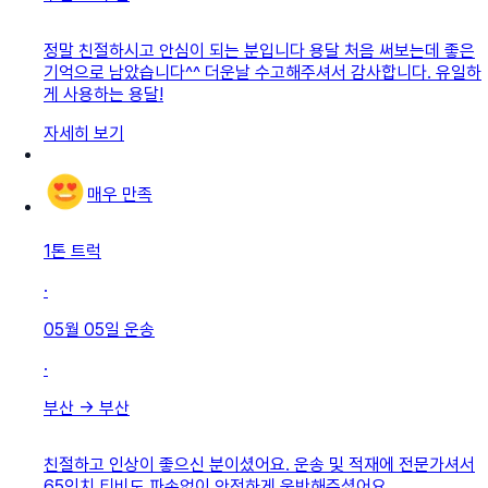
정말 친절하시고 안심이 되는 분입니다 용달 처음 써보는데 좋은
기억으로 남았습니다^^ 더운날 수고해주셔서 감사합니다. 유일하
게 사용하는 용달!
자세히 보기
매우 만족
1톤 트럭
·
05월 05일
운송
·
부산
→
부산
친절하고 인상이 좋으신 분이셨어요. 운송 및 적재에 전문가셔서
65인치 티비도 파손없이 안전하게 운반해주셨어요.