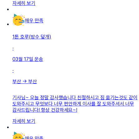
자세히 보기
매우 만족
1톤 호루(방수 덮개)
·
03월 17일
운송
·
부산
→
부산
기사님~ 오늘 정말 감사했습니다 친절하시고 짐 옮기는것도 같이
도와주시고 무엇보다 너무 편안하게 이사를 잘 도와주셔서 너무
감사드립니다! 항상 건강하세요~!
자세히 보기
매우 만족