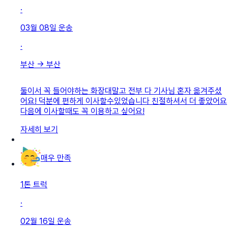
·
03월 08일
운송
·
부산
→
부산
둘이서 꼭 들어야하는 화장대말고 전부 다 기사님 혼자 옮겨주셨
어요! 덕분에 편하게 이사할수있었습니다 친절하셔서 더 좋았어요
다음에 이사할때도 꼭 이용하고 싶어요!
자세히 보기
매우 만족
1톤 트럭
·
02월 16일
운송