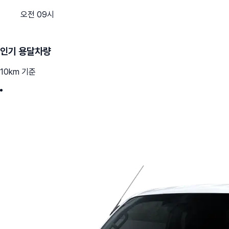
오전 09시
인기 용달차량
10km 기준