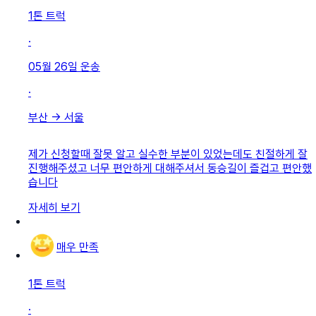
1톤 트럭
·
05월 26일
운송
·
부산
→
서울
제가 신청할때 잘못 알고 실수한 부분이 있었는데도 친절하게 잘
진행해주셨고 너무 편안하게 대해주셔서 동승길이 즐겁고 편안했
습니다
자세히 보기
매우 만족
1톤 트럭
·