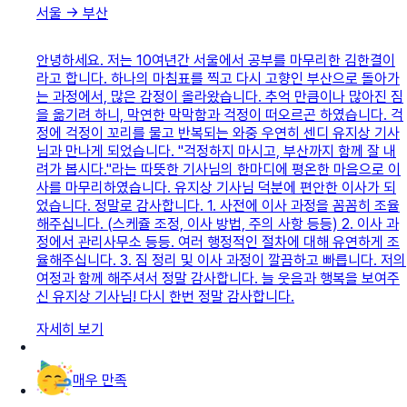
서울
→
부산
안녕하세요. 저는 10여년간 서울에서 공부를 마무리한 김한결이
라고 합니다. 하나의 마침표를 찍고 다시 고향인 부산으로 돌아가
는 과정에서, 많은 감정이 올라왔습니다. 추억 만큼이나 많아진 짐
을 옮기려 하니, 막연한 막막함과 걱정이 떠오르곤 하였습니다. 걱
정에 걱정이 꼬리를 물고 반복되는 와중 우연히 센디 유지상 기사
님과 만나게 되었습니다. "걱정하지 마시고, 부산까지 함께 잘 내
려가 봅시다."라는 따뜻한 기사님의 한마디에 평온한 마음으로 이
사를 마무리하였습니다. 유지상 기사님 덕분에 편안한 이사가 되
었습니다. 정말로 감사합니다. 1. 사전에 이사 과정을 꼼꼼히 조율
해주십니다. (스케쥴 조정, 이사 방법, 주의 사항 등등) 2. 이사 과
정에서 관리사무소 등등. 여러 행정적인 절차에 대해 유연하게 조
율해주십니다. 3. 짐 정리 및 이사 과정이 깔끔하고 빠릅니다. 저의
여정과 함께 해주셔서 정말 감사합니다. 늘 웃음과 행복을 보여주
신 유지상 기사님! 다시 한번 정말 감사합니다.
자세히 보기
매우 만족