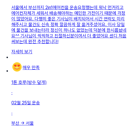
서울에서 부산까지 2in1에어컨을 운송요청했는데 워낙 먼거리고
에어컨자체가 세워서 배송해야하는 예민한 가전이기 때문에 걱정
이 많았어요. 다행히 좋은 기사님이 배치되어서 시간 연락도 미리
해주시고 물건도 신속 정확 깔끔하게 잘 옮겨주셨어요. 이사 당일
에 물건을 보내는터라 정신이 하나도 없었는데 덕분에 한시름놨네
요^^ 기사님이 씩씩하고 친절하신분이여서 더 좋았어요 센디 처음
써보는데 완전 추천합니다!
자세히 보기
매우 만족
1톤 호루(방수 덮개)
·
02월 25일
운송
·
부산
→
서울