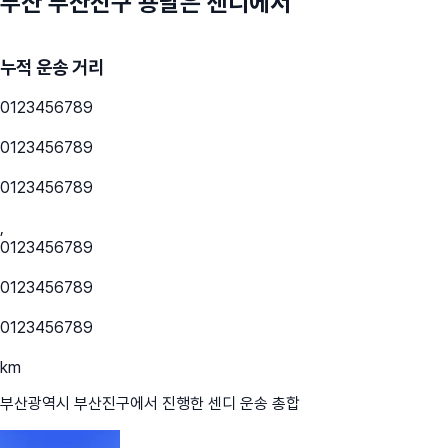
부산 부산진구
용달은 센디에서
누적 운송 거리
0
1
2
3
4
5
6
7
8
9
0
1
2
3
4
5
6
7
8
9
0
1
2
3
4
5
6
7
8
9
,
0
1
2
3
4
5
6
7
8
9
0
1
2
3
4
5
6
7
8
9
0
1
2
3
4
5
6
7
8
9
km
부산광역시 부산진구
에서 진행한 센디 운송 총합