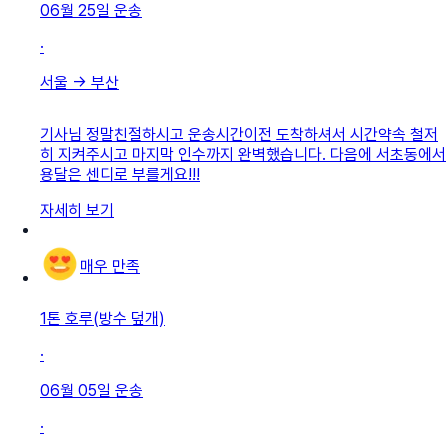
06월 25일
운송
·
서울
→
부산
기사님 정말친절하시고 운송시간이전 도착하셔서 시간약속 철저
히 지켜주시고 마지막 인수까지 완벽했습니다. 다음에 서초동에서
용달은 센디로 부를게요!!!
자세히 보기
매우 만족
1톤 호루(방수 덮개)
·
06월 05일
운송
·