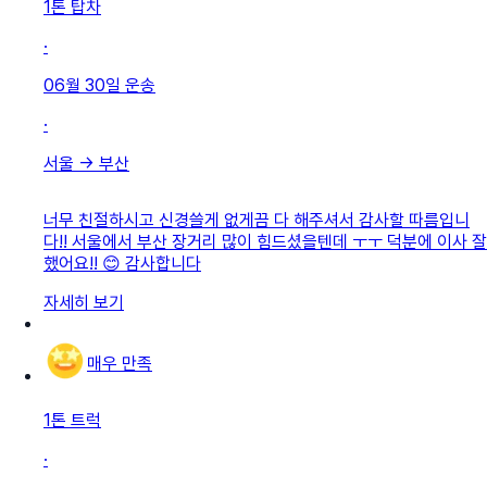
1톤 탑차
·
06월 30일
운송
·
서울
→
부산
너무 친절하시고 신경쓸게 없게끔 다 해주셔서 감사할 따름입니
다!! 서울에서 부산 장거리 많이 힘드셨을텐데 ㅜㅜ 덕분에 이사 잘
했어요!! 😊 감사합니다
자세히 보기
매우 만족
1톤 트럭
·