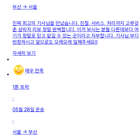
부산
→
서울
진짜 최고의 기사님을 만났습니다. 친절, 서비스, 처리까지 고루갖
춘 삼박자 리뷰 정말 완벽합니다. 이거 보시는 분들 다른데보다 여
기가 정말로 믿고 맡길 수 있는 곳이라고 자부합니다. 기사님 부디
번창하시고 앞으로도 오래오래 일해주세요!!
자세히 보기
매우 만족
1톤 트럭
·
05월 28일
운송
·
서울
→
부산