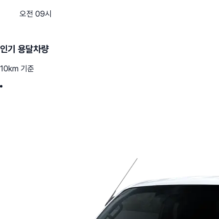
오전 09시
인기 용달차량
10km 기준