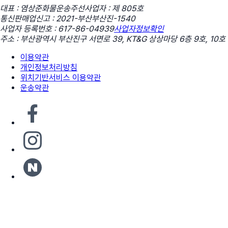
대표 : 염상준
화물운송주선사업자 : 제 805호
통신판매업신고 : 2021-부산부산진-1540
사업자 등록번호 : 617-86-04939
사업자정보확인
주소 : 부산광역시 부산진구 서면로 39, KT&G 상상마당 6층 9호, 10호
이용약관
개인정보처리방침
위치기반서비스 이용약관
운송약관