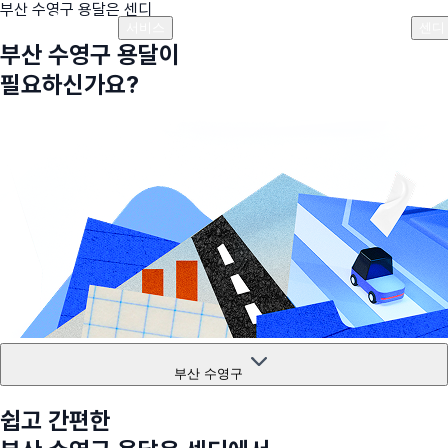
부산 수영구
용달은 센디
플랜안내
비용안내
비용계산기
고객센터
서비스
센디
부산 수영구
용달이
필요하신가요?
부산 수영구
쉽고 간편한