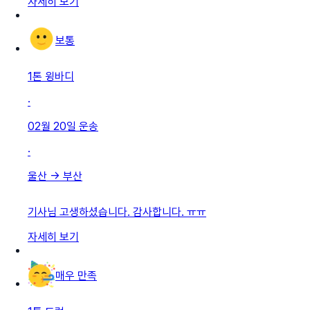
자세히 보기
보통
1톤 윙바디
·
02월 20일
운송
·
울산
→
부산
기사님 고생하셨습니다. 감사합니다. ㅠㅠ
자세히 보기
매우 만족