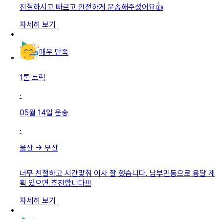
친절하시고 빠르고 안전하게 운송해주셨어요👍
자세히 보기
매우 만족
1톤 트럭
·
05월 14일
운송
·
울산
→
부산
너무 친절하고 시간맞춰 이사 잘 했습니다. 남부민동으로 용달 계
획 있으면 추천합니다!!!
자세히 보기