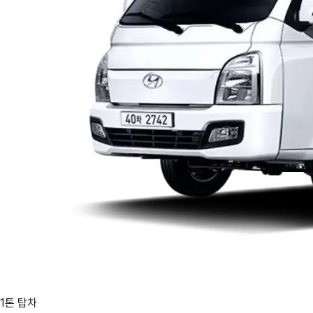
1톤 탑차