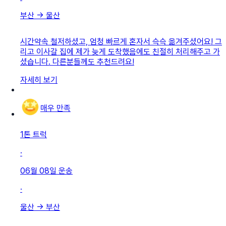
부산
→
울산
시간약속 철저하셨고, 엄청 빠르게 혼자서 슥슥 옮겨주셨어요! 그
리고 이사갈 집에 제가 늦게 도착했음에도 친절히 처리해주고 가
셨습니다. 다른분들께도 추천드려요!
자세히 보기
매우 만족
1톤 트럭
·
06월 08일
운송
·
울산
→
부산