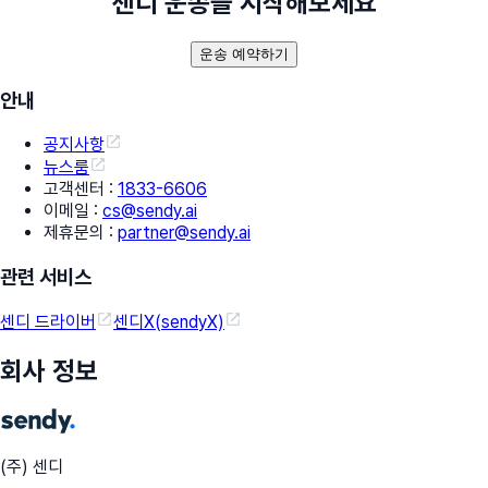
센디 운송을 시작해보세요
운송 예약하기
안내
공지사항
뉴스룸
고객센터
:
1833-6606
이메일
:
cs@sendy.ai
제휴문의
:
partner@sendy.ai
관련 서비스
센디 드라이버
센디X(sendyX)
회사 정보
(주) 센디