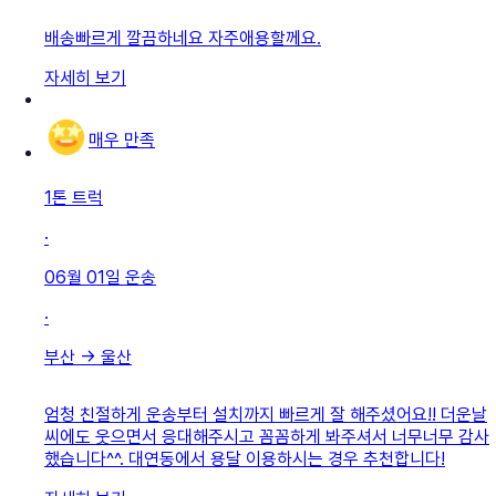
배송빠르게 깔끔하네요 자주애용할께요.
자세히 보기
매우 만족
1톤 트럭
·
06월 01일
운송
·
부산
→
울산
엄청 친절하게 운송부터 설치까지 빠르게 잘 해주셨어요!! 더운날
씨에도 웃으면서 응대해주시고 꼼꼼하게 봐주셔서 너무너무 감사
했습니다^^. 대연동에서 용달 이용하시는 경우 추천합니다!