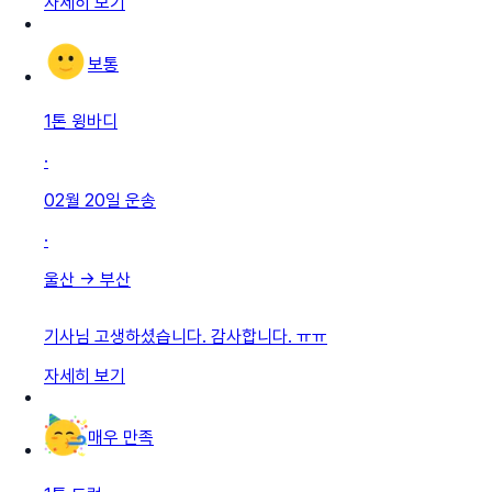
자세히 보기
보통
1톤 윙바디
·
02월 20일
운송
·
울산
→
부산
기사님 고생하셨습니다. 감사합니다. ㅠㅠ
자세히 보기
매우 만족