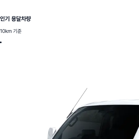
인기 용달차량
10km 기준