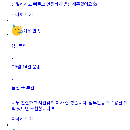
친절하시고 빠르고 안전하게 운송해주셨어요👍
자세히 보기
매우 만족
1톤 트럭
·
05월 14일
운송
·
울산
→
부산
너무 친절하고 시간맞춰 이사 잘 했습니다. 남부민동으로 용달 계
획 있으면 추천합니다!!!
자세히 보기