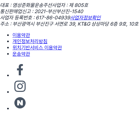
대표 : 염상준
화물운송주선사업자 : 제 805호
통신판매업신고 : 2021-부산부산진-1540
사업자 등록번호 : 617-86-04939
사업자정보확인
주소 : 부산광역시 부산진구 서면로 39, KT&G 상상마당 6층 9호, 10호
이용약관
개인정보처리방침
위치기반서비스 이용약관
운송약관