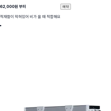
62,000
원 부터
예약
적재함이 막혀있어 비가 올 때 적합해요