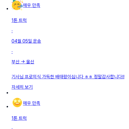
매우 만족
1톤 트럭
·
04월 05일
운송
·
부산
→
울산
기사님 프로의식 가득한 배태랑이십니다 ㅎㅎ 정말감사합니다!!
자세히 보기
매우 만족
1톤 트럭
·