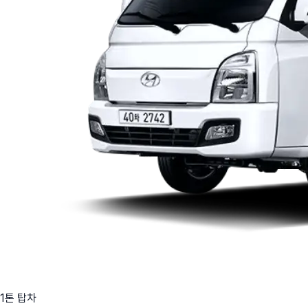
1톤 탑차