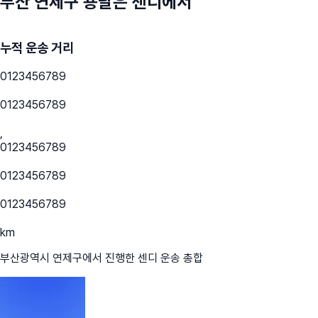
부산 연제구
용달은 센디에서
누적 운송 거리
0
1
2
3
4
5
6
7
8
9
0
1
2
3
4
5
6
7
8
9
,
0
1
2
3
4
5
6
7
8
9
0
1
2
3
4
5
6
7
8
9
0
1
2
3
4
5
6
7
8
9
km
부산광역시 연제구
에서 진행한 센디 운송 총합