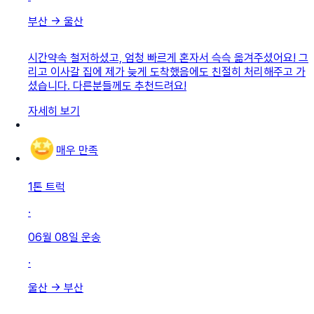
부산
→
울산
시간약속 철저하셨고, 엄청 빠르게 혼자서 슥슥 옮겨주셨어요! 그
리고 이사갈 집에 제가 늦게 도착했음에도 친절히 처리해주고 가
셨습니다. 다른분들께도 추천드려요!
자세히 보기
매우 만족
1톤 트럭
·
06월 08일
운송
·
울산
→
부산