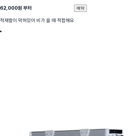
62,000
원 부터
예약
적재함이 막혀있어 비가 올 때 적합해요