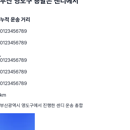
부산 영도구
용달은 센디에서
누적 운송 거리
0
1
2
3
4
5
6
7
8
9
0
1
2
3
4
5
6
7
8
9
,
0
1
2
3
4
5
6
7
8
9
0
1
2
3
4
5
6
7
8
9
0
1
2
3
4
5
6
7
8
9
km
부산광역시 영도구
에서 진행한 센디 운송 총합