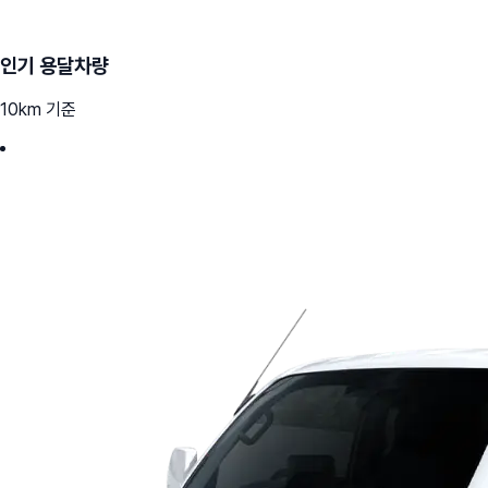
인기 용달차량
10km 기준