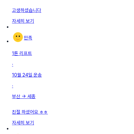
고생하셨습니다
자세히 보기
만족
1톤 리프트
·
10월 24일
운송
·
부산
→
세종
친절 하셨어요 ㅎㅎ
자세히 보기