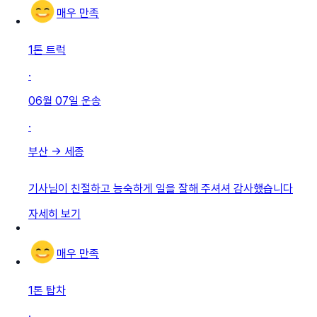
매우 만족
1톤 트럭
·
06월 07일
운송
·
부산
→
세종
기사님이 친절하고 능숙하게 일을 잘해 주셔셔 감사했습니다
자세히 보기
매우 만족
1톤 탑차
·