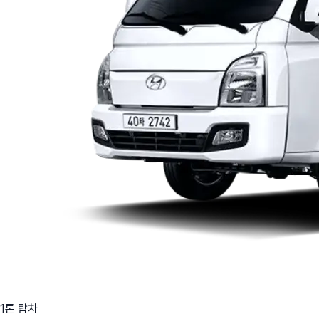
1톤 탑차