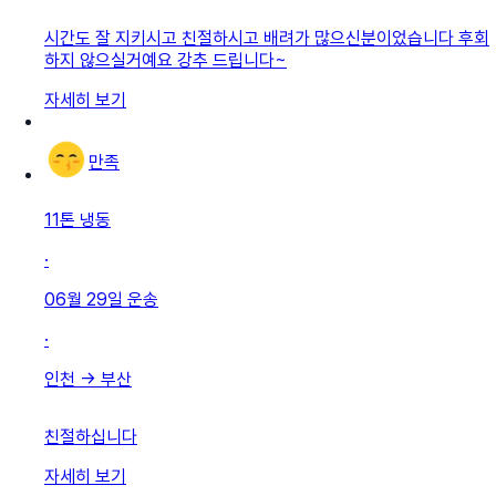
시간도 잘 지키시고 친절하시고 배려가 많으신분이었습니다 후회
하지 않으실거예요 강추 드립니다~
자세히 보기
만족
11톤 냉동
·
06월 29일
운송
·
인천
→
부산
친절하십니다
자세히 보기