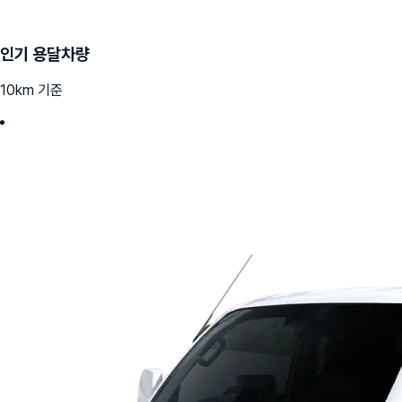
인기 용달차량
10km 기준