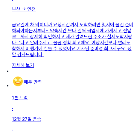
부산
→
인천
금요일에 차 막히니까 요청시간까지 도착하려면 몇시에 물건 준비
해놔야하는지부터~ 약속시간 보다 일찍 픽업지에 가계시고 전날
루트까지 상세히 확인하시고 제가 알려드린 주소가 실제도착지랑
다르다고 알려주시고. 꼼꼼 정확 최고에요. 예상시간보다 빨리도
착해서 비행기에 실을 수 있었어요 기사님 준비성 최고시구요. 정
말 감사드립니다.
자세히 보기
매우 만족
1톤 트럭
·
12월 27일
운송
·