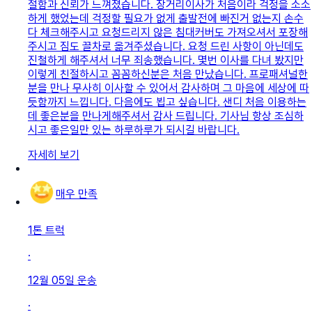
절함과 신뢰가 느껴졌습니다. 장거리이사가 처음이라 걱정을 소소
하게 했었는데 걱정할 필요가 없게 출발전에 빠진거 없는지 손수
다 체크해주시고 요청드리지 않은 침대커버도 가져오셔서 포장해
주시고 짐도 끌차로 옮겨주셨습니다. 요청 드린 사항이 아닌데도
진철하게 해주셔서 너무 죄송했습니다. 몇번 이사를 다녀 봤지만
이렇게 친절하시고 꼼꼼하신분은 처음 만났습니다. 프로패셔널한
분을 만나 무사히 이사할 수 있어서 감사하며 그 마음에 세상에 따
듯함까지 느낍니다. 다음에도 뵙고 싶습니다. 샌디 처음 이용하는
데 좋은분을 만나게해주셔서 감사 드립니다. 기사님 항상 조심하
시고 좋은일만 있는 하루하루가 되시길 바랍니다.
자세히 보기
매우 만족
1톤 트럭
·
12월 05일
운송
·