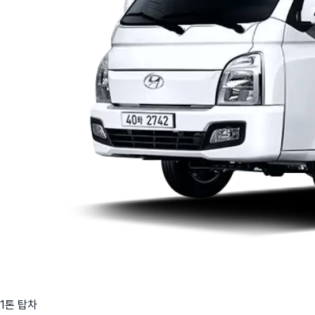
1톤 탑차