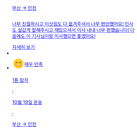
부산
→
인천
너무 친절하시고 이삿짐도 다 옮겨주셔서 너무 편안했어요! 인사
도 살갑게 잘해주시고 재밌으셔서 이사 내내 너무 편했습니다! 다
음에도 이 기사님이랑 이사했으면 좋겠어요!
자세히 보기
매우 만족
1톤 탑차
·
10월 19일
운송
·
부산
→
인천