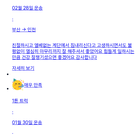
02월 28일
운송
·
부산
→
인천
친절하시고 엘베없는 계단에서 짐내리신다고 고생하시면서도 불
평없이 열심히 마무리까지 잘 해주셔서 좋았어요 힘들게 일하시는
만큼 건강 잘챙기셨으면 좋겠어요 감사합니다
자세히 보기
매우 만족
1톤 트럭
·
01월 30일
운송
·