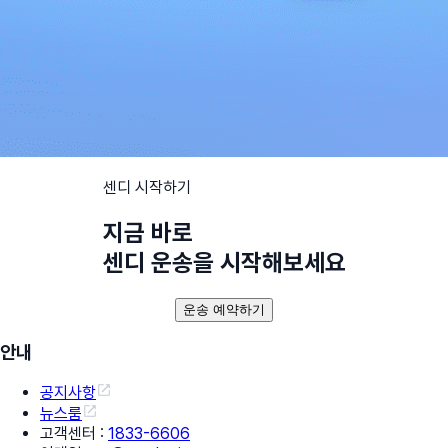
센디 시작하기
지금 바로
센디 운송을 시작해보세요
운송 예약하기
안내
공지사항
뉴스룸
고객센터
:
1833-6606