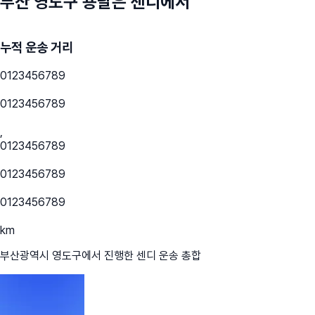
부산 영도구
용달은 센디에서
누적 운송 거리
0
1
2
3
4
5
6
7
8
9
0
1
2
3
4
5
6
7
8
9
,
0
1
2
3
4
5
6
7
8
9
0
1
2
3
4
5
6
7
8
9
0
1
2
3
4
5
6
7
8
9
km
부산광역시 영도구
에서 진행한 센디 운송 총합