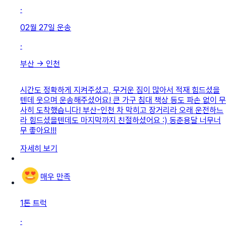
·
02월 27일
운송
·
부산
→
인천
시간도 정확하게 지켜주셨고, 무거운 짐이 많아서 적재 힘드셨을
텐데 웃으며 운송해주셨어요! 큰 가구 침대 책상 등도 파손 없이 무
사히 도착했습니다! 부산-인천 차 막히고 장거리라 오래 운전하느
라 힘드셨을텐데도 마지막까지 친절하셨어요 :) 동춘용달 너무너
무 좋아요!!!
자세히 보기
매우 만족
1톤 트럭
·