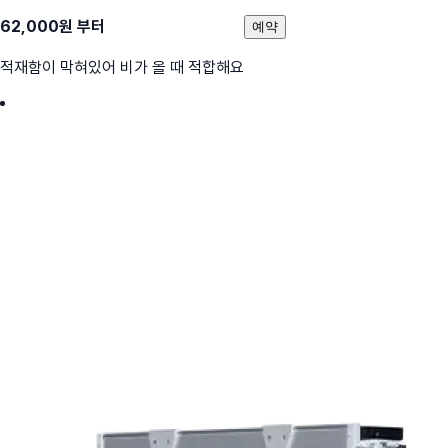
62,000
원 부터
예약
적재함이 막혀있어 비가 올 때 적합해요