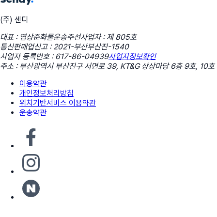
(주) 센디
대표 : 염상준
화물운송주선사업자 : 제 805호
통신판매업신고 : 2021-부산부산진-1540
사업자 등록번호 : 617-86-04939
사업자정보확인
주소 : 부산광역시 부산진구 서면로 39, KT&G 상상마당 6층 9호, 10호
이용약관
개인정보처리방침
위치기반서비스 이용약관
운송약관