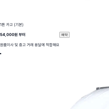
1톤 카고 (기본)
54,000
원 부터
예약
원룸이사 및 중고 거래 용달에 적합해요