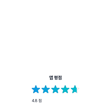
앱 평점
4.8 점