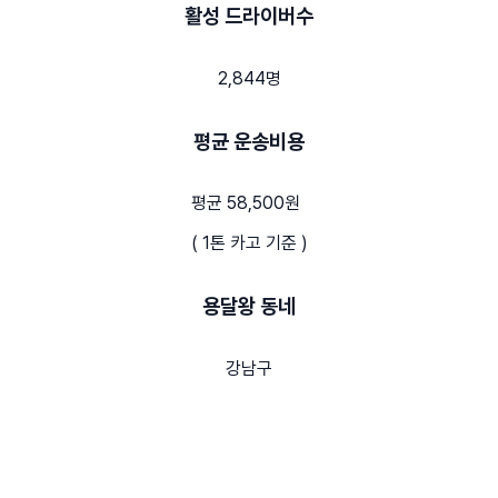
활성 드라이버수
2,844명
평균 운송비용
평균 58,500원
( 1톤 카고 기준 )
용달왕 동네
강남구