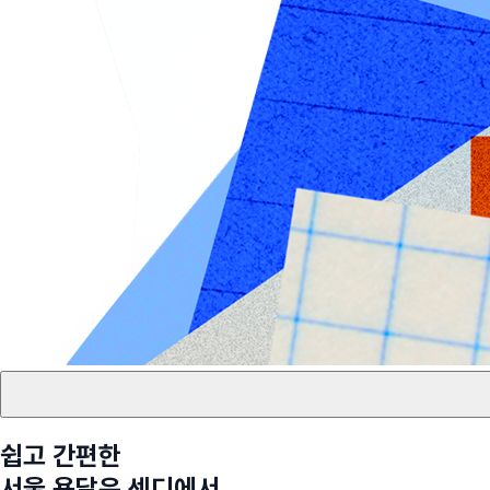
쉽고 간편한
서울
용달은 센디에서