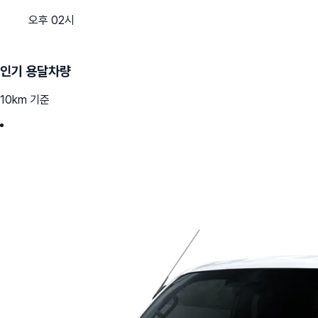
오후 02시
인기 용달차량
10km 기준