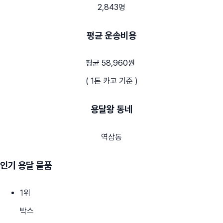
2,843명
평균 운송비용
평균 58,960원
( 1톤 카고 기준 )
용달왕 동네
역삼동
인기 용달 물품
1
위
박스