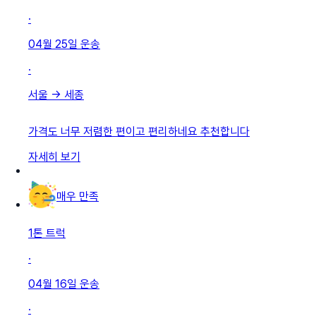
·
04월 25일
운송
·
서울
→
세종
가격도 너무 저렴한 편이고 편리하네요 추천합니다
자세히 보기
매우 만족
1톤 트럭
·
04월 16일
운송
·