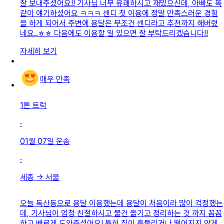
잘 보내주셨어요!! 기사님 너무 유쾌하시고 재밌으신데, 아빠도 똑
같이 얘기하셨어요 ㅋㅋㅋ 센디 첫 이용에 정말 만족스러운 경험
을 하게 되어서 주변에 용달은 무조건 센디라고 추천까지 해버렸
네요..ㅎㅎ 다음에도 이용할 일 있으면 잘 부탁드리겠습니다!!
자세히 보기
매우 만족
1톤 트럭
·
01월 07일
운송
·
세종
→
서울
오늘 독산동으로 용달 이용했는데 용달이 처음이라 많이 걱정했는
데, 기사님이 엄청 친절하시고 물건 옮기고 정리하는 것 까지 꼼꼼
하고 빠르게 도와주셨어요! 특히 짐이 흔들리거나 떨어지지 않게