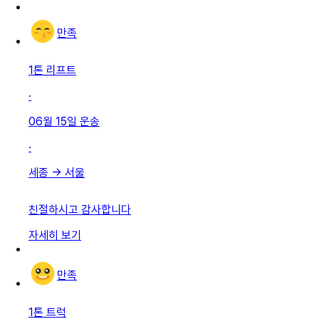
만족
1톤 리프트
·
06월 15일
운송
·
세종
→
서울
친절하시고 감사합니다
자세히 보기
만족
1톤 트럭