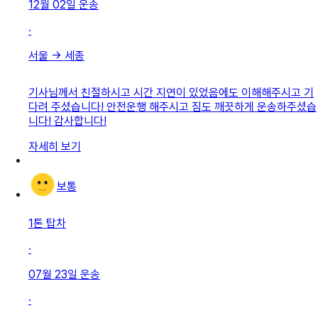
12월 02일
운송
·
서울
→
세종
기사님께서 친절하시고 시간 지연이 있었음에도 이해해주시고 기
다려 주셨습니다! 안전운행 해주시고 짐도 깨끗하게 운송하주셨습
니다! 감사합니다!
자세히 보기
보통
1톤 탑차
·
07월 23일
운송
·