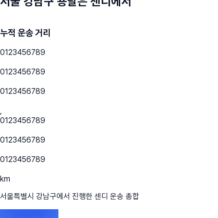
서울 강남구
용달은 센디에서
누적 운송 거리
0
1
2
3
4
5
6
7
8
9
0
1
2
3
4
5
6
7
8
9
0
1
2
3
4
5
6
7
8
9
,
0
1
2
3
4
5
6
7
8
9
0
1
2
3
4
5
6
7
8
9
0
1
2
3
4
5
6
7
8
9
km
서울특별시 강남구
에서 진행한 센디 운송 총합