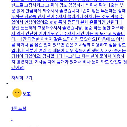
밴드로 고정시키고 그 위에 망도 꼼꼼하게 씌워서 튀어나오는 부
분 없이 깔끔하게 싸주셔서 좋았습니다!! 끈이 닿는 부분에는 짐에
두꺼운 담요를 먼저 덮어주셔서 쓸리거나 상처나는 것도 막을 수
있어서 안심이었어요 ㅎㅎ 특히 컴퓨터 본체 흔들리면 안된다니
정말 튼튼하게 고정해주셔서 좋았습니당. 동승 하는 동안 어색하
지 않게 간단한 이야기도 건네주셔서 시간 가는 줄 모르고 왔습니
다.. 약간 다정한 아버지 같은 느낌이라 좋았어요! 다음에 또 이사
를 하거나 짐 옮길 일이 있으면 같은 기사님께 이용하고 싶을 정도
입니다! 덕분에 여러 일 때문에 너무 힘들기만 했던 이사가 즐거운
경험이 되었어요! 감사합니다!! +그리고 저는 날이 좋아서 이용하
지 않았지만, 기사님 차에 덮개가 있어서 비나 눈이 와도 안전할 것
같아요!
자세히 보기
보통
1톤 트럭
·