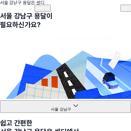
서울 강남구
용달은 센디
플랜안내
비용안내
비용계산기
고객센터
서비스
센디
서울 강남구
용달이
필요하신가요?
서울 강남구
쉽고 간편한