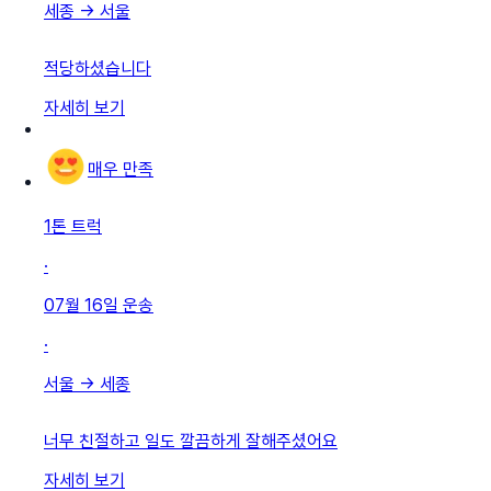
세종
→
서울
적당하셨습니다
자세히 보기
매우 만족
1톤 트럭
·
07월 16일
운송
·
서울
→
세종
너무 친절하고 일도 깔끔하게 잘해주셨어요
자세히 보기