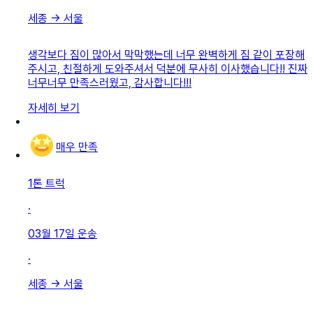
세종
→
서울
생각보다 짐이 많아서 막막했는데 너무 완벽하게 짐 같이 포장해
주시고, 친절하게 도와주셔서 덕분에 무사히 이사했습니다!! 진짜
너무너무 만족스러웠고, 감사합니다!!!
자세히 보기
매우 만족
1톤 트럭
·
03월 17일
운송
·
세종
→
서울