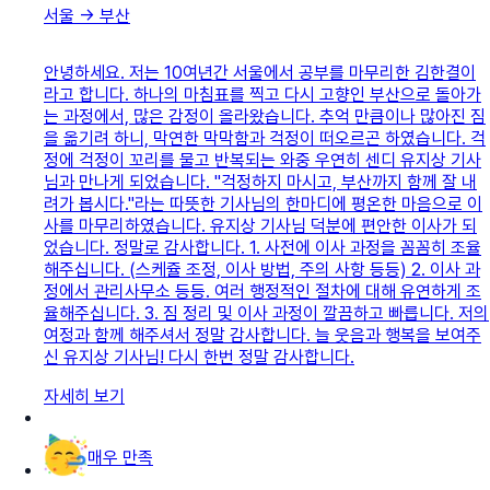
서울
→
부산
안녕하세요. 저는 10여년간 서울에서 공부를 마무리한 김한결이
라고 합니다. 하나의 마침표를 찍고 다시 고향인 부산으로 돌아가
는 과정에서, 많은 감정이 올라왔습니다. 추억 만큼이나 많아진 짐
을 옮기려 하니, 막연한 막막함과 걱정이 떠오르곤 하였습니다. 걱
정에 걱정이 꼬리를 물고 반복되는 와중 우연히 센디 유지상 기사
님과 만나게 되었습니다. "걱정하지 마시고, 부산까지 함께 잘 내
려가 봅시다."라는 따뜻한 기사님의 한마디에 평온한 마음으로 이
사를 마무리하였습니다. 유지상 기사님 덕분에 편안한 이사가 되
었습니다. 정말로 감사합니다. 1. 사전에 이사 과정을 꼼꼼히 조율
해주십니다. (스케쥴 조정, 이사 방법, 주의 사항 등등) 2. 이사 과
정에서 관리사무소 등등. 여러 행정적인 절차에 대해 유연하게 조
율해주십니다. 3. 짐 정리 및 이사 과정이 깔끔하고 빠릅니다. 저의
여정과 함께 해주셔서 정말 감사합니다. 늘 웃음과 행복을 보여주
신 유지상 기사님! 다시 한번 정말 감사합니다.
자세히 보기
매우 만족