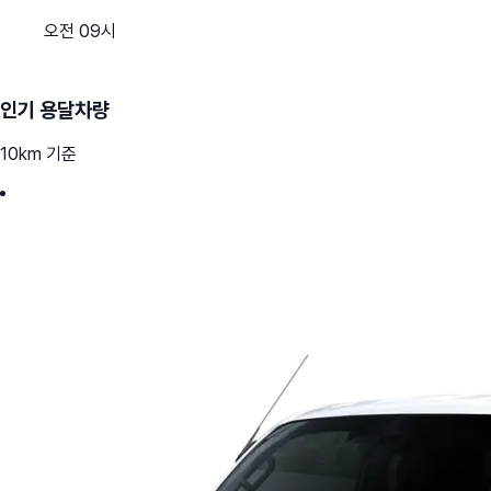
오전 09시
인기 용달차량
10km 기준