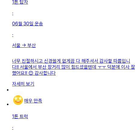
1톤 탑차
·
06월 30일
운송
·
서울
→
부산
너무 친절하시고 신경쓸게 없게끔 다 해주셔서 감사할 따름입니
다!! 서울에서 부산 장거리 많이 힘드셨을텐데 ㅜㅜ 덕분에 이사 잘
했어요!! 😊 감사합니다
자세히 보기
매우 만족
1톤 트럭
·