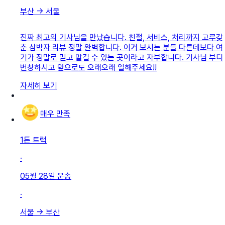
부산
→
서울
진짜 최고의 기사님을 만났습니다. 친절, 서비스, 처리까지 고루갖
춘 삼박자 리뷰 정말 완벽합니다. 이거 보시는 분들 다른데보다 여
기가 정말로 믿고 맡길 수 있는 곳이라고 자부합니다. 기사님 부디
번창하시고 앞으로도 오래오래 일해주세요!!
자세히 보기
매우 만족
1톤 트럭
·
05월 28일
운송
·
서울
→
부산