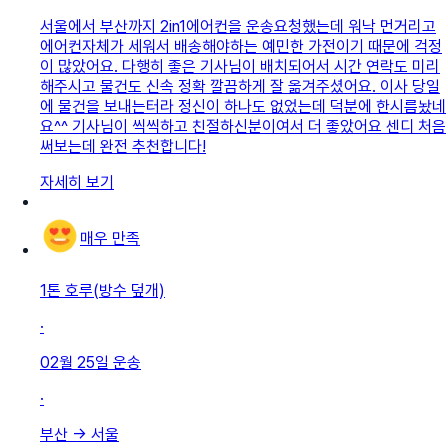
서울에서 부산까지 2in1에어컨을 운송요청했는데 워낙 먼거리고
에어컨자체가 세워서 배송해야하는 예민한 가전이기 때문에 걱정
이 많았어요. 다행히 좋은 기사님이 배치되어서 시간 연락도 미리
해주시고 물건도 신속 정확 깔끔하게 잘 옮겨주셨어요. 이사 당일
에 물건을 보내는터라 정신이 하나도 없었는데 덕분에 한시름놨네
요^^ 기사님이 씩씩하고 친절하신분이여서 더 좋았어요 센디 처음
써보는데 완전 추천합니다!
자세히 보기
매우 만족
1톤 호루(방수 덮개)
·
02월 25일
운송
·
부산
→
서울