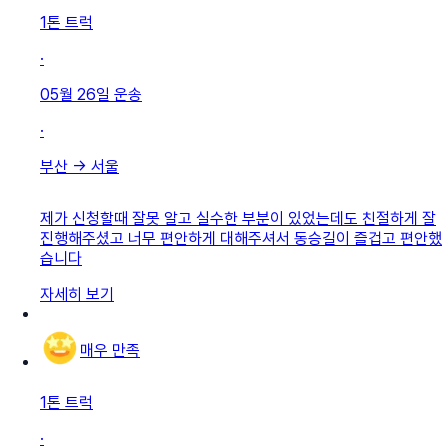
1톤 트럭
·
05월 26일
운송
·
부산
→
서울
제가 신청할때 잘못 알고 실수한 부분이 있었는데도 친절하게 잘
진행해주셨고 너무 편안하게 대해주셔서 동승길이 즐겁고 편안했
습니다
자세히 보기
매우 만족
1톤 트럭
·