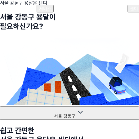
서울 강동구
용달은 센디
플랜안내
비용안내
비용계산기
고객센터
서비스
센디
서울 강동구
용달이
필요하신가요?
서울 강동구
쉽고 간편한