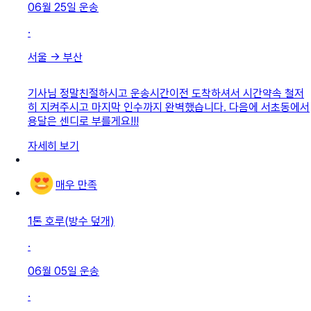
06월 25일
운송
·
서울
→
부산
기사님 정말친절하시고 운송시간이전 도착하셔서 시간약속 철저
히 지켜주시고 마지막 인수까지 완벽했습니다. 다음에 서초동에서
용달은 센디로 부를게요!!!
자세히 보기
매우 만족
1톤 호루(방수 덮개)
·
06월 05일
운송
·