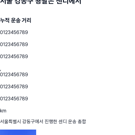
서울 강동구
용달은 센디에서
누적 운송 거리
0
1
2
3
4
5
6
7
8
9
0
1
2
3
4
5
6
7
8
9
0
1
2
3
4
5
6
7
8
9
,
0
1
2
3
4
5
6
7
8
9
0
1
2
3
4
5
6
7
8
9
0
1
2
3
4
5
6
7
8
9
km
서울특별시 강동구
에서 진행한 센디 운송 총합