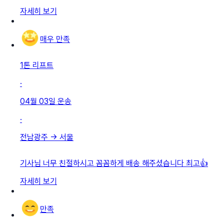
자세히 보기
매우 만족
1톤 리프트
·
04월 03일
운송
·
전남광주
→
서울
기사님 너무 친절하시고 꼼꼼하게 배송 해주셨습니다 최고👍
자세히 보기
만족