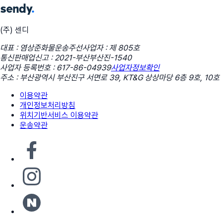
(주) 센디
대표 : 염상준
화물운송주선사업자 : 제 805호
통신판매업신고 : 2021-부산부산진-1540
사업자 등록번호 : 617-86-04939
사업자정보확인
주소 : 부산광역시 부산진구 서면로 39, KT&G 상상마당 6층 9호, 10호
이용약관
개인정보처리방침
위치기반서비스 이용약관
운송약관