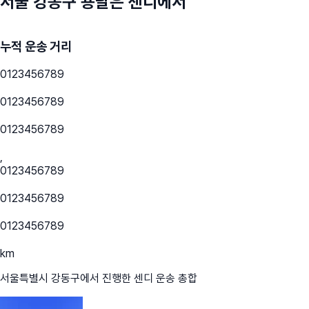
서울 강동구
용달은 센디에서
누적 운송 거리
0
1
2
3
4
5
6
7
8
9
0
1
2
3
4
5
6
7
8
9
0
1
2
3
4
5
6
7
8
9
,
0
1
2
3
4
5
6
7
8
9
0
1
2
3
4
5
6
7
8
9
0
1
2
3
4
5
6
7
8
9
km
서울특별시 강동구
에서 진행한 센디 운송 총합