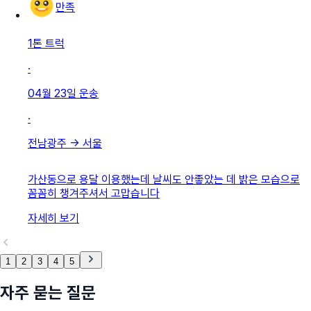
만족
1톤 트럭
·
04월 23일
운송
·
전남광주
→
서울
가산동으로 용달 이용했는데 날씨도 안좋았는 데 밝은 모습으로
꼼꼼히 챙겨주셔서 고맙습니다
자세히 보기
1
2
3
4
5
자주 묻는 질문