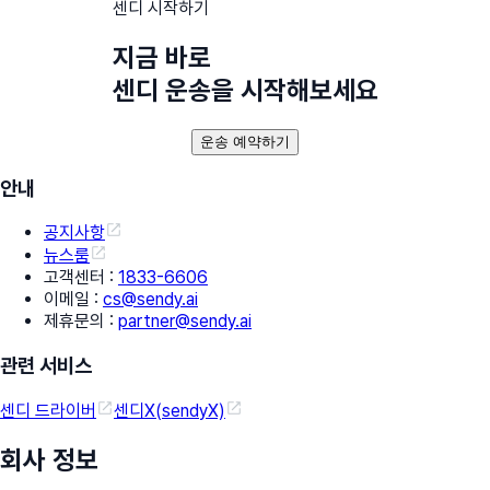
센디 시작하기
지금 바로
센디 운송을 시작해보세요
운송 예약하기
안내
공지사항
뉴스룸
고객센터
:
1833-6606
이메일
:
cs@sendy.ai
제휴문의
:
partner@sendy.ai
관련 서비스
센디 드라이버
센디X(sendyX)
회사 정보