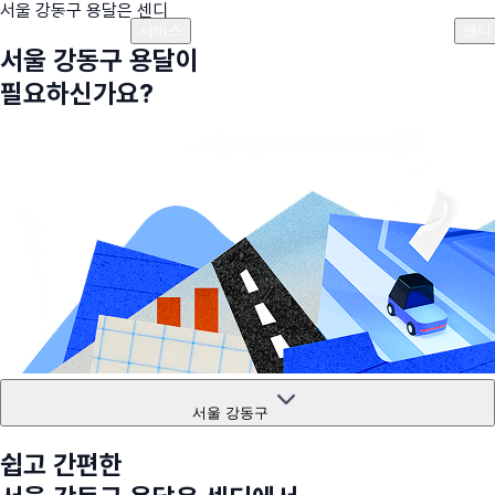
서울 강동구
용달은 센디
플랜안내
비용안내
비용계산기
고객센터
서비스
센디
서울 강동구
용달이
필요하신가요?
서울 강동구
쉽고 간편한