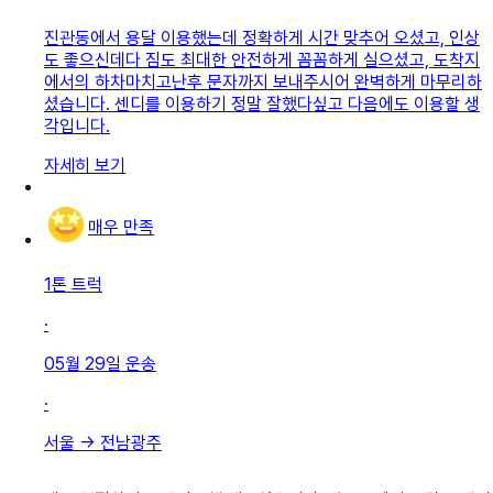
진관동에서 용달 이용했는데 정확하게 시간 맞추어 오셨고, 인상
도 좋으신데다 짐도 최대한 안전하게 꼼꼼하게 실으셨고, 도착지
에서의 하차마치고난후 문자까지 보내주시어 완벽하게 마무리하
셨습니다. 센디를 이용하기 정말 잘했다싶고 다음에도 이용할 생
각입니다.
자세히 보기
매우 만족
1톤 트럭
·
05월 29일
운송
·
서울
→
전남광주