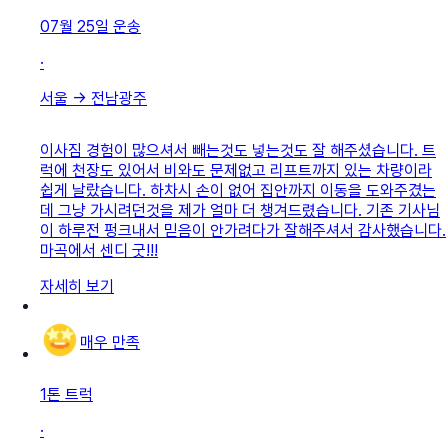
07월 25일
운송
·
서울
→
전남광주
이사짐 경험이 많으셔서 빼는것도 넣는것도 잘 해주셨습니다. 트
럭에 천장도 있어서 비와도 문제없고 리프트까지 있는 차량이라
쉽게 날랐습니다. 하차시 손이 없어 집안까지 이동을 도와주겼는
데 그냥 가시려던것을 제가 얼마 더 챙겨드렸습니다. 기존 기사님
이 하루전 펑크내서 믿음이 안가려다가 잘해주셔서 감사했습니다.
마곡에서 센디 굿!!!
자세히 보기
매우 만족
1톤 트럭
·