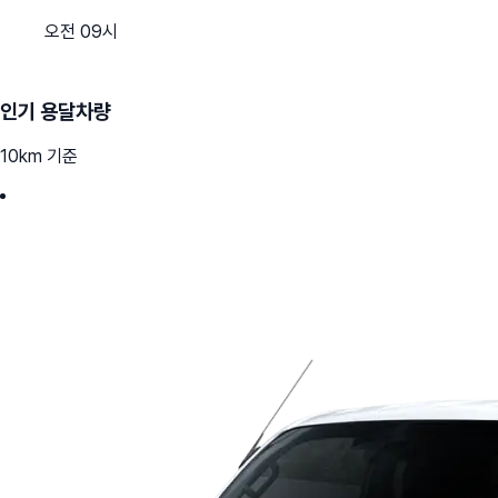
오전 09시
인기 용달차량
10km 기준