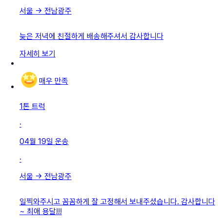
서울
→
전남광주
늦은 저녁에 친절하게 배송해주셔서 감사합니다
자세히 보기
매우 만족
1톤 트럭
·
04월 19일
운송
·
서울
→
전남광주
일찍와주시고 꼼꼼하게 잘 고정해서 보내주셨습니다. 감사합니다
~ 최애 용달!!!