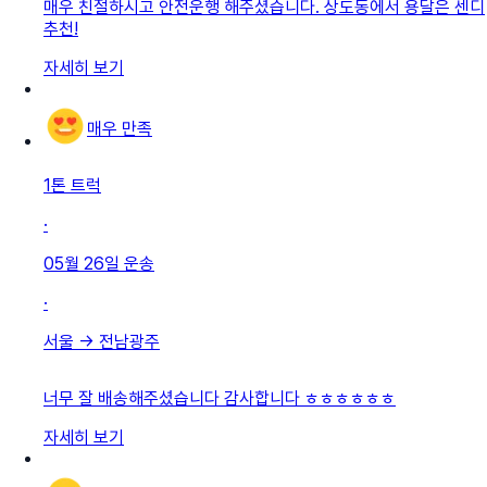
매우 친절하시고 안전운행 해주셨습니다. 상도동에서 용달은 센디
추천!
자세히 보기
매우 만족
1톤 트럭
·
05월 26일
운송
·
서울
→
전남광주
너무 잘 배송해주셨습니다 감사합니다 ㅎㅎㅎㅎㅎㅎ
자세히 보기