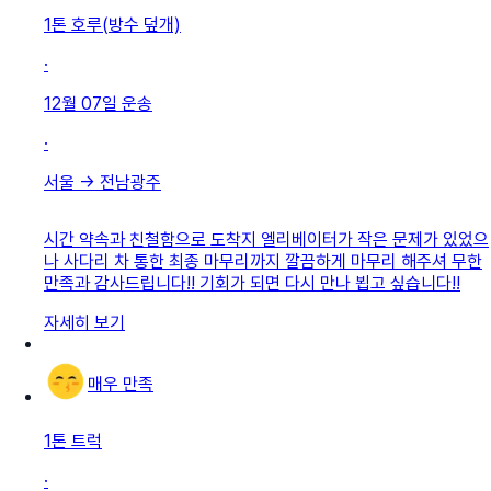
1톤 호루(방수 덮개)
·
12월 07일
운송
·
서울
→
전남광주
시간 약속과 친철함으로 도착지 엘리베이터가 작은 문제가 있었으
나 사다리 차 통한 최종 마무리까지 깔끔하게 마무리 해주셔 무한
만족과 감사드립니다!! 기회가 되면 다시 만나 뵙고 싶습니다!!
자세히 보기
매우 만족
1톤 트럭
·