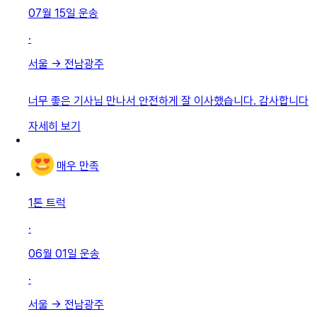
07월 15일
운송
·
서울
→
전남광주
너무 좋은 기사님 만나서 안전하게 잘 이사했습니다. 감사합니다
자세히 보기
매우 만족
1톤 트럭
·
06월 01일
운송
·
서울
→
전남광주