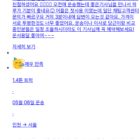
친절하셨어요 👍🏻👍🏻 오전에 운송했는데 좋은기사님을 만나서 하
루가 기분이 좋네요🙂 어플은 첫사용 이였는데 일단 채팅고객센터
문의가 빠르구요 거의 3분이내에 답변이 오는것 같아요. 가격이
서로 투명한것도 너무 좋았어요. 운송이나 이사로 당근이랑 비교
중인분들은 일정 조율하시더라도 이 기사님께 꼭 예약해보세요!
운서용달 좋아여~~~
자세히 보기
매우 만족
1.4톤 트럭
·
05월 08일
운송
·
인천
→
서울