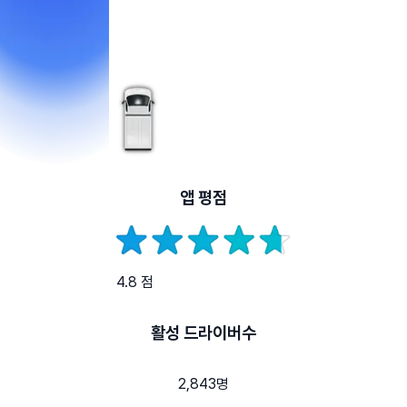
앱 평점
4.8 점
활성 드라이버수
2,843명