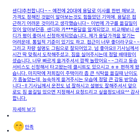
샌디!추천합니다~~ 예전에 20대에 용달로 이사를 한번 해보고,
가격도 정해진 것없이 알아보는것도 힘들었던 기억에, 용달은 접
근하기 어려운 것이라고 생각했습니다~ 이번에 가구를 옮길일이
있어 알아보던중, 샌디와 카***용달을 알게되었고, 비교해보니 샌
디가 평이 좋아서 신청하게되었습니다. 제가 용달가격을 알기는
어려운데, 통일적 기준이 있기도 하고, 접근이 너무 좋더라구요~~
그리고 차량 설명도 그림으로 잘되어있고, 넘 좋아요!! 기사님께서
시간 딱 맞춰서 도착해주셨고, 짐을 실어주시는데 정말 배태랑이
셨습니다. 너무 빠르게 옮겨주셔서 깜짝 놀랐어요~~그리고 동승
서비스도 신청해서 타고왔는데 쿨시트도 있으시고 ㅎㅎ 편하게 왔
습니다. 마지막에 저희집이 주택이라 좀 큰 식탁을 옮길때 난이도
가 좀높았는데, 능숙하게 옮겨주시는 모습에 정말 큰 감동 받았습
니다~!! 기사님께서 운전도 넘 잘하시고 설명도 잘해주셔서 앞으
로도 짐 옮길일 있으면 지정해서 요청드리고 싶을정도네요^^ 감사
합니다.
자세히 보기
만족