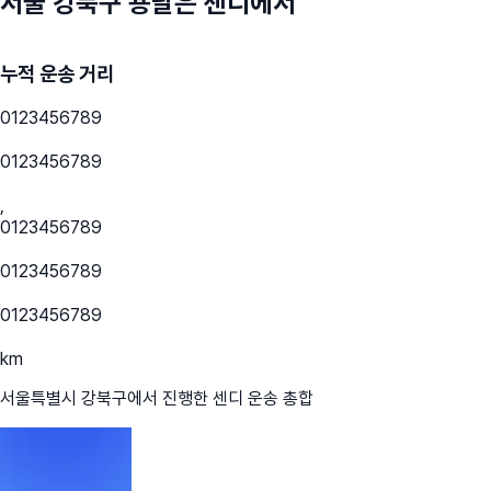
서울 강북구
용달은 센디에서
누적 운송 거리
0
1
2
3
4
5
6
7
8
9
0
1
2
3
4
5
6
7
8
9
,
0
1
2
3
4
5
6
7
8
9
0
1
2
3
4
5
6
7
8
9
0
1
2
3
4
5
6
7
8
9
km
서울특별시 강북구
에서 진행한 센디 운송 총합