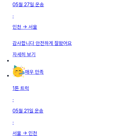
05월 27일
운송
·
인천
→
서울
감사합니다 안전하게 잘왔어요
자세히 보기
매우 만족
1톤 트럭
·
05월 21일
운송
·
서울
→
인천