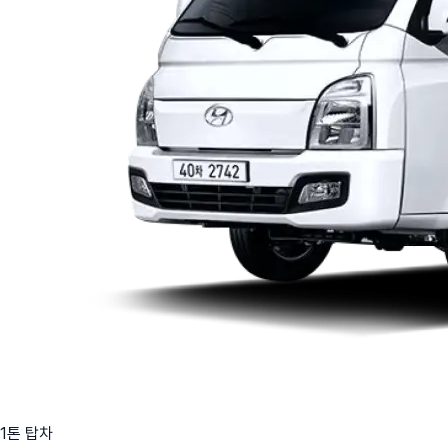
1톤 탑차