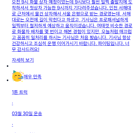
오전 9시 화물 상차 예정이었는데 9시보다 훨씬 일찍 출발지에 도
착하셔서 첫상차 가능한 9시까지 기다려주셨습니다. 인천 서해대
로 근처에서 물건 상차해서 서울 은평으로 받는 경로였는데, 서해
대로는 오전에 길이 막힌다고 하셨고, 기사님은 프로패셔널하게
일찍부터 철저하게 예상하고 움직이셨습니다. 여태껏 비슷한 경로
로 화물차 배차를 몇 번이고 해본 경험이 있지만, 오늘처럼 매끄럽
고 꼼꼼히 일처리를 하시는 기사님은 처음 봤습니다. 기사님 항상
건강하시고 조심히 운행 이어가시기 바랍니다. 파이팅입니다. 너
무 감사드려요!
자세히 보기
매우 만족
1톤 트럭
·
03월 30일
운송
·