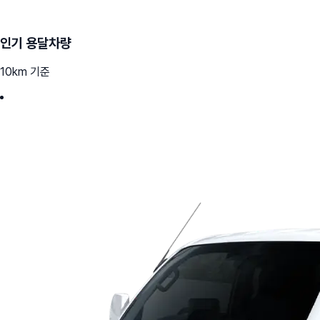
인기 용달차량
10km 기준