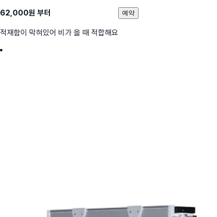
62,000
원 부터
예약
적재함이 막혀있어 비가 올 때 적합해요