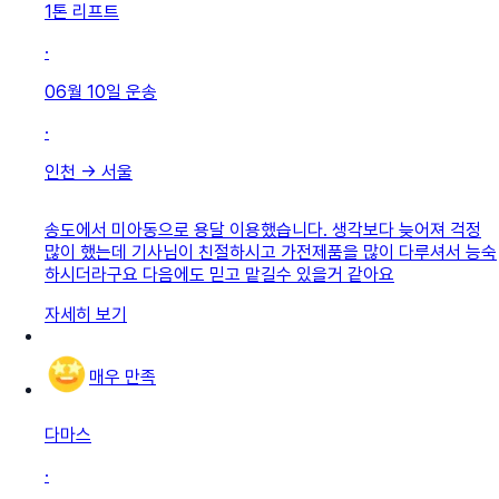
1톤 리프트
·
06월 10일
운송
·
인천
→
서울
송도에서 미아동으로 용달 이용했습니다. 생각보다 늦어져 걱정
많이 했는데 기사님이 친절하시고 가전제품을 많이 다루셔서 능숙
하시더라구요 다음에도 믿고 맡길수 있을거 같아요
자세히 보기
매우 만족
다마스
·