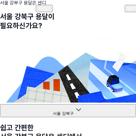
서울 강북구
용달은 센디
플랜안내
비용안내
비용계산기
고객센터
서비스
센디
서울 강북구
용달이
필요하신가요?
서울 강북구
쉽고 간편한