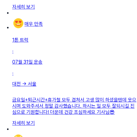
자세히 보기
매우 만족
1톤 트럭
·
07월 31일
운송
·
대전
→
서울
금요일+퇴근시간+휴가철 모두 겹쳐서 고생 많이 하셨을텐데 웃으
시며 도와주셔서 정말 감사했습니다. 하시는 일 모두 잘되시길 진
심으로 기원합니다! 더운데 건강 조심하세요 기사님😎
자세히 보기