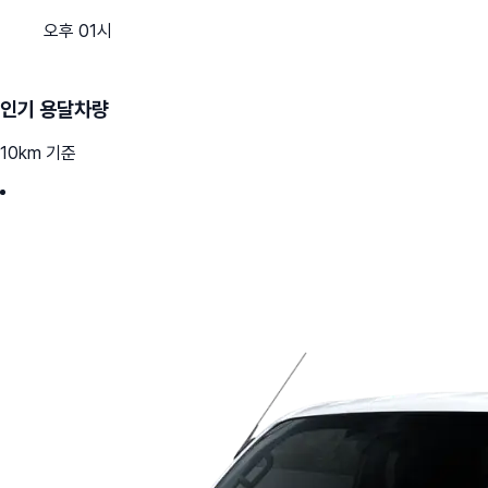
오후 01시
인기 용달차량
10km 기준