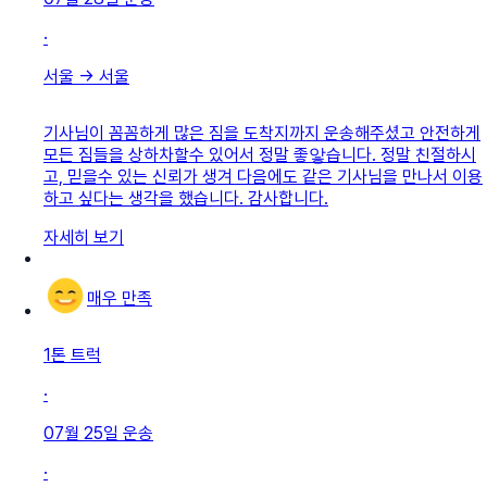
·
서울
→
서울
기사님이 꼼꼼하게 많은 짐을 도착지까지 운송해주셨고 안전하게
모든 짐들을 상하차할수 있어서 정말 좋앟습니다. 정말 친절하시
고, 믿을수 있는 신뢰가 생겨 다음에도 같은 기사님을 만나서 이용
하고 싶다는 생각을 했습니다. 감사합니다.
자세히 보기
매우 만족
1톤 트럭
·
07월 25일
운송
·