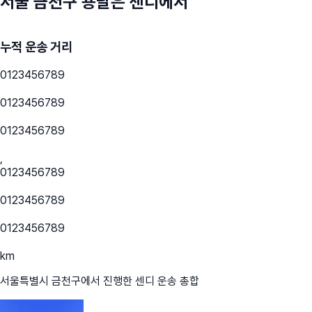
서울 금천구
용달은 센디에서
누적 운송 거리
0
1
2
3
4
5
6
7
8
9
0
1
2
3
4
5
6
7
8
9
0
1
2
3
4
5
6
7
8
9
,
0
1
2
3
4
5
6
7
8
9
0
1
2
3
4
5
6
7
8
9
0
1
2
3
4
5
6
7
8
9
km
서울특별시 금천구
에서 진행한 센디 운송 총합