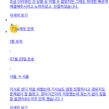
조금 더러워진 건 상황 상 어쩔 수 없었지만 그래도 최대한 빠르게
해결해주시려고 노력하셨고, 친절하셨습니다.
자세히 보기
매우 만족
1톤 트럭
·
07월 23일
운송
·
서울
→
서울
이사로 센디 처음 써봤는데 기사님도 엄청 친절하시고 경유지도
문제없이 잘 들렀고, 장마기간이라 걱정했는데 젖는거 없이 짐들
잘 옮겼어요!! 아주 만족 했습니다 :)
자세히 보기