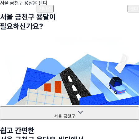
서울 금천구
용달은 센디
플랜안내
비용안내
비용계산기
고객센터
서비스
센디
서울 금천구
용달이
필요하신가요?
서울 금천구
쉽고 간편한