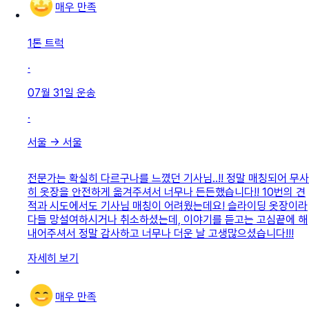
매우 만족
1톤 트럭
·
07월 31일
운송
·
서울
→
서울
전문가는 확실히 다르구나를 느꼈던 기사님..!! 정말 매칭되어 무사
히 옷장을 안전하게 옮겨주셔서 너무나 든든했습니다!! 10번의 견
적과 시도에서도 기사님 매칭이 어려웠는데요! 슬라이딩 옷장이라
다들 망설여하시거나 취소하셨는데, 이야기를 듣고는 고심끝에 해
내어주셔서 정말 감사하고 너무나 더운 날 고생많으셨습니다!!!
자세히 보기
매우 만족