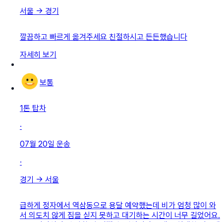
서울
→
경기
깔끔하고 빠르게 옮겨주세요 친절하시고 든든했습니다
자세히 보기
보통
1톤 탑차
·
07월 20일
운송
·
경기
→
서울
급하게 정자에서 역삼동으로 용달 예약했는데 비가 엄청 많이 와
서 의도치 않게 짐을 싣지 못하고 대기하는 시간이 너무 길었어요.