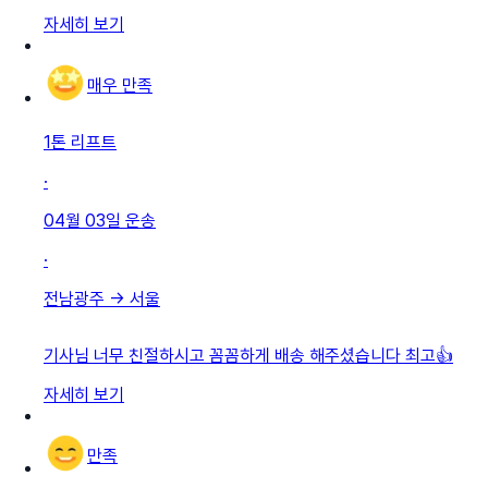
자세히 보기
매우 만족
1톤 리프트
·
04월 03일
운송
·
전남광주
→
서울
기사님 너무 친절하시고 꼼꼼하게 배송 해주셨습니다 최고👍
자세히 보기
만족