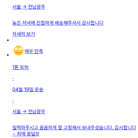
서울
→
전남광주
늦은 저녁에 친절하게 배송해주셔서 감사합니다
자세히 보기
매우 만족
1톤 트럭
·
04월 19일
운송
·
서울
→
전남광주
일찍와주시고 꼼꼼하게 잘 고정해서 보내주셨습니다. 감사합니다
~ 최애 용달!!!