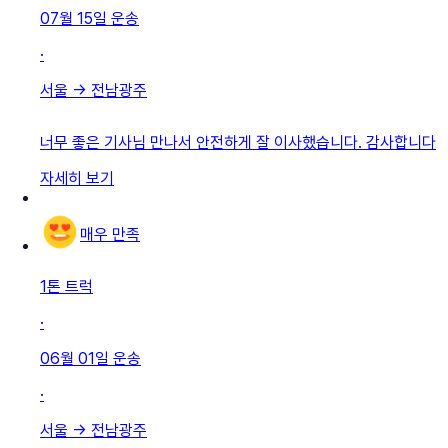
07월 15일
운송
·
서울
→
전남광주
너무 좋은 기사님 만나서 안전하게 잘 이사했습니다. 감사합니다
자세히 보기
매우 만족
1톤 트럭
·
06월 01일
운송
·
서울
→
전남광주