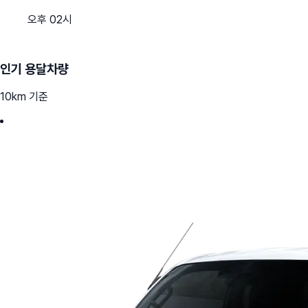
오후 02시
인기 용달차량
10km 기준