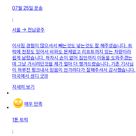
07월 25일
운송
·
서울
→
전남광주
이사짐 경험이 많으셔서 빼는것도 넣는것도 잘 해주셨습니다. 트
럭에 천장도 있어서 비와도 문제없고 리프트까지 있는 차량이라
쉽게 날랐습니다. 하차시 손이 없어 집안까지 이동을 도와주겼는
데 그냥 가시려던것을 제가 얼마 더 챙겨드렸습니다. 기존 기사님
이 하루전 펑크내서 믿음이 안가려다가 잘해주셔서 감사했습니다.
마곡에서 센디 굿!!!
자세히 보기
매우 만족
1톤 트럭
·