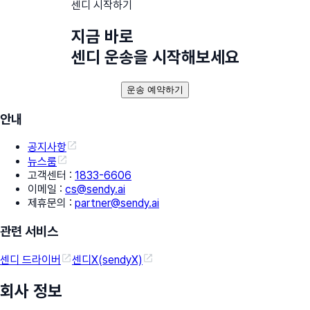
센디 시작하기
지금 바로
센디 운송을 시작해보세요
운송 예약하기
안내
공지사항
뉴스룸
고객센터
:
1833-6606
이메일
:
cs@sendy.ai
제휴문의
:
partner@sendy.ai
관련 서비스
센디 드라이버
센디X(sendyX)
회사 정보