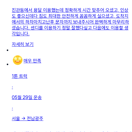
진관동에서 용달 이용했는데 정확하게 시간 맞추어 오셨고, 인상
도 좋으신데다 짐도 최대한 안전하게 꼼꼼하게 실으셨고, 도착지
에서의 하차마치고난후 문자까지 보내주시어 완벽하게 마무리하
셨습니다. 센디를 이용하기 정말 잘했다싶고 다음에도 이용할 생
각입니다.
자세히 보기
매우 만족
1톤 트럭
·
05월 29일
운송
·
서울
→
전남광주