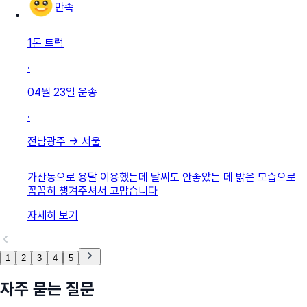
만족
1톤 트럭
·
04월 23일
운송
·
전남광주
→
서울
가산동으로 용달 이용했는데 날씨도 안좋았는 데 밝은 모습으로
꼼꼼히 챙겨주셔서 고맙습니다
자세히 보기
1
2
3
4
5
자주 묻는 질문