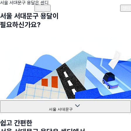
서울 서대문구
용달은 센디
플랜안내
비용안내
비용계산기
고객센터
서비스
센디
서울 서대문구
용달이
필요하신가요?
서울 서대문구
쉽고 간편한