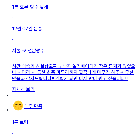
1톤 호루(방수 덮개)
·
12월 07일
운송
·
서울
→
전남광주
시간 약속과 친철함으로 도착지 엘리베이터가 작은 문제가 있었으
나 사다리 차 통한 최종 마무리까지 깔끔하게 마무리 해주셔 무한
만족과 감사드립니다!! 기회가 되면 다시 만나 뵙고 싶습니다!!
자세히 보기
매우 만족
1톤 트럭
·