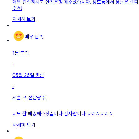
매우 친절하시고 안전운행 해주셨습니다. 상도동에서 용달은 센디
추천!
자세히 보기
매우 만족
1톤 트럭
·
05월 26일
운송
·
서울
→
전남광주
너무 잘 배송해주셨습니다 감사합니다 ㅎㅎㅎㅎㅎㅎ
자세히 보기