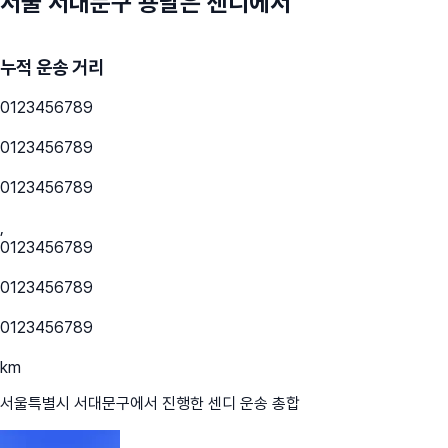
서울 서대문구
용달은 센디에서
누적 운송 거리
0
1
2
3
4
5
6
7
8
9
0
1
2
3
4
5
6
7
8
9
0
1
2
3
4
5
6
7
8
9
,
0
1
2
3
4
5
6
7
8
9
0
1
2
3
4
5
6
7
8
9
0
1
2
3
4
5
6
7
8
9
km
서울특별시 서대문구
에서 진행한 센디 운송 총합