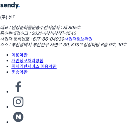
(주) 센디
대표 : 염상준
화물운송주선사업자 : 제 805호
통신판매업신고 : 2021-부산부산진-1540
사업자 등록번호 : 617-86-04939
사업자정보확인
주소 : 부산광역시 부산진구 서면로 39, KT&G 상상마당 6층 9호, 10호
이용약관
개인정보처리방침
위치기반서비스 이용약관
운송약관