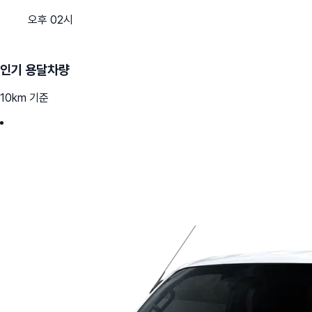
오후 02시
인기 용달차량
10km 기준