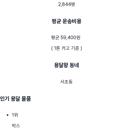
2,844명
평균 운송비용
평균 59,400원
( 1톤 카고 기준 )
용달왕 동네
서초동
인기 용달 물품
1
위
박스