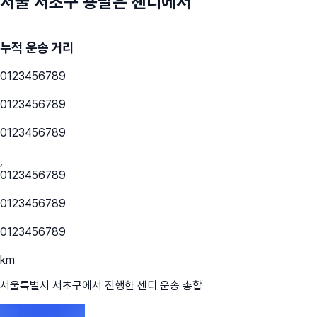
서울 서초구
용달은 센디에서
누적 운송 거리
0
1
2
3
4
5
6
7
8
9
0
1
2
3
4
5
6
7
8
9
0
1
2
3
4
5
6
7
8
9
,
0
1
2
3
4
5
6
7
8
9
0
1
2
3
4
5
6
7
8
9
0
1
2
3
4
5
6
7
8
9
km
서울특별시 서초구
에서 진행한 센디 운송 총합