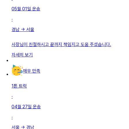
05월 01일
운송
·
경남
→
서울
사장님이 친절하시고 끝까지 책임지고 도움 주셨습니다.
자세히 보기
매우 만족
1톤 트럭
·
04월 27일
운송
·
서울
→
경남