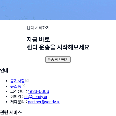
센디 시작하기
지금 바로
센디 운송을 시작해보세요
운송 예약하기
안내
공지사항
뉴스룸
고객센터
:
1833-6606
이메일
:
cs@sendy.ai
제휴문의
:
partner@sendy.ai
관련 서비스