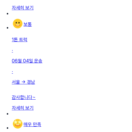
자세히 보기
보통
1톤 트럭
·
06월 04일
운송
·
서울
→
경남
감사합니다~
자세히 보기
매우 만족