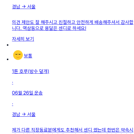
경남
→
서울
의견 제안도 잘 해주시고 친절하고 안전하게 배송해주셔서 감사합
니다. 역삼동으로 용달은 센디로 하세요!
자세히 보기
보통
1톤 호루(방수 덮개)
·
06월 26일
운송
·
경남
→
서울
제가 다른 직장동료분에게도 추천해서 센디 썼는데 한번은 약속시