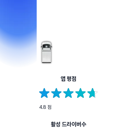
앱 평점
4.8 점
활성 드라이버수