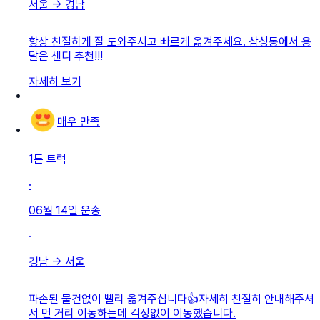
서울
→
경남
항상 친절하게 잘 도와주시고 빠르게 옮겨주세요. 삼성동에서 용
달은 센디 추천!!!
자세히 보기
매우 만족
1톤 트럭
·
06월 14일
운송
·
경남
→
서울
파손된 물건없이 빨리 옮겨주십니다👍자세히 친절히 안내해주셔
서 먼 거리 이동하는데 걱정없이 이동했습니다.