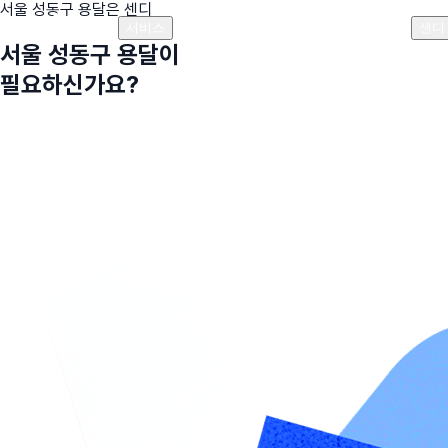
서울 성동구
용달은 센디
플랜안내
비용안내
비용계산기
고객센터
서비스
센디
서울 성동구
용달이
필요하신가요?