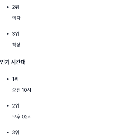
2
위
의자
3
위
책상
인기 시간대
1
위
오전 10시
2
위
오후 02시
3
위