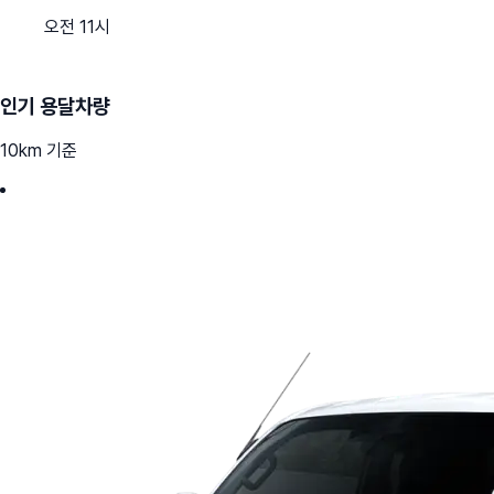
오전 11시
인기 용달차량
10km 기준