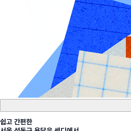
쉽고 간편한
서울 성동구
용달은 센디에서