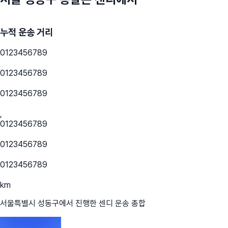
누적 운송 거리
0
1
2
3
4
5
6
7
8
9
0
1
2
3
4
5
6
7
8
9
0
1
2
3
4
5
6
7
8
9
,
0
1
2
3
4
5
6
7
8
9
0
1
2
3
4
5
6
7
8
9
0
1
2
3
4
5
6
7
8
9
km
서울특별시 성동구
에서 진행한 센디 운송 총합