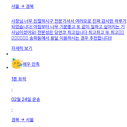
서울
→
경북
사장님 너무 친절하시구 전문가셔서 여러모로 진짜 감사한 하루가
되었습니다! 아침부터 너무 기분좋고 또 같이 일하고 싶어지는 기
사님이셨어요! 전문성은 당연코 최고십니다 최고최고 또 최고👍🏻
👍🏻👍🏻👍🏻 송파동에서 용달 이용하시는 경우 추천합니다!!
자세히 보기
매우 만족
1톤 트럭
·
02월 24일
운송
·
경북
→
서울