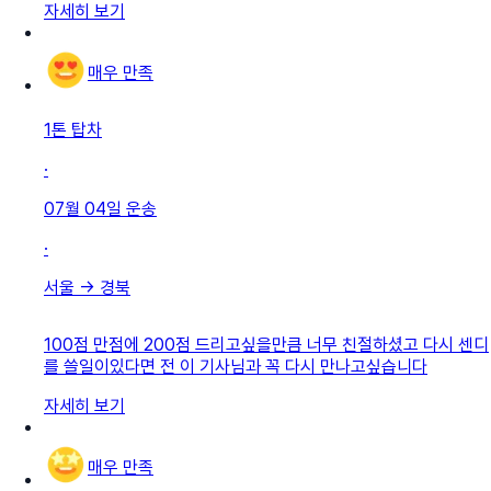
자세히 보기
매우 만족
1톤 탑차
·
07월 04일
운송
·
서울
→
경북
100점 만점에 200점 드리고싶을만큼 너무 친절하셨고 다시 센디
를 쓸일이있다면 전 이 기사님과 꼭 다시 만나고싶습니다
자세히 보기
매우 만족