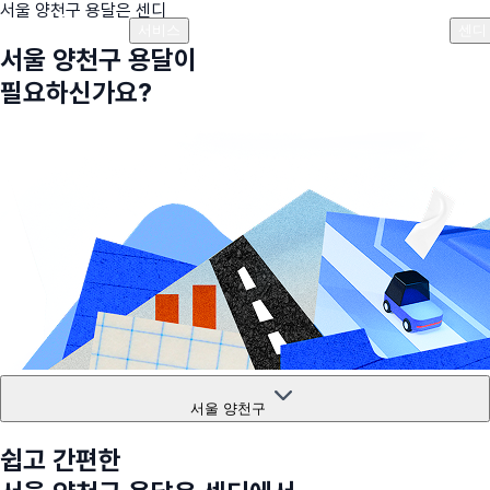
서울 양천구
용달은 센디
플랜안내
비용안내
비용계산기
고객센터
서비스
센디
서울 양천구
용달이
필요하신가요?
서울 양천구
쉽고 간편한