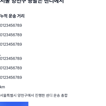
서울 양천구
용달은 센디에서
누적 운송 거리
0
1
2
3
4
5
6
7
8
9
0
1
2
3
4
5
6
7
8
9
0
1
2
3
4
5
6
7
8
9
,
0
1
2
3
4
5
6
7
8
9
0
1
2
3
4
5
6
7
8
9
0
1
2
3
4
5
6
7
8
9
km
서울특별시 양천구
에서 진행한 센디 운송 총합