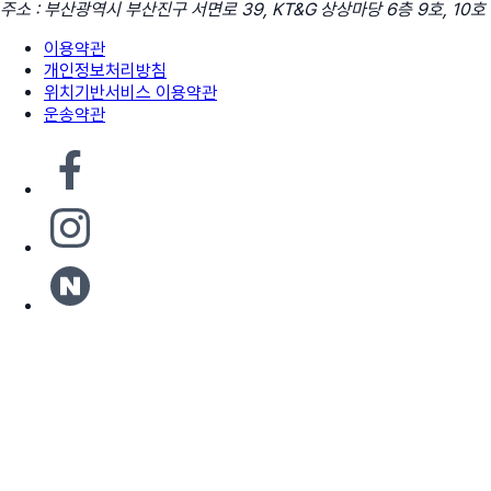
주소 : 부산광역시 부산진구 서면로 39, KT&G 상상마당 6층 9호, 10호
이용약관
개인정보처리방침
위치기반서비스 이용약관
운송약관