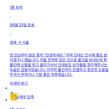
1톤 트럭
·
06월 23일
운송
·
경북
→
서울
첫 만남부터 밝은 톤의 "안녕하세요." 라며 건네는 인사에 좋은 분
이겠구나 했습니다. 아들 전역후 있던 곳으로 물건을 보내는데 화
물칸에 신발을 벗고 올라가셔서 건네받은 상자들을 정리해주시는
모습은 감동이었습니다. 마지막 물건까지 친절하고 정성껏 도움을
주셔서 무척이나 기분 좋은 하루였습니다.
자세히 보기
매우 만족