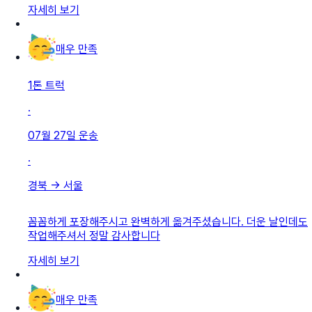
자세히 보기
매우 만족
1톤 트럭
·
07월 27일
운송
·
경북
→
서울
꼼꼼하게 포장해주시고 완벽하게 옮겨주셨습니다. 더운 날인데도
작업해주셔서 정말 감사합니다
자세히 보기
매우 만족