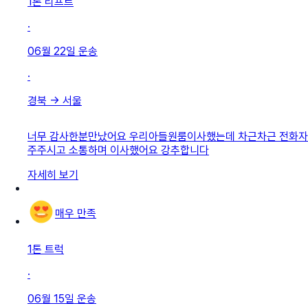
1톤 리프트
·
06월 22일
운송
·
경북
→
서울
너무 감사한분만났어요 우리아들원룸이사했는데 차근차근 전화자
주주시고 소통하며 이사했어요 강추합니다
자세히 보기
매우 만족
1톤 트럭
·
06월 15일
운송