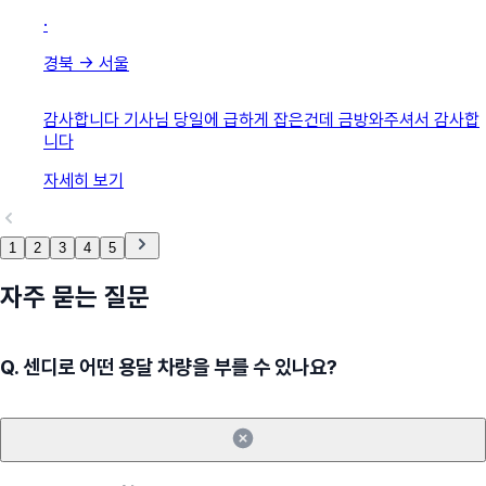
·
경북
→
서울
감사합니다 기사님 당일에 급하게 잡은건데 금방와주셔서 감사합
니다
자세히 보기
1
2
3
4
5
자주 묻는 질문
Q.
센디로 어떤 용달 차량을 부를 수 있나요?