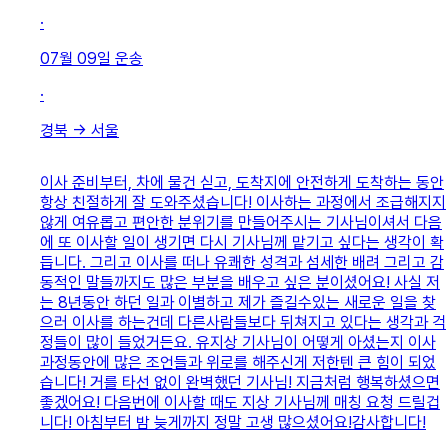
·
07월 09일
운송
·
경북
→
서울
이사 준비부터, 차에 물건 싣고, 도착지에 안전하게 도착하는 동안
항상 친절하게 잘 도와주셨습니다! 이사하는 과정에서 조급해지지
않게 여유롭고 편안한 분위기를 만들어주시는 기사님이셔서 다음
에 또 이사할 일이 생기면 다시 기사님께 맡기고 싶다는 생각이 확
듭니다. 그리고 이사를 떠나 유쾌한 성격과 섬세한 배려 그리고 감
동적인 말들까지도 많은 부분을 배우고 싶은 분이셨어요! 사실 저
는 8년동안 하던 일과 이별하고 제가 즐길수있는 새로운 일을 찾
으러 이사를 하는건데 다른사람들보다 뒤쳐지고 있다는 생각과 걱
정들이 많이 들었거든요. 유지상 기사님이 어떻게 아셨는지 이사
과정동안에 많은 조언들과 위로를 해주신게 저한텐 큰 힘이 되었
습니다! 거를 타선 없이 완벽했던 기사님! 지금처럼 행복하셨으면
좋겠어요! 다음번에 이사할 때도 지상 기사님께 매칭 요청 드릴겁
니다! 아침부터 밤 늦게까지 정말 고생 많으셨어요!감사합니다!