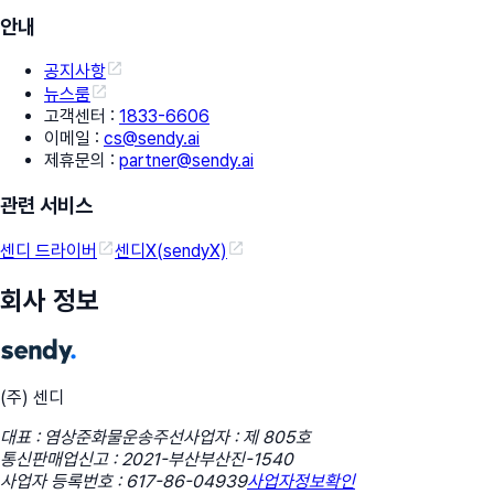
안내
공지사항
뉴스룸
고객센터
:
1833-6606
이메일
:
cs@sendy.ai
제휴문의
:
partner@sendy.ai
관련 서비스
센디 드라이버
센디X(sendyX)
회사 정보
(주) 센디
대표 : 염상준
화물운송주선사업자 : 제 805호
통신판매업신고 : 2021-부산부산진-1540
사업자 등록번호 : 617-86-04939
사업자정보확인