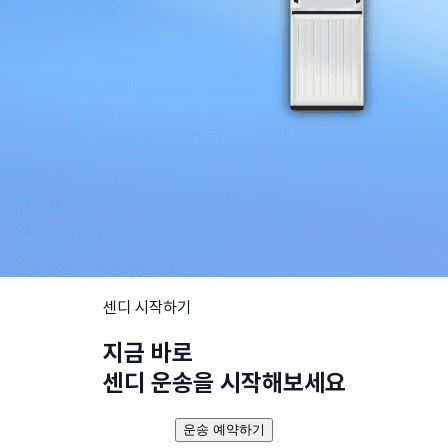
센디 시작하기
지금 바로
센디 운송을 시작해보세요
운송 예약하기