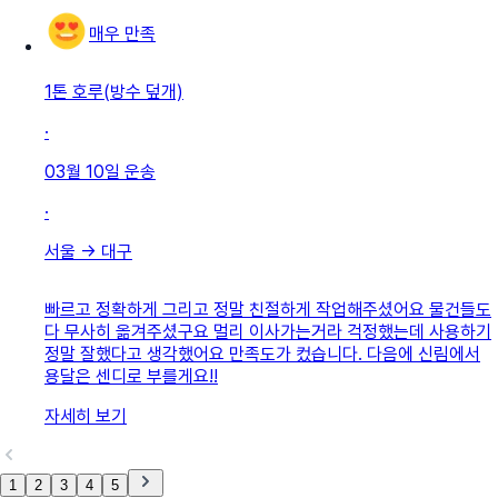
매우 만족
1톤 호루(방수 덮개)
·
03월 10일
운송
·
서울
→
대구
빠르고 정확하게 그리고 정말 친절하게 작업해주셨어요 물건들도
다 무사히 옮겨주셨구요 멀리 이사가는거라 걱정했는데 사용하기
정말 잘했다고 생각했어요 만족도가 컸습니다. 다음에 신림에서
용달은 센디로 부를게요!!
자세히 보기
1
2
3
4
5