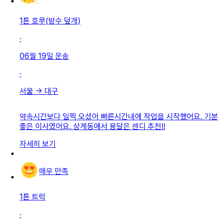
1톤 호루(방수 덮개)
·
06월 19일
운송
·
서울
→
대구
약속시간보다 일찍 오셨어 빠른시간내에 작업을 시작했어요. 기분
좋은 이사였어요. 상계동에서 용달은 센디 추천!!
자세히 보기
매우 만족
1톤 트럭
·