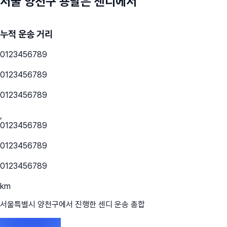
서울 양천구
용달은 센디에서
누적 운송 거리
0
1
2
3
4
5
6
7
8
9
0
1
2
3
4
5
6
7
8
9
0
1
2
3
4
5
6
7
8
9
,
0
1
2
3
4
5
6
7
8
9
0
1
2
3
4
5
6
7
8
9
0
1
2
3
4
5
6
7
8
9
km
서울특별시 양천구
에서 진행한 센디 운송 총합