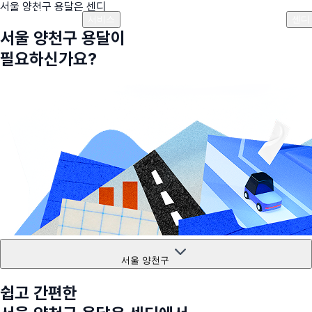
서울 양천구
용달은 센디
플랜안내
비용안내
비용계산기
고객센터
서비스
센디
서울 양천구
용달이
필요하신가요?
서울 양천구
쉽고 간편한