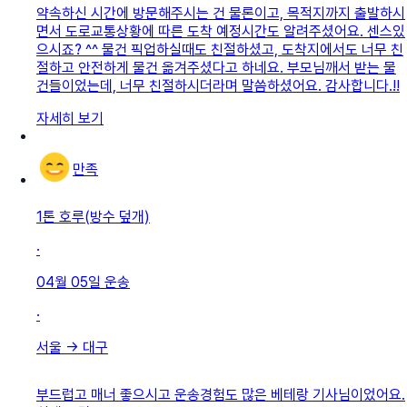
약속하신 시간에 방문해주시는 건 물론이고, 목적지까지 출발하시
면서 도로교통상황에 따른 도착 예정시간도 알려주셨어요. 센스있
으시죠? ^^ 물건 픽업하실때도 친절하셨고, 도착지에서도 너무 친
절하고 안전하게 물건 옮겨주셨다고 하네요. 부모님깨서 받는 물
건들이었는데, 너무 친절하시더라며 말씀하셨어요. 감사합니다.!!
자세히 보기
만족
1톤 호루(방수 덮개)
·
04월 05일
운송
·
서울
→
대구
부드럽고 매너 좋으시고 운송경험도 많은 베테랑 기사님이었어요.