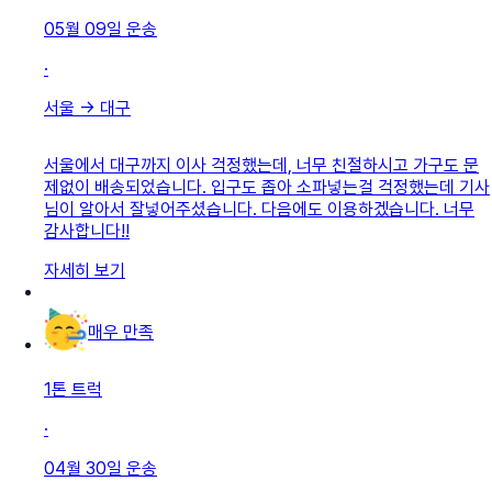
05월 09일
운송
·
서울
→
대구
서울에서 대구까지 이사 걱정했는데, 너무 친절하시고 가구도 문
제없이 배송되었습니다. 입구도 좁아 소파넣는걸 걱정했는데 기사
님이 알아서 잘넣어주셨습니다. 다음에도 이용하겠습니다. 너무
감사합니다!!
자세히 보기
매우 만족
1톤 트럭
·
04월 30일
운송