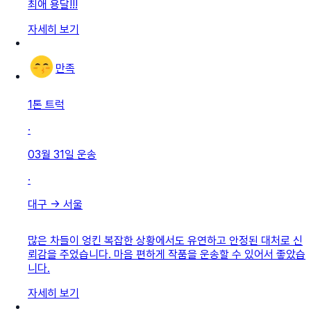
최애 용달!!!
자세히 보기
만족
1톤 트럭
·
03월 31일
운송
·
대구
→
서울
많은 차들이 엉킨 복잡한 상황에서도 유연하고 안정된 대처로 신
뢰감을 주었습니다. 마음 편하게 작품을 운송할 수 있어서 좋았습
니다.
자세히 보기