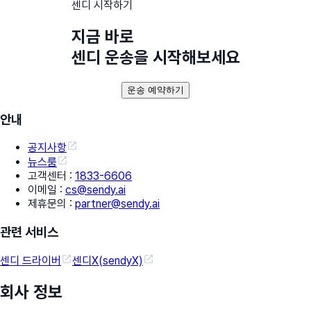
센디 시작하기
지금 바로
센디 운송을 시작해보세요
운송 예약하기
안내
공지사항
뉴스룸
고객센터
:
1833-6606
이메일
:
cs@sendy.ai
제휴문의
:
partner@sendy.ai
관련 서비스
센디 드라이버
센디X(sendyX)
회사 정보