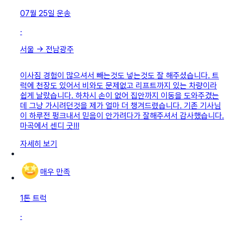
07월 25일
운송
·
서울
→
전남광주
이사짐 경험이 많으셔서 빼는것도 넣는것도 잘 해주셨습니다. 트
럭에 천장도 있어서 비와도 문제없고 리프트까지 있는 차량이라
쉽게 날랐습니다. 하차시 손이 없어 집안까지 이동을 도와주겼는
데 그냥 가시려던것을 제가 얼마 더 챙겨드렸습니다. 기존 기사님
이 하루전 펑크내서 믿음이 안가려다가 잘해주셔서 감사했습니다.
마곡에서 센디 굿!!!
자세히 보기
매우 만족
1톤 트럭
·