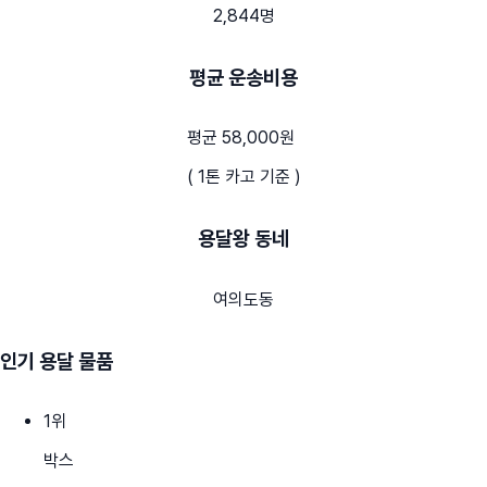
2,844명
평균 운송비용
평균 58,000원
( 1톤 카고 기준 )
용달왕 동네
여의도동
인기 용달 물품
1
위
박스