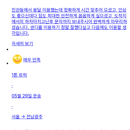
진관동에서 용달 이용했는데 정확하게 시간 맞추어 오셨고, 인상
도 좋으신데다 짐도 최대한 안전하게 꼼꼼하게 실으셨고, 도착지
에서의 하차마치고난후 문자까지 보내주시어 완벽하게 마무리하
셨습니다. 센디를 이용하기 정말 잘했다싶고 다음에도 이용할 생
각입니다.
자세히 보기
매우 만족
1톤 트럭
·
05월 29일
운송
·
서울
→
전남광주