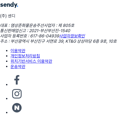
(주) 센디
대표 : 염상준
화물운송주선사업자 : 제 805호
통신판매업신고 : 2021-부산부산진-1540
사업자 등록번호 : 617-86-04939
사업자정보확인
주소 : 부산광역시 부산진구 서면로 39, KT&G 상상마당 6층 9호, 10호
이용약관
개인정보처리방침
위치기반서비스 이용약관
운송약관