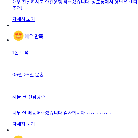
매우 친절하시고 안전운행 해주셨습니다. 상도동에서 용달은 센디
추천!
자세히 보기
매우 만족
1톤 트럭
·
05월 26일
운송
·
서울
→
전남광주
너무 잘 배송해주셨습니다 감사합니다 ㅎㅎㅎㅎㅎㅎ
자세히 보기