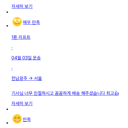
자세히 보기
매우 만족
1톤 리프트
·
04월 03일
운송
·
전남광주
→
서울
기사님 너무 친절하시고 꼼꼼하게 배송 해주셨습니다 최고👍
자세히 보기
만족