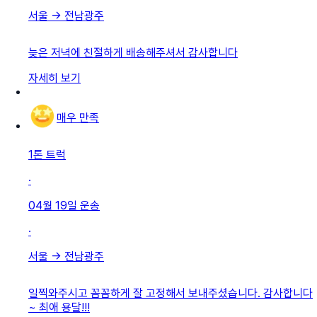
서울
→
전남광주
늦은 저녁에 친절하게 배송해주셔서 감사합니다
자세히 보기
매우 만족
1톤 트럭
·
04월 19일
운송
·
서울
→
전남광주
일찍와주시고 꼼꼼하게 잘 고정해서 보내주셨습니다. 감사합니다
~ 최애 용달!!!