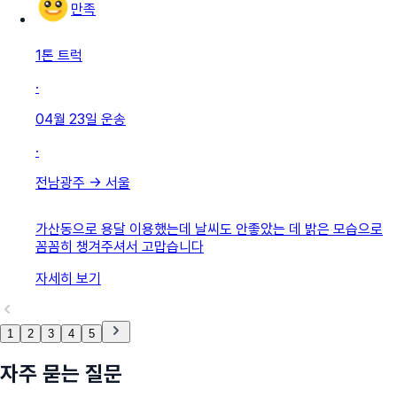
만족
1톤 트럭
·
04월 23일
운송
·
전남광주
→
서울
가산동으로 용달 이용했는데 날씨도 안좋았는 데 밝은 모습으로
꼼꼼히 챙겨주셔서 고맙습니다
자세히 보기
1
2
3
4
5
자주 묻는 질문