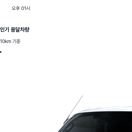
오후 01시
인기 용달차량
10km 기준