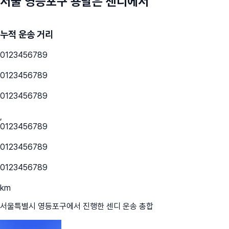
서울 영등포구
용달은 센디에서
누적 운송 거리
0
1
2
3
4
5
6
7
8
9
0
1
2
3
4
5
6
7
8
9
0
1
2
3
4
5
6
7
8
9
,
0
1
2
3
4
5
6
7
8
9
0
1
2
3
4
5
6
7
8
9
0
1
2
3
4
5
6
7
8
9
km
서울특별시 영등포구
에서 진행한 센디 운송 총합