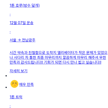
1톤 호루(방수 덮개)
·
12월 07일
운송
·
서울
→
전남광주
시간 약속과 친철함으로 도착지 엘리베이터가 작은 문제가 있었으
나 사다리 차 통한 최종 마무리까지 깔끔하게 마무리 해주셔 무한
만족과 감사드립니다!! 기회가 되면 다시 만나 뵙고 싶습니다!!
자세히 보기
매우 만족
1톤 트럭
·