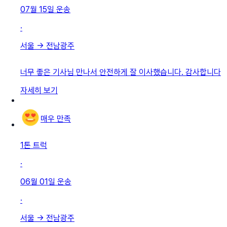
07월 15일
운송
·
서울
→
전남광주
너무 좋은 기사님 만나서 안전하게 잘 이사했습니다. 감사합니다
자세히 보기
매우 만족
1톤 트럭
·
06월 01일
운송
·
서울
→
전남광주